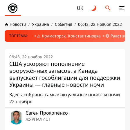
UK
Новости
Украина
События
06:43, 22 Ноября 2022
⚠️ Краматорск, Константиновка
🔴 Ракетный
ТОПТЕМЫ:
06:43, 22 ноября 2022
США ускоряют пополнение
вооружённых запасов, а Канада
выпускает гособлигации для поддержки
Украины — главные новости ночи
Здесь собраны самые актуальные новости ночи
22 ноября
Євген Прокопенко
ЖУРНАЛИСТ