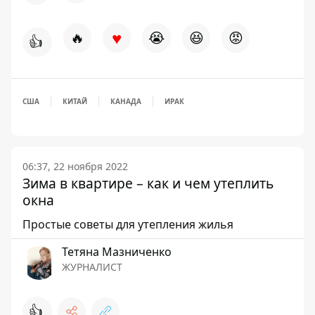
♥
🔥
😭
😆
😡
👍
США
КИТАЙ
КАНАДА
ИРАК
06:37, 22 ноября 2022
Зима в квартире – как и чем утеплить
окна
Простые советы для утепления жилья
Тетяна Мазниченко
ЖУРНАЛИСТ
👍