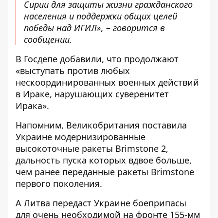
Сирии для защиты жизни гражданского
населения и поддержки общих целей
победы над ИГИЛ», – говорится в
сообщении.
В Госдепе добавили, что продолжают
«выступать против любых
нескоординированных военных действий
в Ираке, нарушающих суверенитет
Ирака».
Напомним,
Великобритания поставила
Украине модернизированные
высокоточные ракеты
Brimstone 2,
дальность пуска которых вдвое больше,
чем ранее переданные ракеты Brimstone
первого поколения.
А
Литва передаст Украине боеприпасы
для очень необходимой на фронте 155-мм