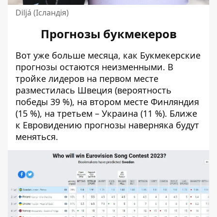
Diljá (Ісландія)
Прогнозы букмекеров
Вот уже больше месяца, как
Букмекерские
прогнозы остаются неизменными.
В
тройке лидеров на первом месте
разместилась Швеция (вероятность
победы 39 %), на втором месте Финляндия
(15 %), на третьем – Украина (11 %). Ближе
к
Евровидению
прогнозы наверняка будут
меняться.