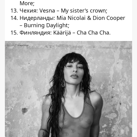
More;
Чехия: Vesna – My sister's crown;
Нидерланды: Mia Nicolai & Dion Cooper
– Burning Daylight;
Финляндия: Käärijä – Cha Cha Cha.