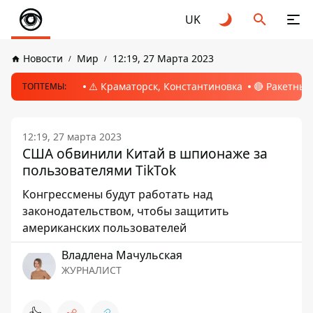
UK
Новости
Мир
12:19, 27 Марта 2023
⚠️ Краматорск, Константиновка
🔴 Ракетный
ТОПТЕМЫ:
12:19, 27 марта 2023
США обвинили Китай в шпионаже за
пользователями TikTok
Конгрессмены будут работать над
законодательством, чтобы защитить
американских пользователей
Владлена Мачульская
ЖУРНАЛИСТ