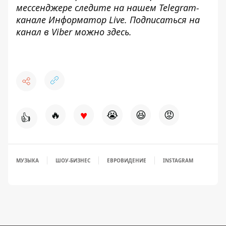
мессенджере следите на нашем Telegram-
канале
Информатор Live
. Подписаться на
канал в Viber можно
здесь
.
♥
🔥
😭
😆
😡
👍
МУЗЫКА
ШОУ-БИЗНЕС
ЕВРОВИДЕНИЕ
INSTAGRAM