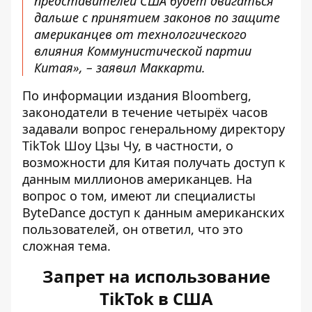
представителей США будет двигаться
дальше с принятием законов по защите
американцев от технологического
влияния Коммунистической партии
Китая», – заявил Маккарти.
По
информации
издания Bloomberg,
законодатели в течение четырёх часов
задавали вопрос генеральному директору
TikTok Шоу Цзы Чу, в частности, о
возможности для Китая получать доступ к
данным миллионов американцев. На
вопрос о том, имеют ли специалисты
ByteDance доступ к данным американских
пользователей, он ответил, что это
сложная тема.
Запрет на использование
TikTok в США