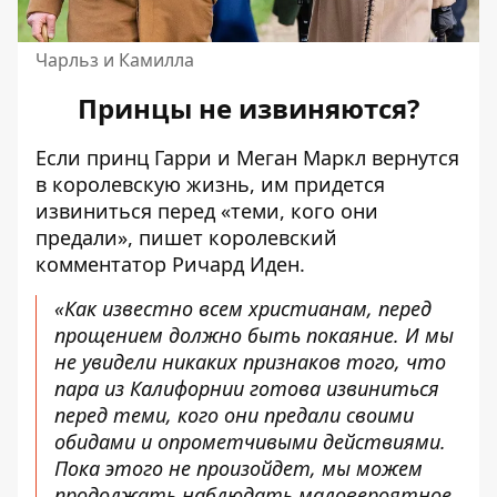
Чарльз и Камилла
Принцы не извиняются?
Если принц Гарри и Меган Маркл вернутся
в королевскую жизнь, им придется
извиниться перед «теми, кого они
предали»,
пишет королевский
комментатор Ричард Иден
.
«Как известно всем христианам, перед
прощением должно быть покаяние. И мы
не увидели никаких признаков того, что
пара из Калифорнии готова извиниться
перед теми, кого они предали своими
обидами и опрометчивыми действиями.
Пока этого не произойдет, мы можем
продолжать наблюдать маловероятное