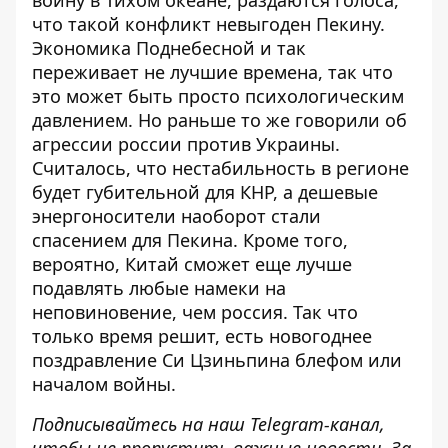
войну в Тихом океане, раздаются голоса,
что такой
конфликт невыгоден Пекину
.
Экономика Поднебесной и так
переживает не лучшие времена, так что
это может быть просто психологическим
давлением. Но раньше то же говорили об
агрессии россии против Украины.
Считалось, что нестабильность в регионе
будет губительной для КНР, а дешевые
энергоносители наоборот стали
спасением для Пекина. Кроме того,
вероятно, Китай сможет еще лучше
подавлять любые намеки на
неповиновение, чем россия. Так что
только время решит, есть новогоднее
поздравление Си Цзиньпина блефом или
началом войны.
Подписывайтесь на наш
Telegram-канал
,