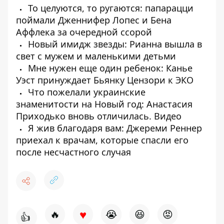
То целуются, то ругаются: папарацци
поймали Дженнифер Лопес и Бена
Аффлека за очередной ссорой
Новый имидж звезды: Рианна вышла в
свет с мужем и маленькими детьми
Мне нужен еще один ребенок: Канье
Уэст принуждает Бьянку Цензори к ЭКО
Что пожелали украинские
знаменитости на Новый год: Анастасия
Приходько вновь отличилась. Видео
Я жив благодаря вам: Джереми Реннер
приехал к врачам, которые спасли его
после несчастного случая
♥
🔥
😭
😆
😡
👍