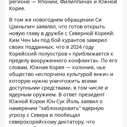
регионе — Японии, Филиппинах и Южной
Корее.
В том же новогоднем обращении Си
Цзиньпин заявлял, что готов открыть
новую главу в дружбе с Северной Кореей.
Ким Чен Ын под бой курантов заверил
своих подданных, что в 2024 году
Корейский полуостров «
приближается к
пределу
вооруженного конфликта». По его
словам, Южная Корея — колония, чье
общество «испорчено культурой янки» и
которую нужно уничтожить всеми
доступными средствами, в том числе и
ядерным оружием. В ответ президент
Южной Кореи Юн Сук Йоль заявил о
намерении
"заблокировать" ядерную
угрозу
с Севера и пообещал
северокорейскому диктатору, что