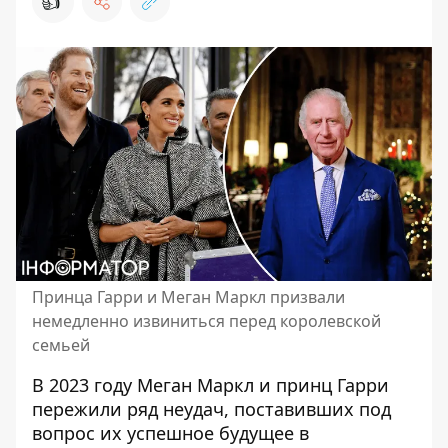
👍
Принца Гарри и Меган Маркл призвали
немедленно извиниться перед королевской
семьей
В 2023 году Меган Маркл и принц Гарри
пережили ряд неудач, поставивших под
вопрос их успешное
будущее
в