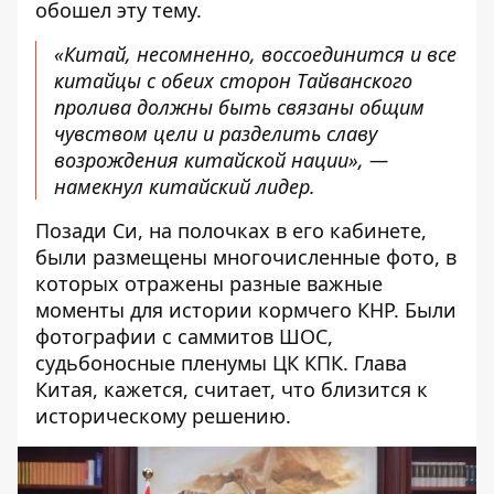
обошел эту тему.
«Китай,
несомненно, воссоединится
и все
китайцы с обеих сторон Тайванского
пролива должны быть связаны общим
чувством цели и разделить славу
возрождения китайской нации», —
намекнул китайский лидер.
Позади Си, на полочках в его кабинете,
были размещены
многочисленные фото
, в
которых отражены разные важные
моменты для истории кормчего КНР. Были
фотографии с саммитов ШОС,
судьбоносные пленумы ЦК КПК. Глава
Китая, кажется, считает, что близится к
историческому решению.