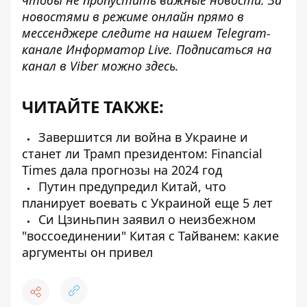
чтобы не пропустить важные новости. За
новостями в режиме онлайн прямо в
мессенджере следите на нашем Telegram-
канале
Информатор Live
. Подписаться на
канал в Viber можно
здесь
.
ЧИТАЙТЕ ТАКЖЕ:
Завершится ли война в Украине и
станет ли Трамп президентом: Financial
Times дала прогнозы на 2024 год
Путин предупредил Китай, что
планирует воевать с Украиной еще 5 лет
Си Цзиньпин заявил о неизбежном
"воссоединении" Китая с Тайванем: какие
аргументы он привел