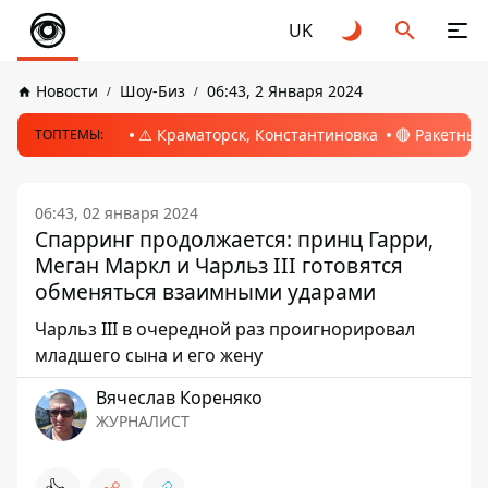
UK
Новости
Шоу-Биз
06:43, 2 Января 2024
⚠️ Краматорск, Константиновка
🔴 Ракетный
ТОПТЕМЫ:
06:43, 02 января 2024
Спарринг продолжается: принц Гарри,
Меган Маркл и Чарльз III готовятся
обменяться взаимными ударами
Чарльз III в очередной раз проигнорировал
младшего сына и его жену
Вячеслав Кореняко
ЖУРНАЛИСТ