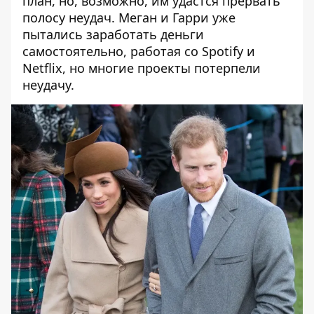
план, но, возможно, им удастся прервать
полосу неудач.
Меган
и Гарри уже
пытались заработать деньги
самостоятельно, работая со Spotify и
Netflix, но многие проекты потерпели
неудачу.