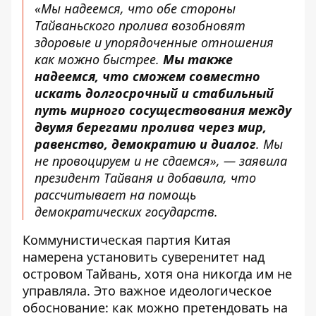
«Мы надеемся, что обе стороны
Тайваньского пролива возобновят
здоровые и упорядоченные отношения
как можно быстрее.
Мы также
надеемся, что сможем совместно
искать долгосрочный и стабильный
путь мирного сосуществования между
двумя берегами пролива через мир,
равенство, демократию и диалог
. Мы
не провоцируем и не сдаемся», — заявила
президент Тайваня и добавила, что
рассчитывает на помощь
демократических государств.
Коммунистическая партия Китая
намерена установить суверенитет над
островом Тайвань, хотя она
никогда им не
управляла
. Это важное идеологическое
обоснование: как можно претендовать на