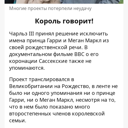
Многие проекты потерпели неудачу
Король говорит!
Чарльз III
принял решение исключить
имена
принца Гарри и Меган Маркл из
своей рождественской речи. В
документальном фильме BBC о его
коронации Сассекские также не
упоминаются.
Проект транслировался в
Великобритании на Рождество, в ленте не
было ни одного упоминания ни о принце
Гарри, ни о Меган Маркл, несмотря на то,
что в нем было показано много
второстепенных членов королевской
семьи.