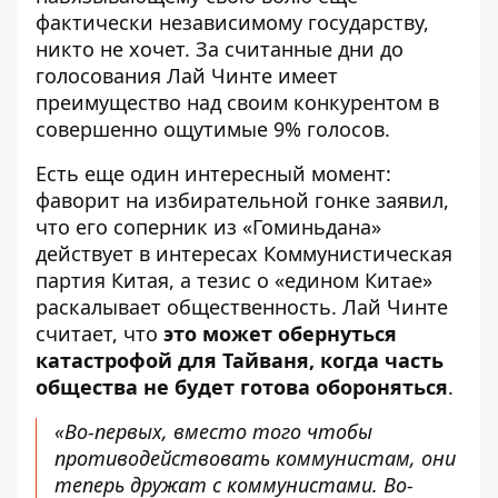
фактически независимому государству,
никто не хочет. За считанные дни до
голосования Лай Чинте
имеет
преимущество
над своим конкурентом в
совершенно ощутимые 9% голосов.
Есть еще один интересный момент:
фаворит на избирательной гонке заявил,
что его соперник из «Гоминьдана»
действует в интересах
Коммунистическая
партия Китая, а тезис о «едином Китае»
раскалывает общественность. Лай Чинте
считает, что
это может обернуться
катастрофой для Тайваня, когда часть
общества не будет готова обороняться
.
«Во-первых, вместо того чтобы
противодействовать коммунистам, они
теперь дружат с коммунистами. Во-