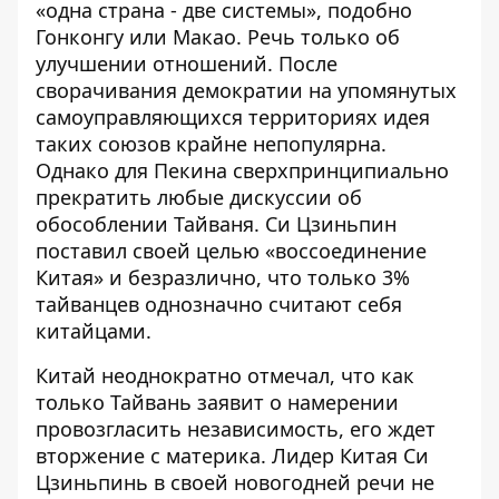
«
одна страна - две системы
», подобно
Гонконгу или Макао. Речь только об
улучшении отношений. После
сворачивания демократии на упомянутых
самоуправляющихся территориях идея
таких союзов крайне непопулярна.
Однако для Пекина сверхпринципиально
прекратить любые дискуссии об
обособлении Тайваня. Си Цзиньпин
поставил своей целью «воссоединение
Китая» и безразлично, что
только 3%
тайванцев
однозначно считают себя
китайцами.
Китай неоднократно отмечал, что как
только Тайвань заявит о намерении
провозгласить независимость, его ждет
вторжение с материка. Лидер Китая Си
Цзиньпинь в своей новогодней речи не