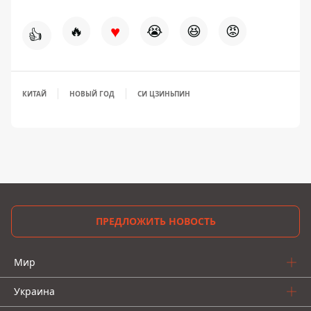
♥
🔥
😭
😆
😡
👍
КИТАЙ
НОВЫЙ ГОД
СИ ЦЗИНЬПИН
ПРЕДЛОЖИТЬ НОВОСТЬ
Мир
Украина