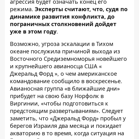
агрессия будет означать конец его
режима.
Эксперты считают, что, судя по
динамике развития конфликта, до
пограничных столкновений дойдет
уже в этом году
.
Возможно, угроза эскалации в Тихом
океане послужила причиной
выхода из
Восточного Средиземноморья
новейшего
и крупнейшего авианосца США «
Джеральд Форд
», о чем американское
командование сообщило в воскресенье.
Авианосная группа «в ближайшие дни»
прибудет на свою базу Норфолк в
Виргинии, «чтобы подготовиться к
предстоящим развертываниям». Следует
заметить, что «Джеральд Форд» пробыл у
берегов Израиля два месяца и покидает
акваторию в то время, когда ситуация на