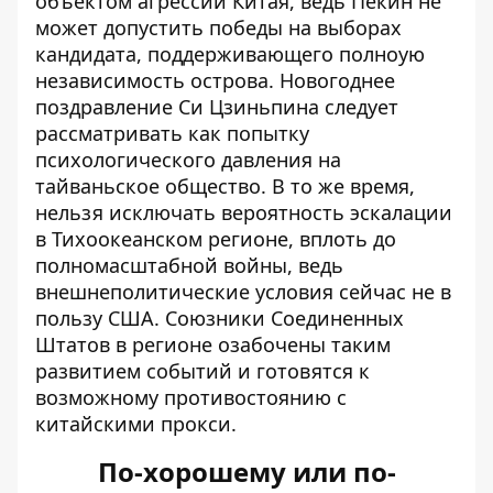
объектом агрессии Китая, ведь Пекин не
может допустить победы на выборах
кандидата, поддерживающего полноую
независимость острова. Новогоднее
поздравление Си Цзиньпина следует
рассматривать как попытку
психологического давления на
тайваньское общество
. В то же время,
нельзя исключать вероятность эскалации
в Тихоокеанском регионе, вплоть до
полномасштабной войны, ведь
внешнеполитические условия сейчас не в
пользу США. Союзники Соединенных
Штатов в регионе озабочены таким
развитием событий и готовятся к
возможному противостоянию с
китайскими прокси.
По-хорошему или по-