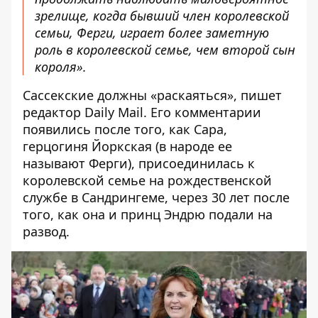
зрелище, когда бывший член королевской
семьи, Ферги, играет более заметную
роль в королевской семье, чем второй сын
короля».
Сассекские должны «раскаяться», пишет
редактор Daily Mail. Его комментарии
появились после того, как Сара,
герцогиня Йоркская (в народе ее
называют Ферги), присоединилась к
королевской семье на рождественской
службе в Сандрингеме, через 30 лет после
того, как она и принц Эндрю подали на
развод.