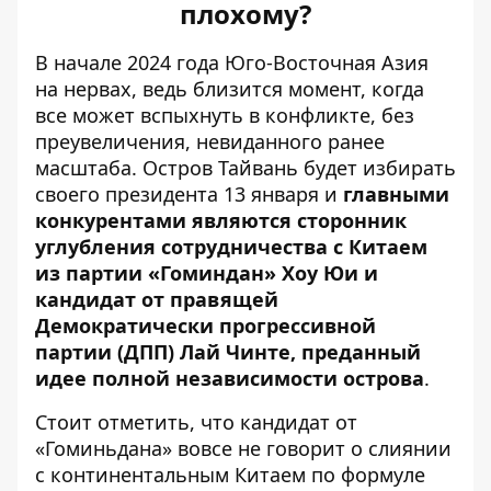
плохому?
В начале 2024 года Юго-Восточная Азия
на нервах, ведь близится момент, когда
все может вспыхнуть в конфликте, без
преувеличения, невиданного ранее
масштаба. Остров Тайвань
будет избирать
своего президента 13 января
и
главными
конкурентами являются сторонник
углубления сотрудничества с Китаем
из партии «Гоминдан» Хоу Юи и
кандидат от правящей
Демократически прогрессивной
партии (ДПП) Лай Чинте, преданный
идее полной независимости острова
.
Стоит отметить, что кандидат от
«Гоминьдана» вовсе не говорит о слиянии
с континентальным Китаем по формуле