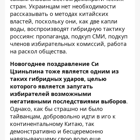
стран. Украинцам нет необходимости
рассказывать о методах китайских
властей, поскольку они, как две капли
воды, воспроизводят гибридную тактику
россиян: пропаганда, подкуп СМИ, подкуп
членов избирательных комиссий, работа
на раскол общества.
Новогоднее поздравление Си
Цзиньпина тоже является одним из
таких гибридных ударов, целью
которого является запугать
избирателей возможными
негативными последствиями выборов
.
Однако, как бы страшно ни было
тайванцам, добровольно идти в иго к
континентальному Китаю, так
демонстративно и бесцеремонно
навязывающему свою волю еще