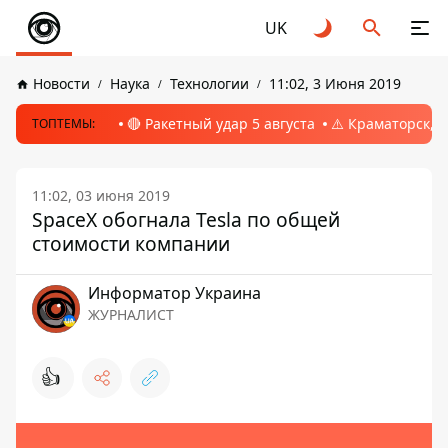
UK
Новости
Наука
Технологии
11:02, 3 Июня 2019
🔴 Ракетный удар 5 августа
⚠️ Краматорск, 
ТОПТЕМЫ:
11:02, 03 июня 2019
SpaceX обогнала Tesla по общей
стоимости компании
Информатор Украина
ЖУРНАЛИСТ
👍