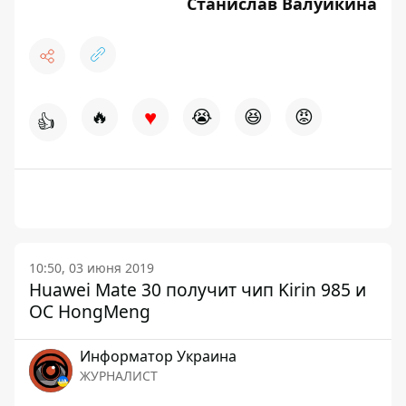
Станислав Валуйкина
♥
🔥
😭
😆
😡
👍
10:50, 03 июня 2019
Huawei Mate 30 получит чип Kirin 985 и
ОС HongMeng
Информатор Украина
ЖУРНАЛИСТ