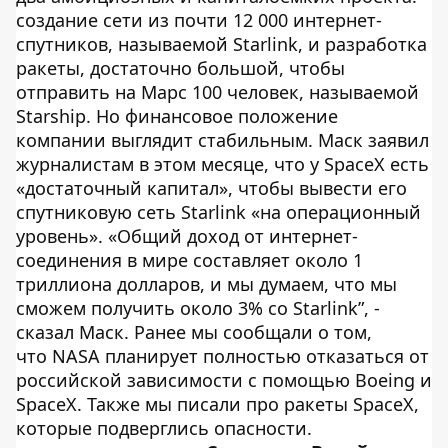
создание сети из почти 12 000 интернет-
спутников, называемой Starlink, и разработка
ракеты, достаточно большой, чтобы
отправить на Марс 100 человек, называемой
Starship. Но финансовое положение
компании выглядит стабильным. Маск заявил
журналистам в этом месяце, что у SpaceX есть
«достаточный капитал», чтобы вывести его
спутниковую сеть Starlink «на операционный
уровень». «Общий доход от интернет-
соединения в мире составляет около 1
триллиона долларов, и мы думаем, что мы
сможем получить около 3% со Starlink”, -
сказал Маск. Ранее мы сообщали о том,
что NASA планирует полностью отказаться от
российской зависимости с помощью Boeing и
SpaceX. Также мы писали про ракеты SpaceX,
которые подверглись опасности.