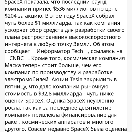
SpaceX показала, что последний раунд
компании принес $536 миллионов по цене
$204 за акцию. В этом году SpaceX собрал
чуть более $1 миллиарда, так как компания
ускоряет сбор средств для разработки своего
плана распространения высокоскоростного
интернета в любую точку Земли. Об этом
сообщает
Информатор Tech
, ссылаясь на
CNBC
. Кроме того, космическая компания
Маска теперь стоит больше, чем его
компания по производству и разработке
электромобилей. Акции Tesla закрылись в
пятницу, что дало компании рыночную
стоимость в $32,8 миллиарда - чуть ниже
оценки SpaceX. Оценка SpaceX неуклонно
росла, так как за последнее десятилетие
компания привлекла финансирование для
ракет, космических аппаратов и многого
другого. Совсем недавно SpaceX была оценена