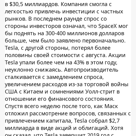
в $30,5 миллиардов. Компания смогла с
легкостью привлечь инвестиции с частных
рынков. В последнем раунде спрос со
стороны инвесторов означал, что SpaceX мог
бы поднять на 300-400 миллионов долларов
больше, чем было заявлено первоначально.
Tesla, с другой стороны, потерял более
половины своей стоимости с августа. Акции
Tesla упали более чем на 43% в этом году,
неуклонно снижаясь. Автопроизводитель
сталкивается с замедлением спроса,
увеличением расходов из-за торговой войны
США с Китаем и сомнениями Уолл-стрит в
отношении его финансового состояния.
Спустя всего неделю после того, как Маск
отложил рассмотрение вопросов, связанных с
привлечением капитала, Tesla собрал $2,7
миллиарда в виде акций и облигаций. Хотя
он сказал, что Tesla завершит 2019 год с