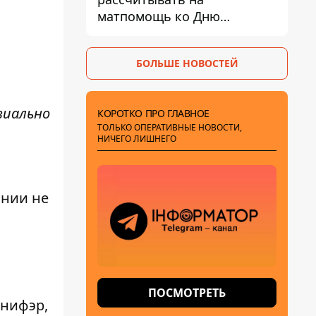
матпомощь ко Дню
независимости - кому ее
дадут
БОЛЬШЕ НОВОСТЕЙ
виально
КОРОТКО ПРО ГЛАВНОЕ
ТОЛЬКО ОПЕРАТИВНЫЕ НОВОСТИ,
НИЧЕГО ЛИШНЕГО
ании не
ПОСМОТРЕТЬ
ннифэр,