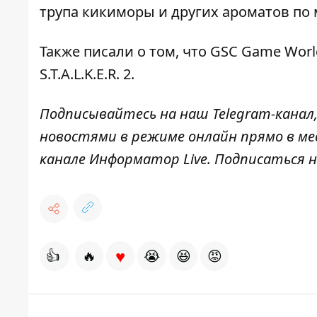
трупа кикиморы и других ароматов по
Также писали о том, что
GSC Game Worl
S.T.A.L.K.E.R. 2
.
Подписывайтесь на наш
Telegram-канал
новостями в режиме онлайн прямо в ме
канале
Информатор Live
. Подписаться н
♥
👍
🔥
😭
😆
😡