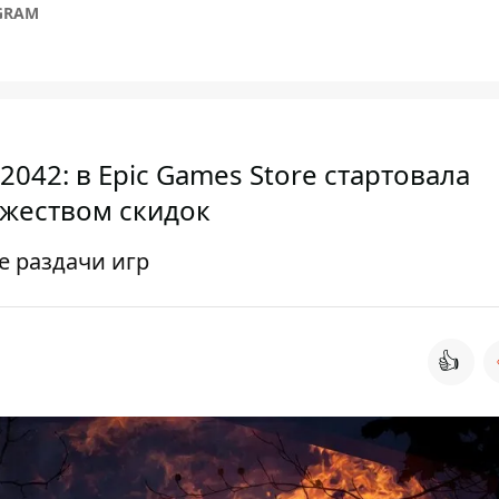
GRAM
d 2042: в Epic Games Store стартовала
жеством скидок
е раздачи игр
👍