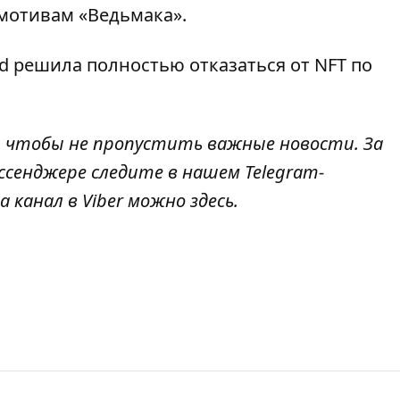
 мотивам «Ведьмака»
.
d решила полностью отказаться от NFT по
, чтобы не пропустить важные новости. За
ссенджере следите в нашем Telegram-
а канал в Viber можно
здесь
.