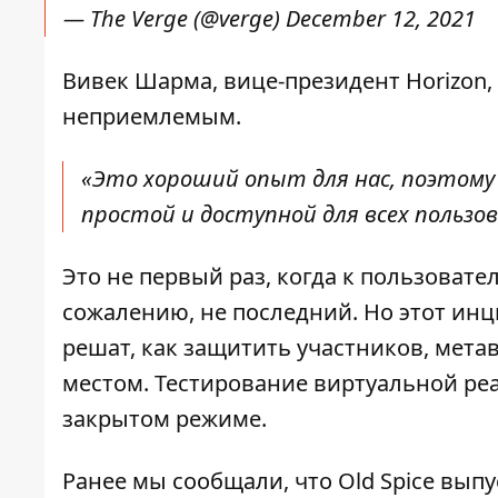
— The Verge (@verge)
December 12, 2021
Вивек Шарма, вице-президент Horizon,
неприемлемым.
«Это хороший опыт для нас, поэтому
простой и доступной для всех пользо
Это не первый раз, когда к пользовате
сожалению, не последний. Но этот инци
решат, как защитить участников, мета
местом. Тестирование виртуальной реа
закрытом режиме.
Ранее мы сообщали, что
Old Spice вып