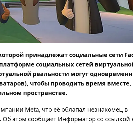
которой принадлежат социальные сети Fa
й платформе социальных сетей виртуально
виртуальной реальности могут одновременн
аватаров), чтобы проводить время вместе,
уальном пространстве.
мпании Meta, что её облапал незнакомец в
. Об этом сообщает
Информатор
со ссылкой