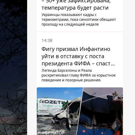
– 50+ уже зафиксирована,
температура будет расти
Украинцы показывают кадры с
термометрами, пока синоптики обещают
прохладу на следующей неделе
14:38
Фигу призвал Инфантино
уйти в отставку с поста
президента ФИФА – спасти
футбол еще не поздно
Легенда Барселоны и Реала
раскритиковал главу ФИФА за корыстное
поведение и позорные решения.