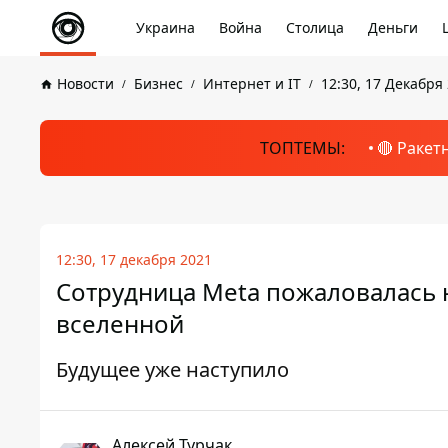
Украина
Война
Столица
Деньги
Новости
Бизнес
Интернет и IT
12:30, 17 Декабря
ТОПТЕМЫ:
🔴 Ракет
12:30, 17 декабря 2021
Сотрудница Meta пожаловалась н
вселенной
Будущее уже наступило
Алексей Турчак