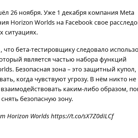
ёл 26 ноября. Уже 1 декабря компания Meta
ия Horizon Worlds на Facebook свое расслед
их ситуациях.
, что бета-тестировщику следовало использ
который является частью набора функций
rlds. Безопасная зона – это защитный купол,
ать, когда чувствуют угрозу. В нём никто не
и взаимодействовать каким-либо образом, по
 снять безопасную зону.
form Horizon Worlds
https://t.co/sX7Z0diLCf