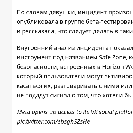
По словам девушки, инцидент произош
опубликовала в группе бета-тестирован
и рассказала, что следует делать в так
Внутренний анализ инцидента показал
инструмент под названием Safe Zone, 
безопасности, встроенных в Horizon Wo
который пользователи могут активиров
касаться их, разговаривать с ними ил
не подадут сигнал о том, что хотели бы
Meta opens up access to its VR social plat
pic.twitter.com/ebsghSZsHe