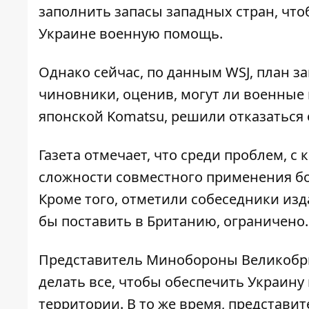
заполнить запасы западных стран, чт
Украине военную помощь.
Однако сейчас, по данным WSJ, план з
чиновники, оценив, могут ли военные
японской Komatsu, решили отказаться 
Газета отмечает, что среди проблем, с
сложности совместного применения бо
Кроме того, отметили собеседники изд
бы поставить в Британию, ограничено.
Представитель Минобороны Великобри
делать все, чтобы обеспечить Украин
территории. В то же время, представи