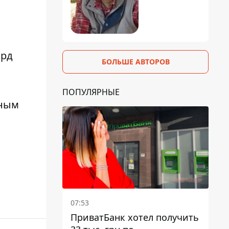
лрд
БОЛЬШЕ АВТОРОВ
ПОПУЛЯРНЫЕ
нным
07:53
ПриватБанк хотел получить