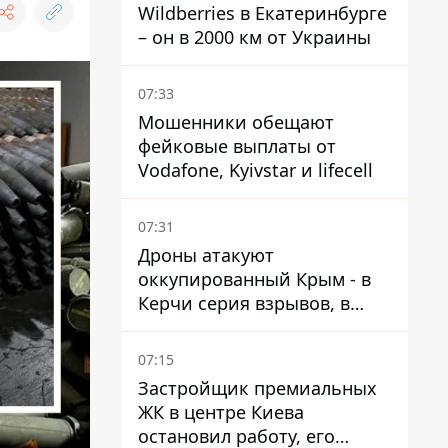
Wildberries в Екатеринбурге
– он в 2000 км от Украины
07:33
Мошенники обещают
фейковые выплаты от
Vodafone, Kyivstar и lifecell
07:31
Дроны атакуют
оккупированный Крым - в
Керчи серия взрывов, в
Феодосии пожар
07:15
Застройщик премиальных
ЖК в центре Киева
остановил работу, его