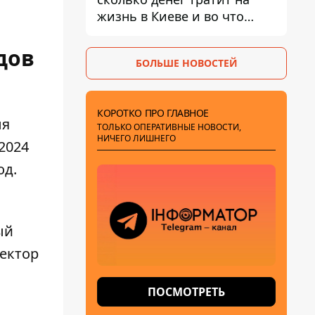
жизнь в Киеве и во что
вкладывает миллионы
дов
БОЛЬШЕ НОВОСТЕЙ
КОРОТКО ПРО ГЛАВНОЕ
ля
ТОЛЬКО ОПЕРАТИВНЫЕ НОВОСТИ,
НИЧЕГО ЛИШНЕГО
2024
од.
ый
ектор
ПОСМОТРЕТЬ