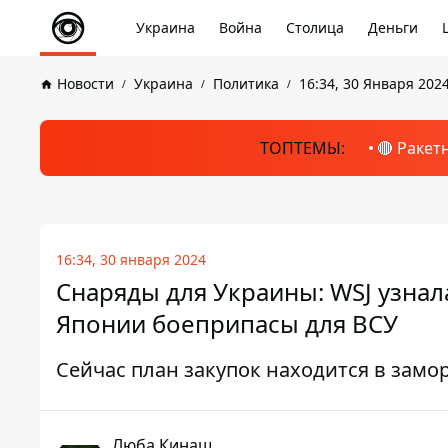
Украина
Война
Столица
Деньги
Новости
Украина
Политика
16:34, 30 Января 202
ТОПТЕМЫ:
🔴 Ракет
16:34, 30 января 2024
Снаряды для Украины: WSJ узнал
Японии боеприпасы для ВСУ
Сейчас план закупок находится в зам
Люба Кинаш