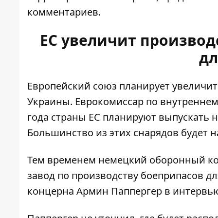
комментариев.
ЕС увеличит производ
дл
Европейский союз
планирует увеличит
Украины. Еврокомиссар по внутреннему
года страны ЕС планируют выпускать н
Большинство из этих снарядов будет 
Тем временем немецкий оборонный кон
завод по производству боеприпасов
дл
концерна Армин Паппергер в интервью 