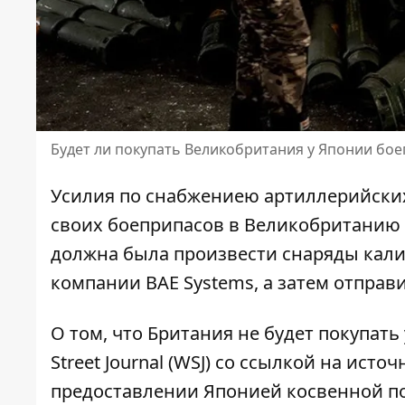
Будет ли покупать Великобритания у Японии бо
Усилия по
снабжениею артиллерийски
своих боеприпасов в Великобританию 
должна была произвести снаряды кали
компании BAE Systems, а затем отправи
О том, что
Британия не будет покупать
Street Journal (WSJ) со ссылкой на ист
предоставлении Японией косвенной п