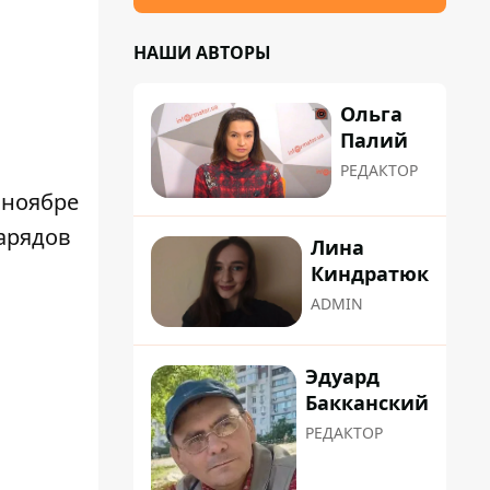
НАШИ АВТОРЫ
Ольга
Палий
РЕДАКТОР
 ноябре
арядов
Лина
Киндратюк
ADMIN
Эдуард
Бакканский
РЕДАКТОР