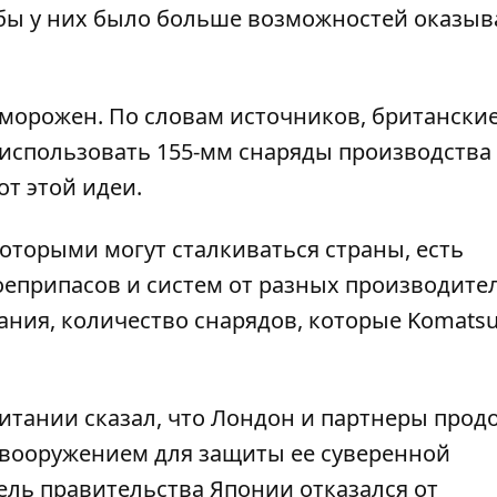
обы у них было больше возможностей оказыв
аморожен. По словам источников, британски
 использовать 155-мм снаряды производства
от этой идеи.
 которыми могут сталкиваться страны, есть
еприпасов и систем от разных производител
ания, количество снарядов, которые Komats
тании сказал, что Лондон и партнеры прод
у вооружением для защиты ее суверенной
тель правительства Японии отказался от