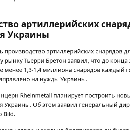
ство артиллерийских снаря
я Украины
ь производство артиллерийских снарядов
д
 рынку Тьерри Бретон заявил, что до конца 
е менее 1,3-1,4 миллиона снарядов каждый г
направлено на нужды Украины.
церн Rheinmetall планирует построить нов
я Украины. Об этом заявил генеральный дир
Bild.