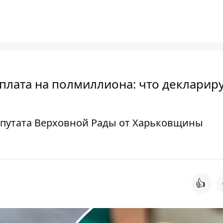
рплата на полмиллиона: что декларир
епутата Верховной Рады от Харьковщины
👍