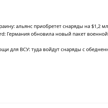
ину: альянс приобретет снаряды на $1,2 м
ard: Германия обновила новый пакет военной
щи для ВСУ: туда войдут снаряды с обедне