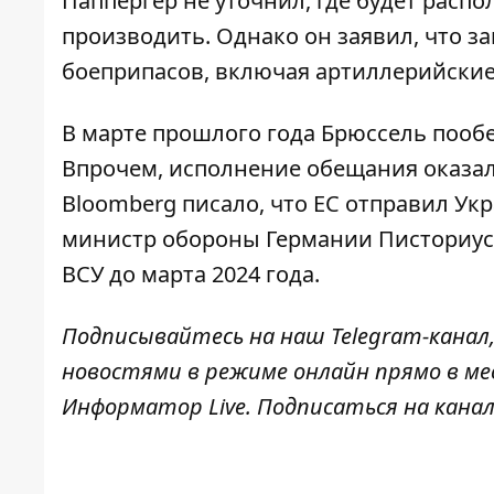
Паппергер не уточнил, где будет распо
производить. Однако он заявил, что 
боеприпасов, включая артиллерийские
В марте прошлого года Брюссель пооб
Впрочем, исполнение обещания оказало
Bloomberg писало, что ЕС отправил Ук
министр обороны Германии Писториус 
ВСУ до марта 2024 года.
Подписывайтесь на наш
Telegram-канал
новостями в режиме онлайн прямо в ме
Информатор Live
. Подписаться на кана