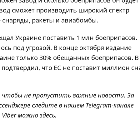
ложен завод и сколько боеприпасов он будет
завод сможет производить широкий спектр
 снаряды, ракеты и авиабомбы.
ещал Украине поставить 1 млн боеприпасов.
сь под угрозой. В конце октября издание
раине только 30% обещанных боеприпасов. В
подтвердил, что ЕС не поставит миллион сн
, чтобы не пропустить важные новости. За
ссенджере следите в нашем Telegram-канале
л Viber можно
здесь.