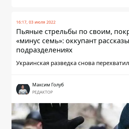
16:17, 03 июля 2022
Пьяные стрельбы по своим, пок
«минус семь»: оккупант рассказы
подразделениях
Украинская разведка снова перехвати
Максим Голуб
РЕДАКТОР