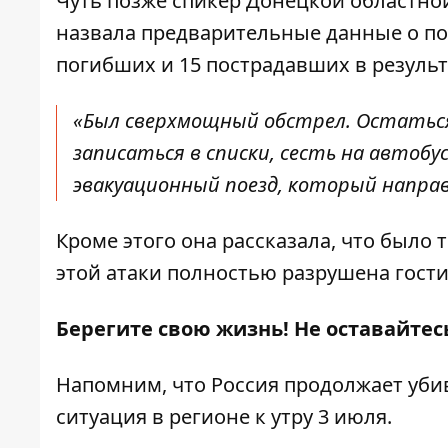
Чуть позже спикер Донецкой областно
назвала
предварительные данные о пос
погибших и 15 пострадавших в результ
«Был сверхмощный обстрел. Остатьс
записаться в списки, сесть на автобу
эвакуационный поезд, который направи
Кроме этого она рассказала, что было 
этой атаки полностью разрушена гости
Берегите свою жизнь! Не оставайтес
Напомним, что
Россия продолжает уби
ситуация в регионе к утру 3 июля
.