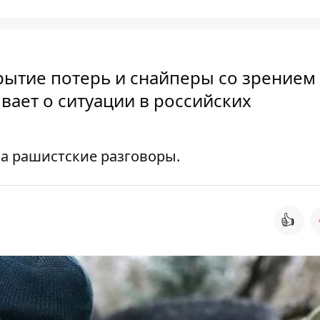
рытие потерь и снайперы со зрением
вает о ситуации в российских
ла рашистские разговоры.
👍