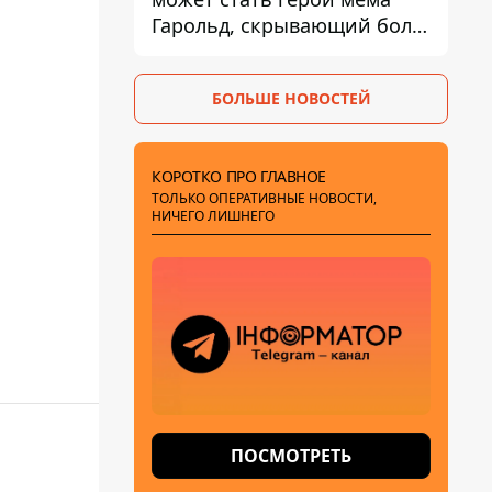
Гарольд, скрывающий боль
– он возглавил народное
голосование
БОЛЬШЕ НОВОСТЕЙ
КОРОТКО ПРО ГЛАВНОЕ
ТОЛЬКО ОПЕРАТИВНЫЕ НОВОСТИ,
НИЧЕГО ЛИШНЕГО
ПОСМОТРЕТЬ