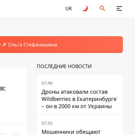
UK
🔎 Ольга Стефанишина
ПОСЛЕДНИЕ НОВОСТИ
07:49
я:
Дроны атаковали состав
Wildberries в Екатеринбурге
– он в 2000 км от Украины
07:33
Мошенники обещают