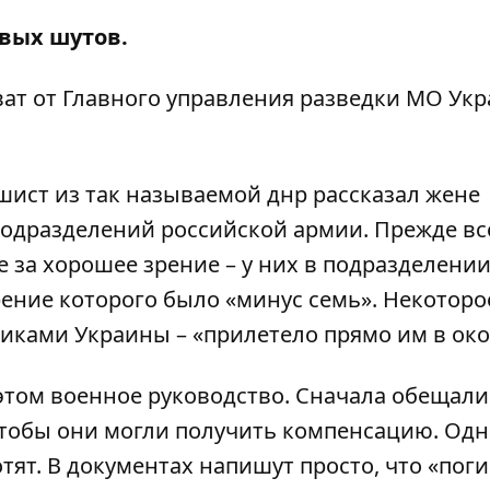
овых шутов.
ват
от Главного управления разведки МО Укр
шист из так называемой днр рассказал жене
подразделений российской армии. Прежде вс
 за хорошее зрение – у них в подразделени
ение которого было «минус семь». Некоторо
никами Украины – «прилетело прямо им в око
 этом военное руководство. Сначала обещали
чтобы они могли получить компенсацию. Одн
тят. В документах напишут просто, что «поги