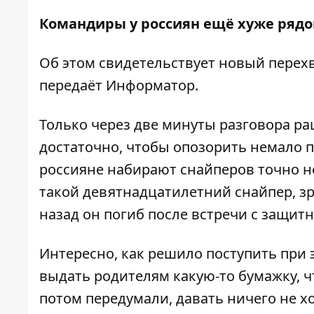
Командиры у россиян ещё хуже ряд
Об этом свидетельствует новый
перех
передаёт
Информатор
.
Только через две минуты разговора ра
достаточно, чтобы опозорить немало 
россияне набирают снайперов точно не
такой девятнадцатилетний снайпер, зр
назад он погиб после встречи с защит
Интересно, как решило поступить при
выдать родителям какую-то бумажку, 
потом передумали, давать ничего не хо