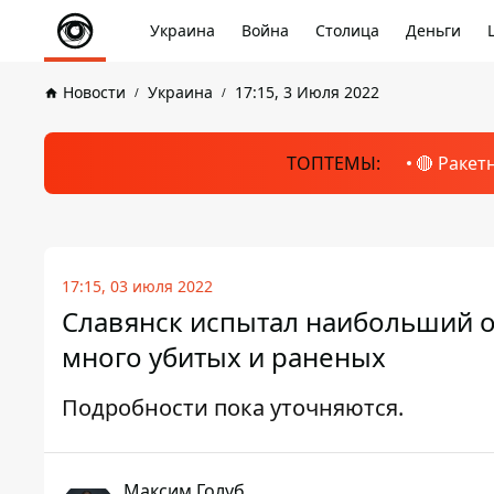
Украина
Война
Столица
Деньги
Новости
Украина
17:15, 3 Июля 2022
ТОПТЕМЫ:
🔴 Ракет
17:15, 03 июля 2022
Славянск испытал наибольший об
много убитых и раненых
Подробности пока уточняются.
Максим Голуб