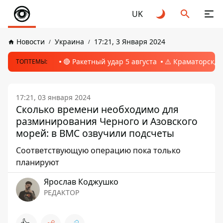
UK
Новости
Украина
17:21, 3 Января 2024
🔴 Ракетный удар 5 августа
⚠️ Краматорск, 
ТОПТЕМЫ:
17:21, 03 января 2024
Сколько времени необходимо для
разминирования Черного и Азовского
морей: в ВМС озвучили подсчеты
Соответствующую операцию пока только
планируют
Ярослав Коджушко
РЕДАКТОР