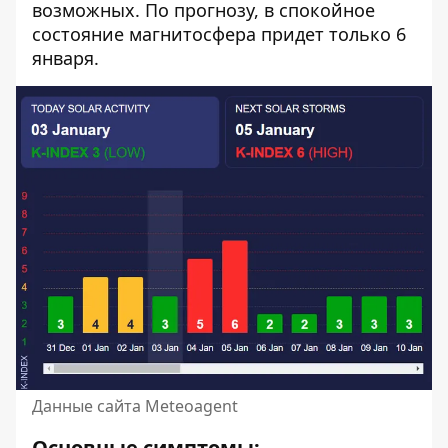
возможных. По прогнозу, в спокойное
состояние магнитосфера придет только 6
января.
Данные сайта Meteoagent
Основные симптомы: