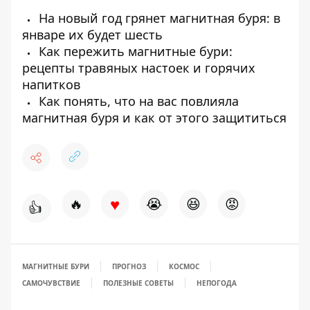
На новый год грянет магнитная буря: в
январе их будет шесть
Как пережить магнитные бури:
рецепты травяных настоек и горячих
напитков
Как понять, что на вас повлияла
магнитная буря и как от этого защититься
♥
🔥
😭
😆
😡
👍
МАГНИТНЫЕ БУРИ
ПРОГНОЗ
КОСМОС
САМОЧУВСТВИЕ
ПОЛЕЗНЫЕ СОВЕТЫ
НЕПОГОДА