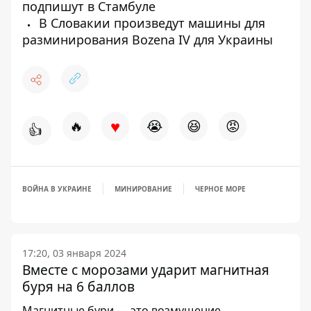
подпишут в Стамбуле
В Словакии произведут машины для
разминирования Bozena IV для Украины
♥
🔥
😭
😆
😡
👍
ВОЙНА В УКРАИНЕ
МИНИРОВАНИЕ
ЧЕРНОЕ МОРЕ
17:20, 03 января 2024
Вместе с морозами ударит магнитная
буря на 6 баллов
Магнитные бури — это возмущение