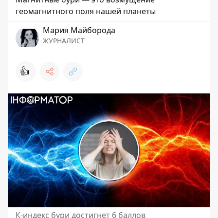
геомагнитного поля нашей планеты
Мария Майборода
ЖУРНАЛИСТ
👍
К-индекс бури достигнет 6 баллов