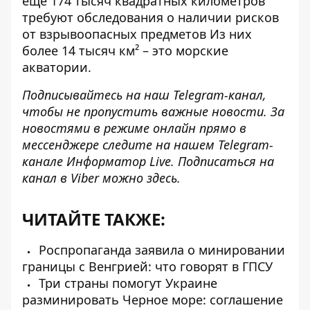
еще 174 тысяч квадратных километров
требуют обследования о наличии рисков
от взрывоопасных предметов Из них
более 14 тысяч км² – это морские
акватории.
Подписывайтесь на наш
Telegram-канал
,
чтобы не пропустить важные новости. За
новостями в режиме онлайн прямо в
мессенджере следите на нашем Telegram-
канале
Информатор Live
. Подписаться на
канал в Viber можно
здесь
.
ЧИТАЙТЕ ТАКЖЕ:
Роспропаганда заявила о минировании
границы с Венгрией: что говорят в ГПСУ
Три страны помогут Украине
разминировать Черное море: соглашение