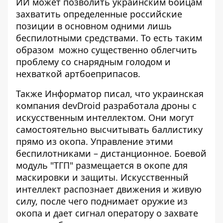
ИИ может позволить украинским бойцам
захватить определенные российские
позиции в основном одними лишь
беспилотными средствами. То есть таким
образом можно существенно облегчить
проблему со снарядным голодом и
нехваткой артбоеприпасов.
Также Информатор писал, что украинская
компания devDroid разработала дроны
с
искусственным интеллектом
. Они могут
самостоятельно высчитывать баллистику
прямо из окопа. Управление этими
беспилотниками – дистанционное. Боевой
модуль "ТГП" размещается в окопе для
маскировки и защиты. Искусственный
интеллект распознает движения и живую
силу, после чего поднимает оружие из
окопа и дает сигнал оператору о захвате