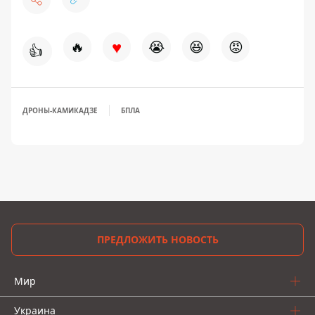
♥
🔥
😭
😆
😡
👍
ДРОНЫ-КАМИКАДЗЕ
БПЛА
ПРЕДЛОЖИТЬ НОВОСТЬ
Мир
Украина