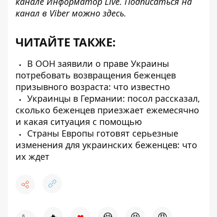
канале
Информатор Live
. Подписаться на
канал в Viber можно
здесь
.
ЧИТАЙТЕ ТАКЖЕ:
В ООН заявили о праве Украины
потребовать возвращения беженцев
призывного возраста: что известно
Украинцы в Германии: посол рассказал,
сколько беженцев приезжает ежемесячно
и какая ситуация с помощью
Страны Европы готовят серьезные
изменения для украинских беженцев: что
их ждет
♥
🔥
😭
😆
😡