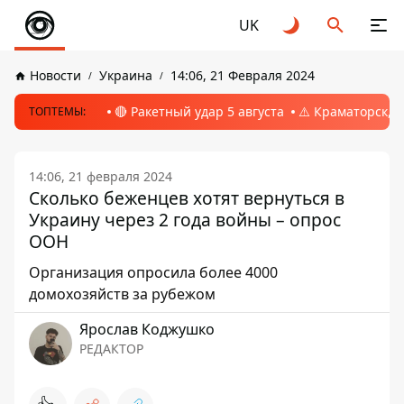
UK
Новости
Украина
14:06, 21 Февраля 2024
🔴 Ракетный удар 5 августа
⚠️ Краматорск, 
ТОПТЕМЫ:
14:06, 21 февраля 2024
Сколько беженцев хотят вернуться в
Украину через 2 года войны – опрос
ООН
Организация опросила более 4000
домохозяйств за рубежом
Ярослав Коджушко
РЕДАКТОР