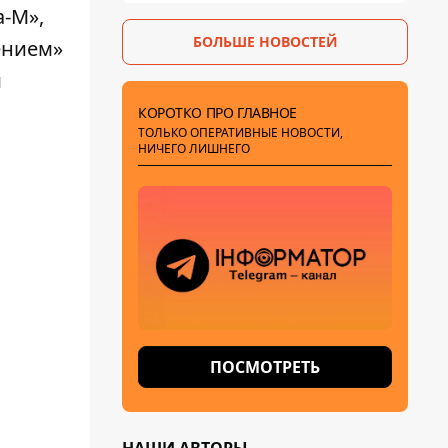
-М»,
санитарок - профессор
БОЛЬШЕ НОВОСТЕЙ
Голубовская
ением»
м
КОРОТКО ПРО ГЛАВНОЕ
ТОЛЬКО ОПЕРАТИВНЫЕ НОВОСТИ,
НИЧЕГО ЛИШНЕГО
ПОСМОТРЕТЬ