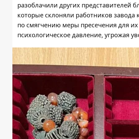
разоблачили других представителей б
которые склоняли работников завода 
по смягчению меры пресечения для их
психологическое давление, угрожая у