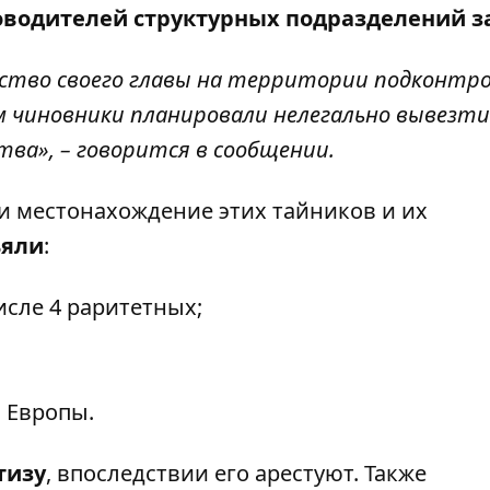
оводителей структурных подразделений з
ство своего главы на территории подконтр
м чиновники планировали нелегально вывезти
тва», – говорится в сообщении.
и местонахождение этих тайников и их
ъяли
:
исле 4 раритетных;
 Европы.
тизу
, впоследствии его арестуют. Также