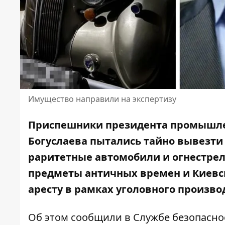
Имущество направили на экспертизу
Приспешники президента промышлен
Богуслаева пытались тайно вывезти
раритетные автомобили
и огнестрел
предметы античных времен и Киевск
аресту в рамках уголовного произво
Об этом
сообщили
в Службе безопасно