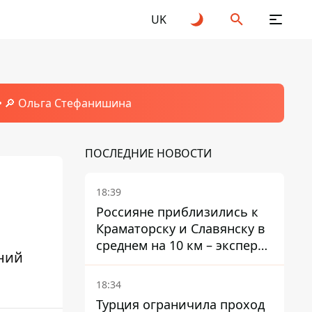
UK
🔎 Ольга Стефанишина
ПОСЛЕДНИЕ НОВОСТИ
18:39
Россияне приблизились к
Краматорску и Славянску в
среднем на 10 км – эксперт
ний
предупредил об усилении
наступления
18:34
Турция ограничила проход