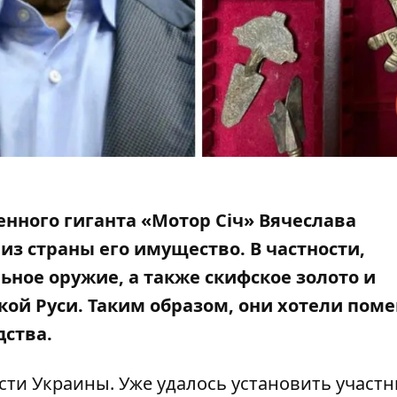
ного гиганта «Мотор Сiч» Вячеслава
 из страны его имущество.
В частности,
ьное оружие, а также скифское золото и
ой Руси. Таким образом, они хотели пом
дства.
сти Украины. Уже удалось установить участ