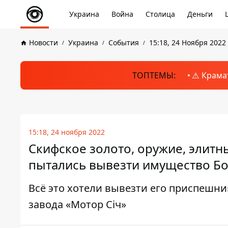
Украина
Война
Столица
Деньги
Новости
Украина
События
15:18, 24 Ноября 2022
ТОПТЕМЫ:
⚠️ Крама
15:18, 24 ноября 2022
Скифское золото, оружие, элитн
пытались вывезти имущество Бо
Всё это хотели вывезти его приспешн
завода «Мотор Сiч»