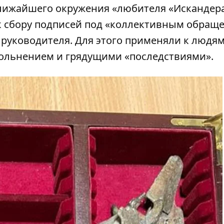
лижайшего окружения «любителя «Искандера
к сбору подписей под «коллективным обращ
 руководителя. Для этого применяли к людя
вольнением и грядущими «последствиями».