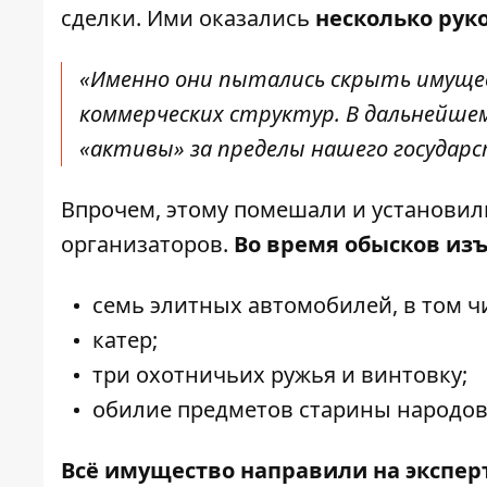
сделки. Ими оказались
несколько рук
«Именно они пытались скрыть имуще
коммерческих структур. В дальнейше
«активы» за пределы нашего государс
Впрочем, этому помешали и установил
организаторов.
Во время обысков из
семь элитных автомобилей, в том ч
катер;
три охотничьих ружья и винтовку;
обилие предметов старины народов
Всё имущество направили на экспер