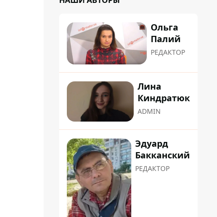
НАШИ АВТОРЫ
Ольга
Палий
РЕДАКТОР
Лина
Киндратюк
ADMIN
Эдуард
Бакканский
РЕДАКТОР