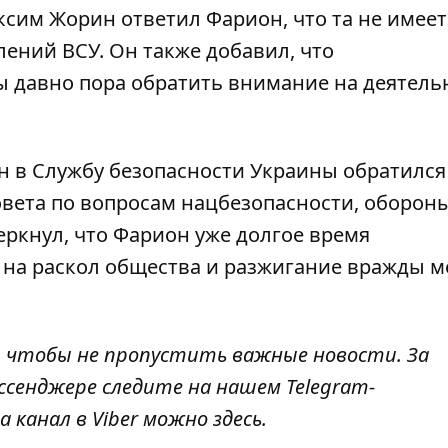
ксим Жорин ответил Фарион
, что та не имее
лений ВСУ. Он также добавил, что
 давно пора обратить внимание на деятель
н в Службу безопасности Украины обратился
овета по вопросам нацбезопасности, оборон
еркнул, что Фарион уже долгое время
 на раскол общества и разжигание вражды 
, чтобы не пропустить важные новости. За
ссенджере следите на нашем Telegram-
а канал в Viber можно
здесь
.