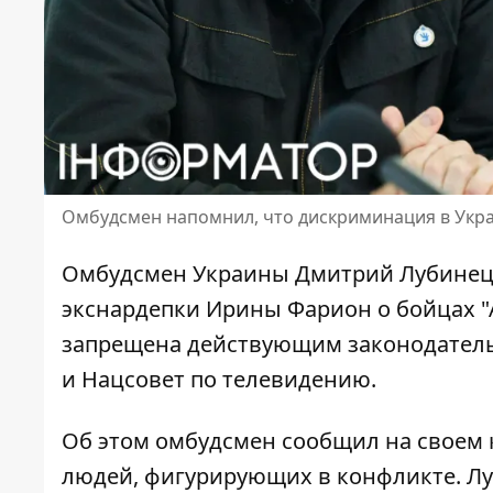
Омбудсмен напомнил, что дискриминация в Укр
Омбудсмен Украины Дмитрий Лубинец
экснардепки Ирины Фарион
о бойцах "
запрещена действующим законодатель
и Нацсовет по телевидению.
Об этом омбудсмен сообщил на своем к
людей, фигурирующих в конфликте. Лу