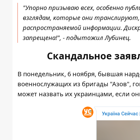
"Упорно призываю всех, особенно пуб
взглядам, которые они транслируют,
распространяемой информации. Дискр
запрещена!", - подытожил Лубинец.
Скандальное заяв
В понедельник, 6 ноября, бывшая нар
военнослужащих из бригады "Азов", го
может назвать их украинцами, если он