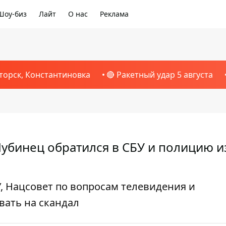
Шоу-биз
Лайт
О нас
Реклама
торск, Константиновка
🔴 Ракетный удар 5 августа
убинец обратился в СБУ и полицию и
, Нацсовет по вопросам телевидения и
вать на скандал