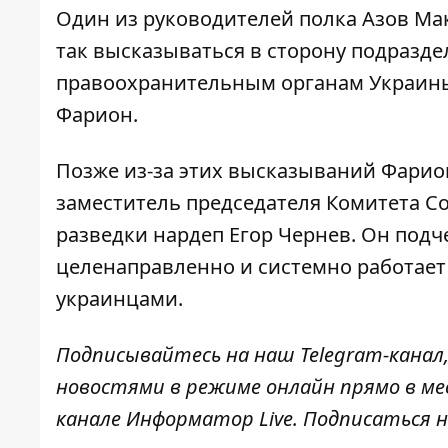
Один из руководителей полка Азов
Ма
так высказываться в сторону подразде
правоохранительным органам Украины
Фарион.
Позже из-за этих высказываний Фарио
заместитель председателя Комитета С
разведки
нардеп Егор Чернев
. Он подч
целенаправленно и системно работает
украинцами.
Подписывайтесь на наш
Telegram-канал
новостями в режиме онлайн прямо в ме
канале
Информатор Live
. Подписаться н