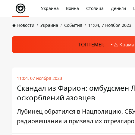
Украина
Война
Столица
Деньги
Новости
Украина
События
11:04, 7 Ноября 2023
ТОПТЕМЫ:
⚠️ Крама
11:04, 07 ноября 2023
Скандал из Фарион: омбудсмен Л
оскорблений азовцев
Лубинец обратился в Нацполицию, СБУ
радиовещания и призвал их отреагиро