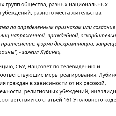
х групп общества, разных национальных
 убеждений, разного места жительства.
тва по определенным признакам или создание
 лиц напряженной, враждебной, оскорбительн
 притеснение, форма дискриминации, запрещ
ины", - заявил Лубинец.
ицию, СБУ, Нацсовет по телевидению и
соответствующие меры реагирования. Лубин
я граждан в зависимости от их расовой,
ежности, религиозных убеждений, инвалидн
соответствии со статьей 161 Уголовного код