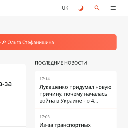
UK
🔎 Ольга Стефанишина
ПОСЛЕДНИЕ НОВОСТИ
17:14
з-за
Лукашенко придумал новую
причину, почему началась
война в Украине - о 4
позициях речь не идет
17:03
Из-за транспортных