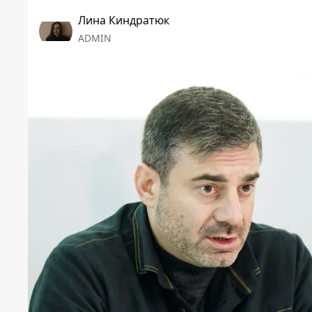
Лина Киндратюк
ADMIN