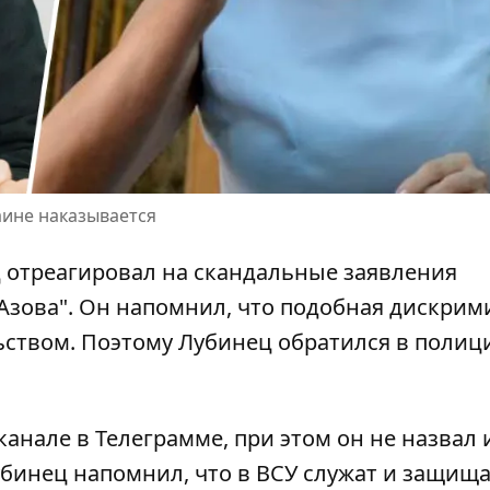
аине наказывается
 отреагировал на скандальные
заявления
Азова". Он напомнил, что подобная дискри
ством. Поэтому Лубинец обратился в полиц
анале в Телеграмме, при этом он не назвал
бинец напомнил, что в ВСУ служат и защищ