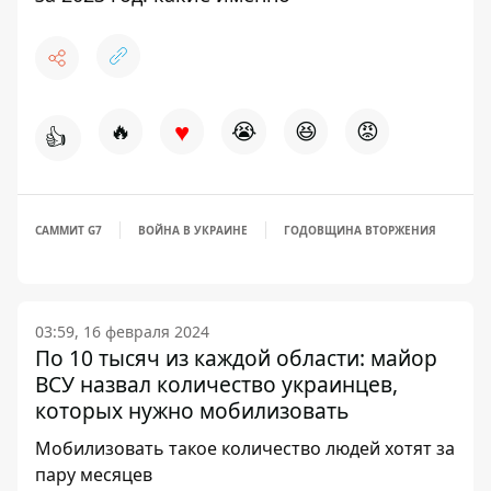
♥
🔥
😭
😆
😡
👍
САММИТ G7
ВОЙНА В УКРАИНЕ
ГОДОВЩИНА ВТОРЖЕНИЯ
03:59, 16 февраля 2024
По 10 тысяч из каждой области: майор
ВСУ назвал количество украинцев,
которых нужно мобилизовать
Мобилизовать такое количество людей хотят за
пару месяцев