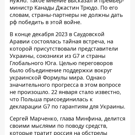
нужно. Такое мнение высказал и премьер-
министр Канады Джастин Трюдо. По его
словам, страны-партнеры не должны дать
рф победить в этой войне.
В конце декабря 2023 в Саудовской
Аравии
состоялась тайная встреча
, на
которой присутствовали представители
Украины, союзники из G7 и страны
Глобального Юга. Целью переговоров
было объединение поддержки вокруг
украинской Формулы мира. Однако
значительного прогресса в этом вопросе
не произошло. 22 января стало известно,
что
Польша присоединилась к
декларации G7
по гарантиям для Украины.
Сергей Марченко, глава Минфина, делится
своими мыслями по поводу средств,
которые тратит россия на обстрелы