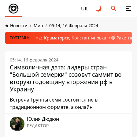
UK
Новости
Мир
05:14, 16 Февраля 2024
⚠️ Краматорск, Константиновка
🔴 Ракетный
ТОПТЕМЫ:
05:14, 16 февраля 2024
Символичная дата: лидеры стран
"Большой семерки" созовут саммит во
вторую годовщину вторжения рф в
Украину
Встреча Группы семи состоится не в
традиционном формате, а онлайн
Юлия Дюдюн
РЕДАКТОР