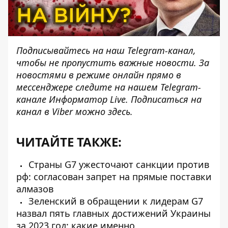
Подписывайтесь на наш
Telegram-канал
,
чтобы не пропустить важные новости. За
новостями в режиме онлайн прямо в
мессенджере следите на нашем Telegram-
канале
Информатор Livе
. Подписаться на
канал в Viber можно
здесь
.
ЧИТАЙТЕ ТАКЖЕ:
Страны G7 ужесточают санкции против
рф: согласован запрет на прямые поставки
алмазов
Зеленский в обращении к лидерам G7
назвал пять главных достижений Украины
за 2023 год: какие именно