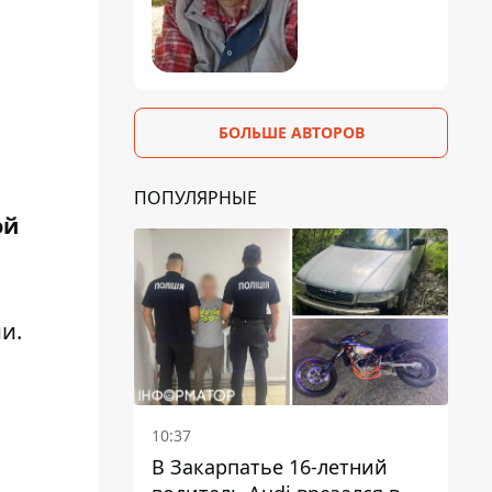
БОЛЬШЕ АВТОРОВ
ПОПУЛЯРНЫЕ
ой
и.
10:37
В Закарпатье 16-летний