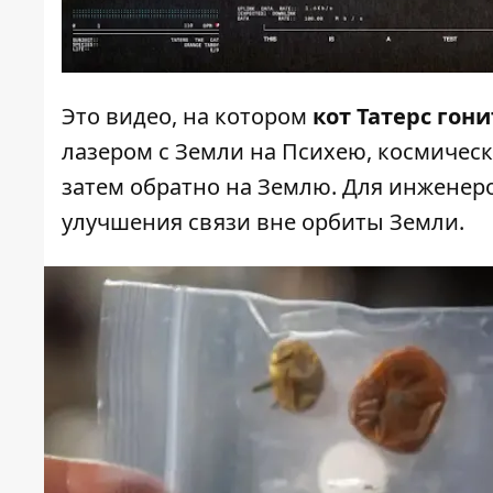
Это видео, на котором
кот Татерс гон
лазером с Земли на Психею, космическ
затем обратно на Землю. Для инженер
улучшения связи вне орбиты Земли.