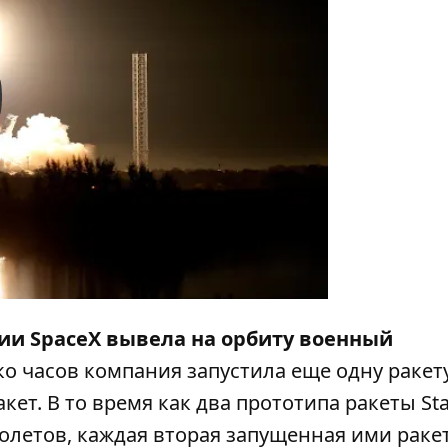
y
ии SpaceX вывела на орбиту военный
ко часов компания запустила еще одну ракету
акет. В то время как два прототипа ракеты Sta
олетов, каждая вторая запущенная ими раке