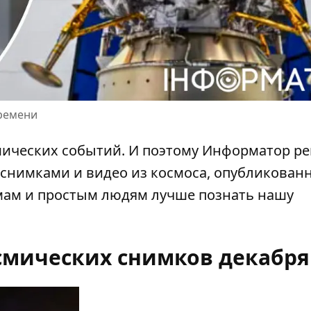
ремени
мических событий
. И поэтому Информатор р
снимками и видео из космоса, опубликован
мам и простым людям лучше познать нашу
смических снимков декабря