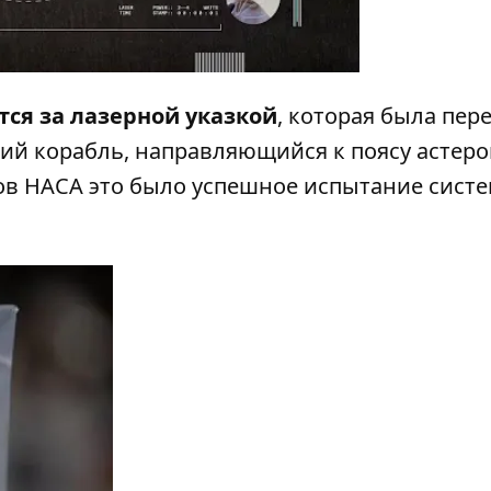
ится за лазерной указкой
, которая была пер
ий корабль, направляющийся к поясу астеро
ов НАСА это было успешное испытание сист