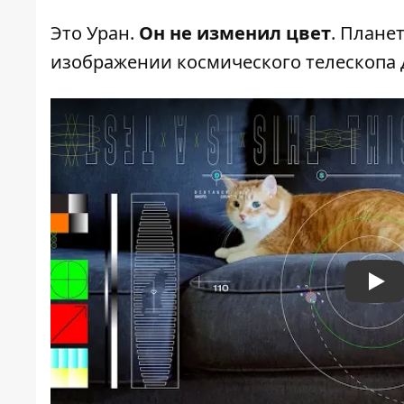
Это Уран.
Он не изменил цвет
. Плане
изображении космического телескопа
Pla