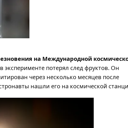
чезновения на Международной космическ
 в эксперименте потерял след фруктов. Он
илитирован через несколько месяцев после
стронавты нашли его на космической станци