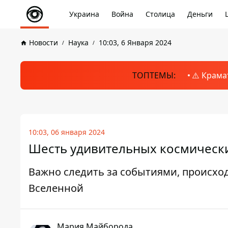
Украина
Война
Столица
Деньги
Новости
Наука
10:03, 6 Января 2024
ТОПТЕМЫ:
⚠️ Крама
10:03, 06 января 2024
Шесть удивительных космически
Важно следить за событиями, происхо
Вселенной
Мария Майборода