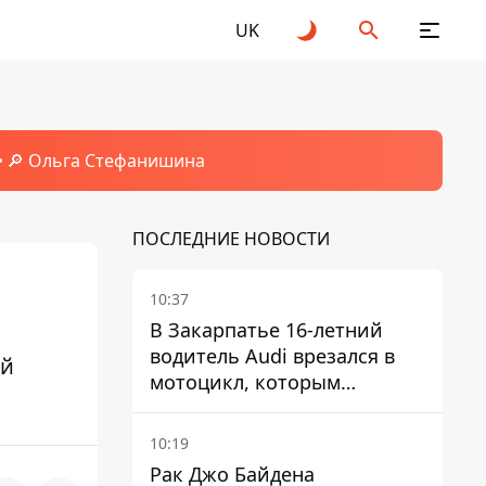
UK
🔎 Ольга Стефанишина
ПОСЛЕДНИЕ НОВОСТИ
10:37
В Закарпатье 16-летний
водитель Audi врезался в
ей
мотоцикл, которым
управлял 10-летний
мальчик
10:19
Рак Джо Байдена