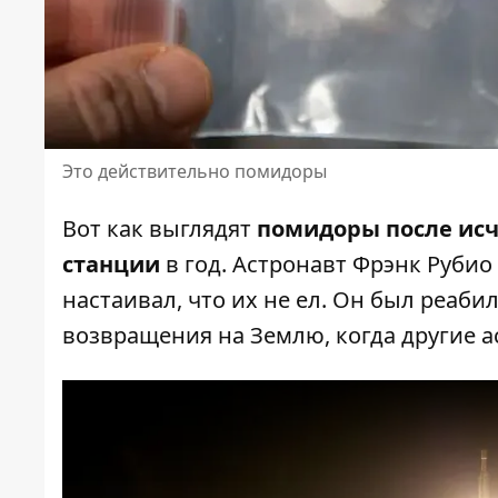
Это действительно помидоры
Вот как выглядят
помидоры после ис
станции
в год. Астронавт Фрэнк Рубио
настаивал, что их не ел. Он был реаб
возвращения на Землю, когда другие а