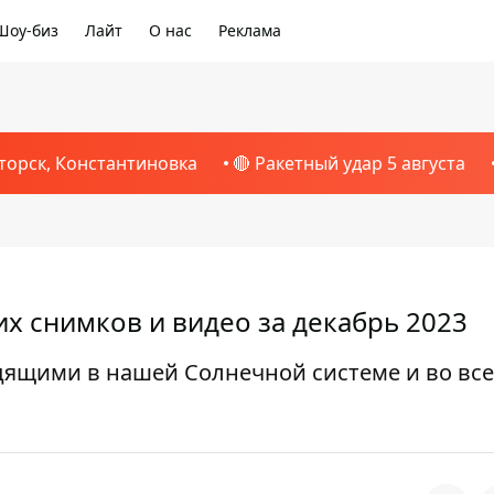
Шоу-биз
Лайт
О нас
Реклама
торск, Константиновка
🔴 Ракетный удар 5 августа
х снимков и видео за декабрь 2023
дящими в нашей Солнечной системе и во вс