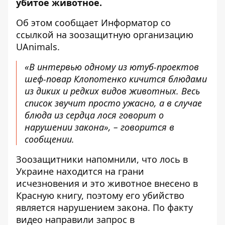
убитое животное.
Об этом сообщает
Информатор
со
ссылкой на зоозащитную организацию
UAnimals
.
«В интервью одному из ютуб-проектов
шеф-повар Клопотенко кичится блюдами
из диких и редких видов животных. Весь
список звучит просто ужасно, а в случае
блюда из сердца лося говорит о
нарушении закона», – говорится в
сообщении.
Зоозащитники напомнили, что лось в
Украине находится на грани
исчезновения и это животное внесено в
Красную книгу, поэтому его убийство
является нарушением закона. По факту
видео направили запрос в