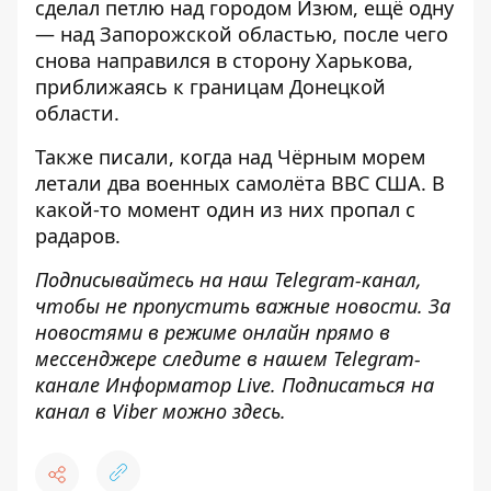
сделал петлю над городом Изюм, ещё одну
— над Запорожской областью, после чего
снова направился в сторону Харькова,
приближаясь к границам Донецкой
области.
Также писали, когда над Чёрным морем
летали два военных самолёта ВВС США. В
какой-то момент один из них
пропал с
радаров
.
Подписывайтесь на наш
Telegram-канал
,
чтобы не пропустить важные новости. За
новостями в режиме онлайн прямо в
мессенджере следите в нашем Telegram-
канале
Информатор Live
. Подписаться на
канал в Viber можно
здесь
.