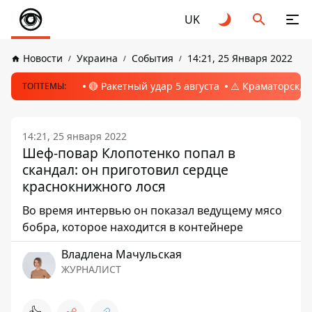
UK
Новости
Украина
События
14:21, 25 Января 2022
🔴 Ракетный удар 5 августа
⚠️ Краматорск, 
ТОПТЕМЫ:
14:21, 25 января 2022
Шеф-повар Клопотенко попал в
скандал: он приготовил сердце
краснокнижного лося
Во время интервью он показал ведущему мясо
бобра, которое находится в контейнере
Владлена Мачульская
ЖУРНАЛИСТ