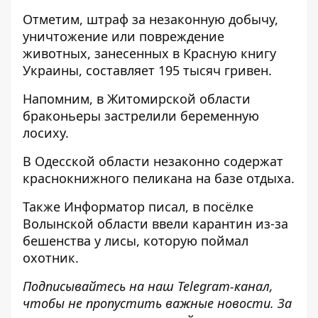
Отметим, штраф за незаконную добычу,
уничтожение или повреждение
животных, занесенных в Красную книгу
Украины, составляет 195 тысяч гривен.
Напомним, в Житомирской области
браконьеры застрелили беременную
лосиху
.
В Одесской области
незаконно содержат
краснокнижного пеликана
на базе отдыха.
Также
Информатор
писал, в посёлке
Волынской области
ввели карантин из-за
бешенства у лисы
, которую поймал
охотник.
Подписывайтесь на наш
Telegram-канал
,
чтобы не пропустить важные новости. За