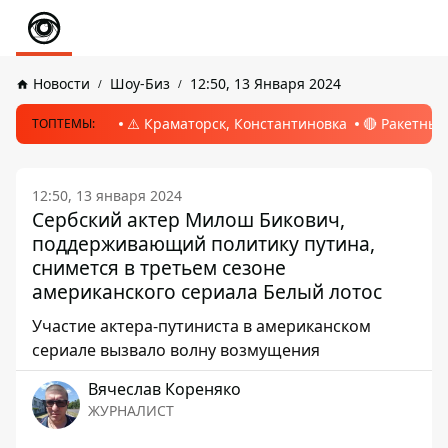
Новости
Шоу-Биз
12:50, 13 Января 2024
⚠️ Краматорск, Константиновка
🔴 Ракетный
ТОПТЕМЫ:
12:50, 13 января 2024
Сербский актер Милош Бикович,
поддерживающий политику путина,
снимется в третьем сезоне
американского сериала Белый лотос
Участие актера-путиниста в американском
сериале вызвало волну возмущения
Вячеслав Кореняко
ЖУРНАЛИСТ