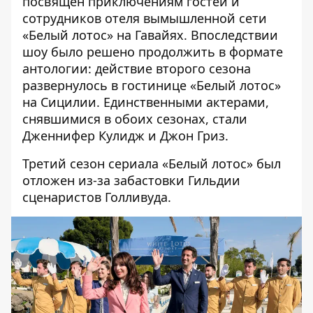
посвящен приключениям гостей и
сотрудников отеля вымышленной сети
«Белый лотос» на Гавайях. Впоследствии
шоу было решено продолжить в формате
антологии: действие второго сезона
развернулось в гостинице «Белый лотос»
на Сицилии. Единственными актерами,
снявшимися в обоих сезонах, стали
Дженнифер Кулидж и Джон Гриз.
Третий сезон сериала «Белый лотос» был
отложен из-за забастовки Гильдии
сценаристов Голливуда.