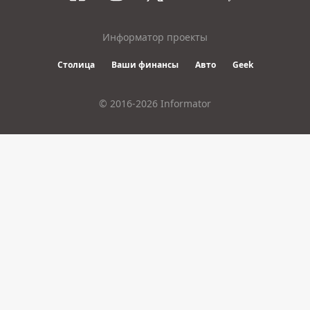
Информатор проекты
Столица
Ваши финансы
Авто
Geek
© 2016-2026 Informator