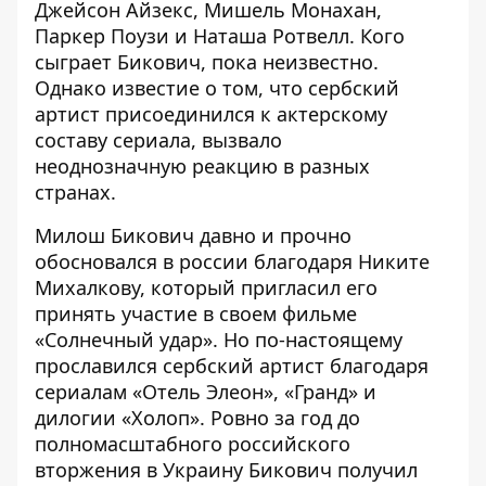
Джейсон Айзекс, Мишель Монахан,
Паркер Поузи и Наташа Ротвелл. Кого
сыграет Бикович, пока неизвестно.
Однако известие о том, что сербский
артист присоединился к актерскому
составу сериала, вызвало
неоднозначную
реакцию
в разных
странах.
Милош Бикович давно и прочно
обосновался в россии благодаря Никите
Михалкову, который пригласил его
принять участие в своем фильме
«Солнечный удар». Но по-настоящему
прославился сербский артист благодаря
сериалам «Отель Элеон», «Гранд» и
дилогии «Холоп». Ровно за год до
полномасштабного российского
вторжения в Украину Бикович получил