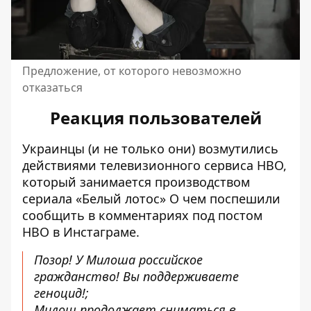
Предложение, от которого невозможно
отказаться
Реакция пользователей
Украинцы (и не только они) возмутились
действиями
телевизионного сервиса HBO
,
который занимается производством
сериала «Белый лотос» О чем
поспешили
сообщить в комментариях
под постом
HBO в Инстаграме.
Позор! У Милоша российское
гражданство! Вы поддерживаете
геноцид!;
Милош продолжает сниматься в