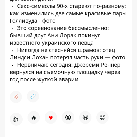
Секс-символы 90-х стареют по-разному:
как изменились две самые красивые пары
Голливуда - фото
Это соревнование бессмысленно:
бывший друг Ани Лорак покинул
известного украинского певца
Никогда не стесняйся шрамов: отец
Линдси Лохан потерял часть руки — фото
Нервничаю сегодня: Джереми Реннер
вернулся на съемочную площадку через
год после жуткой аварии
♥
🔥
😭
😆
😡
👍