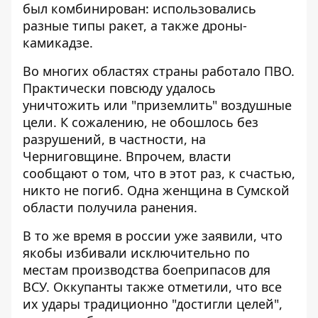
был комбинирован: использовались
разные типы ракет, а также дроны-
камикадзе.
Во многих областях страны работало ПВО.
Практически
повсюду удалось
уничтожить
или "приземлить" воздушные
цели. К сожалению, не обошлось без
разрушений, в частности, на
Черниговщине. Впрочем, власти
сообщают о том, что в этот раз, к счастью,
никто не погиб. Одна женщина в Сумской
области получила ранения.
В то же время в россии уже заявили, что
якобы избивали исключительно по
местам производства боеприпасов для
ВСУ. Оккупанты также отметили, что все
их удары традиционно "достигли целей",