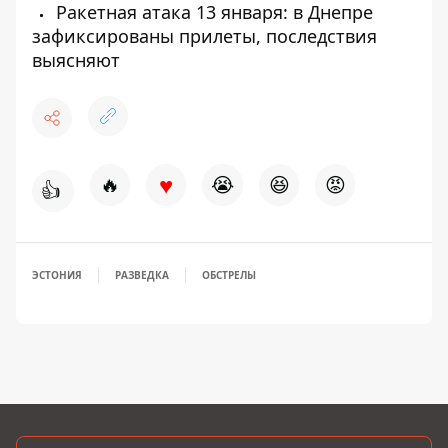
Ракетная атака 13 января: в Днепре
зафиксированы прилеты, последствия
выясняют
♥
🔥
😭
😆
😡
👍
ЭСТОНИЯ
РАЗВЕДКА
ОБСТРЕЛЫ