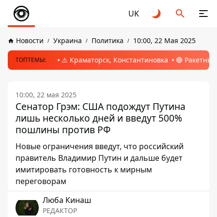
UK
Новости
Украина
Политика
10:00, 22 Мая 2025
⚠️ Краматорск, Константиновка
🔴 Ракетный
ТОПТЕМЫ:
10:00, 22 мая 2025
Сенатор Грэм: США подождут Путина
лишь несколько дней и введут 500%
пошлины против РФ
Новые ограничения введут, что российский
правитель Владимир Путин и дальше будет
имитировать готовность к мирным
переговорам
Люба Кинаш
РЕДАКТОР