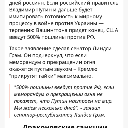
дней россиян. Если российский правитель
Владимир Путин и дальше будет
имитировать готовность к мирному
процессу в войне против Украины —
терпению Вашингтона придет конец
. США
введут 500% пошлины против РФ.
Такое заявление сделал сенатор Линдси
Грэм. Он подчеркнул, что если
меморандум о прекращении огня
окажется пустым звуком – Кремлю
"прикрутят гайки" максимально.
"500% пошлины введут против РФ, если
меморандум о прекращении огня не
покажет, что Путин настроен на мир.
Мы ждем несколько дней", - заявил
сенатор-республиканец Линдси Грэм.
Драконовские санкции