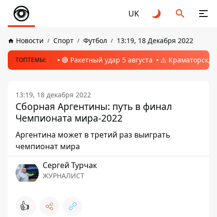
UK
Новости
Спорт
Футбол
13:19, 18 Декабря 2022
🔴 Ракетный удар 5 августа
⚠️ Краматорск, 
ТОПТЕМЫ:
13:19, 18 декабря 2022
Сборная Аргентины: путь в финал
Чемпионата мира-2022
Аргентина может в третий раз выиграть
чемпионат мира
Сергей Турчак
ЖУРНАЛИСТ
👍