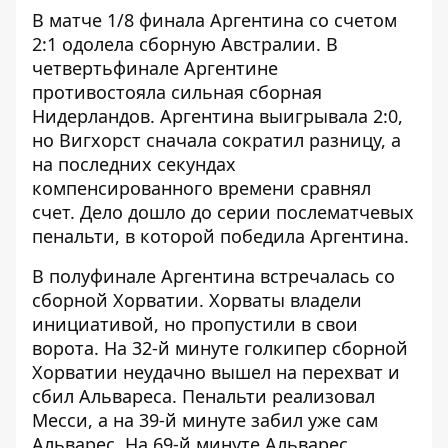
В матче 1/8 финала Аргентина со счетом
2:1 одолела сборную Австралии. В
четвертьфинале Аргентине
противостояла сильная сборная
Нидерландов. Аргентина выигрывала 2:0,
но Вигхорст сначала сократил разницу, а
на последних секундах
компенсированного времени сравнял
счет. Дело дошло до серии послематчевых
пенальти, в которой победила Аргентина.
В полуфинале Аргентина встречалась со
сборной Хорватии. Хорваты владели
инициативой, но пропустили в свои
ворота. На 32-й минуте голкипер сборной
Хорватии неудачно вышел на перехват и
сбил Альвареса. Пенальти реализовал
Месси, а на 39-й минуте забил уже сам
Альварес. На 69-й минуте Альварес