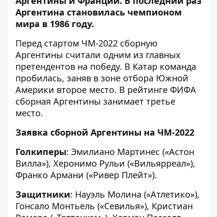
Аргентины и Франции
. В последний раз
Аргентина становилась чемпионом
мира в 1986 году.
Перед стартом ЧМ-2022 сборную
Аргентины считали одним из главных
претендентов на победу. В Катар команда
пробилась, заняв в зоне отбора Южной
Америки второе место. В рейтинге ФИФА
сборная Аргентины занимает третье
место.
Заявка сборной Аргентины на ЧМ-2022
Голкиперы
: Эмилиано Мартинес («Астон
Вилла»), Херонимо Рульи («Вильярреал»),
Франко Армани («Ривер Плейт»).
Защитники
: Науэль Молина («Атлетико»),
Гонсало Монтьель («Севилья»), Кристиан