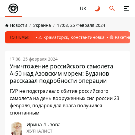
UK
Новости
Украина
17:08, 25 Февраля 2024
⚠️ Краматорск, Константиновка
🔴 Ракетный
ТОПТЕМЫ:
17:08, 25 февраля 2024
Уничтожение российского самолета
А-50 над Азовским морем: Буданов
рассказал подробности операции
ГУР не подстраивало сбитие российского
самолета на день вооруженных сил россии 23
февраля, подарок для врага получился
спонтанным
Ирина Львова
ЖУРНАЛИСТ