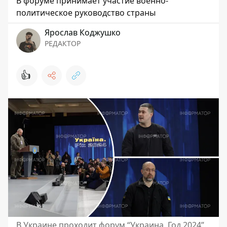
В форуме принимает участие военно-
политическое руководство страны
Ярослав Коджушко
РЕДАКТОР
👍
В Украине проходит форум “Украина. Год 2024”.