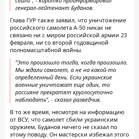
сбили", - коротко проинформировал
генерал-лейтенант Буданов.
Глава ГУР также заявил, что уничтожение
российского самолета А-50 никак не
связано ни с миром российской армии 23
февраля, ни со второй годовщиной
полномасштабной войны.
"Это произошло тогда, когда произошло.
Мы ждали самолет, а не на какой-то
определенный день. Если украинские
военные уничтожат еще один, то
россияне прекратят круглосуточно
наблюдать", - сказал разведчик.
В то же время, несмотря на информацию
от ВСУ, что самолет сбили украинским
оружием, Буданов ничего не сказал по
этому поводу. Он мастерски избежал этого