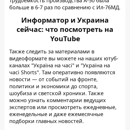
Трудоемкость производства А-50 была
больше в 6-7 раз по сравнению с Ил-76МД.
Информатор и Украина
сейчас: что посмотреть на
YouTube
Также следить за материалами в
видеоформате вы можете на наших ютуб-
каналах
"Україна на часі"
и
"Україна на
часі Shorts"
. Там оперативно появляются
новости — от событий на фронте,
политики и экономики до спорта,
шоубиза и светской хроники. Также
можно узнать комментарии ведущих
экспертов или просмотреть ежедневные,
еженедельные и даже ежемесячные
подборки главных новостей.