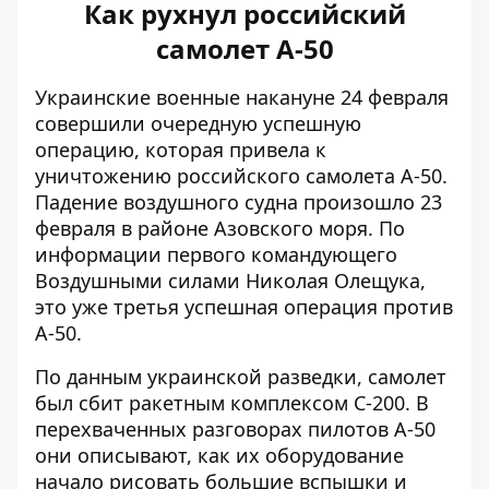
Как рухнул российский
самолет А-50
Украинские военные накануне 24 февраля
совершили очередную успешную
операцию, которая привела к
уничтожению российского самолета А-50.
Падение воздушного судна произошло 23
февраля в районе Азовского моря. По
информации первого командующего
Воздушными силами Николая Олещука,
это уже
третья успешная операция против
А-50
.
По данным украинской разведки,
самолет
был сбит ракетным комплексом С-200
. В
перехваченных разговорах пилотов А-50
они описывают, как их оборудование
начало рисовать большие вспышки и