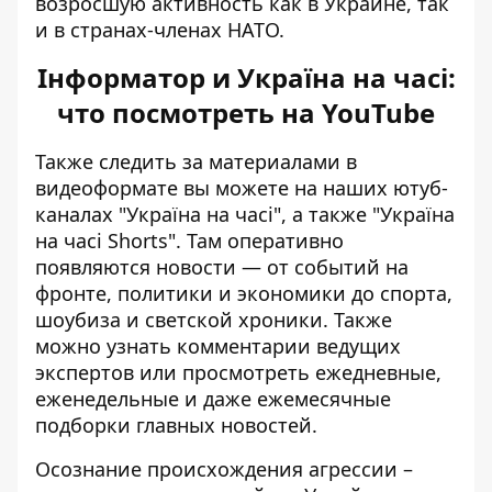
возросшую активность как в Украине, так
и в странах-членах НАТО.
Інформатор и Україна на часі:
что посмотреть на YouTube
Также следить за материалами в
видеоформате вы можете на наших ютуб-
каналах
"Україна на часі"
, а также
"Україна
на часі Shorts"
. Там оперативно
появляются новости — от событий на
фронте, политики и экономики до спорта,
шоубиза и светской хроники. Также
можно узнать комментарии ведущих
экспертов или просмотреть ежедневные,
еженедельные и даже ежемесячные
подборки главных новостей.
Осознание происхождения агрессии –