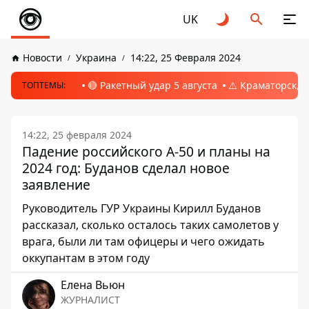
UK
Новости
Украина
14:22, 25 Февраля 2024
🔴 Ракетный удар 5 августа
⚠️ Краматорск, 
ТОПТЕМЫ:
14:22, 25 февраля 2024
Падение российского А-50 и планы на
2024 год: Буданов сделал новое
заявление
Руководитель ГУР Украины Кирилл Буданов
рассказал, сколько осталось таких самолетов у
врага, были ли там офицеры и чего ожидать
оккупантам в этом году
Елена Вьюн
ЖУРНАЛИСТ