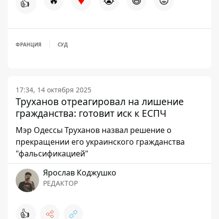
♥
🔥
😭
😆
😡
👍
ФРАНЦИЯ
СУД
17:34, 14 октября 2025
Труханов отреагировал на лишение
гражданства: готовит иск к ЕСПЧ
Мэр Одессы Труханов назвал решение о
прекращении его украинского гражданства
"фальсификацией"
Ярослав Коджушко
РЕДАКТОР
👍