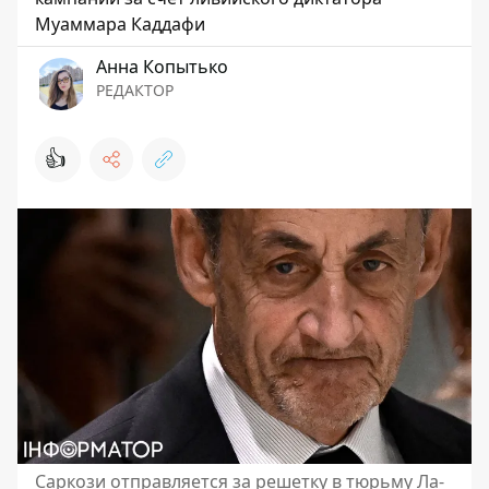
Муаммара Каддафи
Анна Копытько
РЕДАКТОР
👍
Саркози отправляется за решетку в тюрьму Ла-