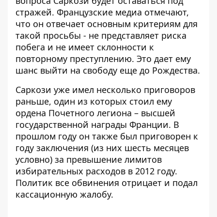
вопроса Саркози будет оставаться под
стражей. Французские медиа отмечают,
что он отвечает основным критериям для
такой просьбы - не представляет риска
побега и не имеет склонности к
повторному преступлению. Это дает ему
шанс выйти на свободу еще до Рождества.
Саркози уже имел несколько приговоров
раньше, один из которых стоил ему
ордена Почетного легиона – высшей
государственной награды Франции. В
прошлом году он также
был приговорен к
году заключения
(из них шесть месяцев
условно) за превышение лимитов
избирательных расходов в 2012 году.
Политик все обвинения отрицает и
подал
кассационную жалобу
.