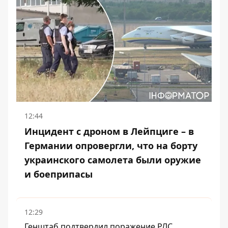
12:44
Инцидент с дроном в Лейпциге – в
Германии опровергли, что на борту
украинского самолета были оружие
и боеприпасы
12:29
Генштаб подтвердил поражение РЛС,