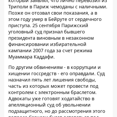
который заявлял, что лично перевозил из
Триполи в Париж чемоданы с наличными.
Позже он отозвал свои показания, а в
этом году умер в Бейруте от сердечного
приступа. 25 сентября Парижский
уголовный суд признал бывшего
президента виновным в незаконном
финансировании избирательной
кампании 2007 года за счет режима
Муаммара Каддафи.
По другим обвинениям -
в коррупции и
хищении госсредств
- его оправдали. Суд
назначил пять лет лишения свободы,
часть из которых может провести под
контролем с электронным браслетом.
Адвокаты уже готовят ходатайство в
апелляционный суд об увольнении
подзащитного, но до рассмотрения этого