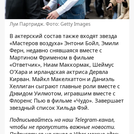
Луи Партридж. Фото: Getty Images
В актерский состав также входят звезда
«Мастеров воздуха» Энтони Бойл, Эмили
Ферн, недавно снявшаяся вместе с
Мартином Фрименом в фильме
«Ответчик», Ниам Маккормак, Шеймус
О'Хара и ирландская актриса Дервла
Кирван. Майкл Макелхаттон и Даниэль
Хеллиган сыграют главные роли вместе с
Дэвидом Уилмотом, игравшим вместе с
Флоренс Пью в фильме «Чудо». Завершает
звездный список Хильда Фэй.
Подписывайтесь на наш
Telegram-канал
,
чтобы не пропустить важные новости.