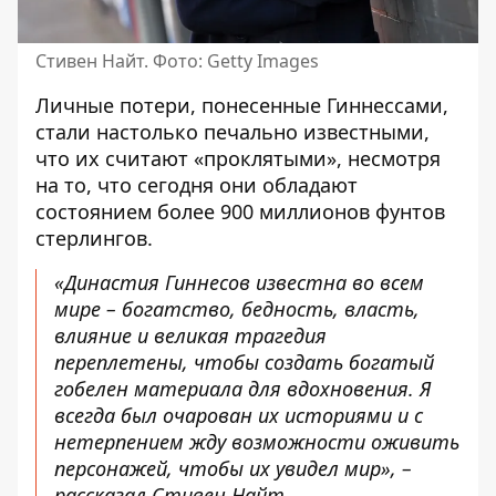
Стивен Найт. Фото: Getty Images
Личные потери, понесенные Гиннессами,
стали настолько печально известными,
что их считают «проклятыми», несмотря
на то, что сегодня они обладают
состоянием более 900 миллионов фунтов
стерлингов.
«Династия Гиннесов известна во всем
мире – богатство, бедность, власть,
влияние и великая трагедия
переплетены, чтобы создать богатый
гобелен материала для вдохновения. Я
всегда был очарован их историями и с
нетерпением жду возможности оживить
персонажей, чтобы их увидел мир», –
рассказал Стивен Найт.