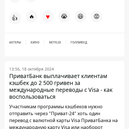
♥
🔥
😭
😆
😡
👍
АКТЕРЫ
КИНО
NETFLIX
ГОЛЛИВУД
13:56, 18 октября 2024
ПриватБанк выплачивает клиентам
кэшбек до 2 500 гривен за
международные переводы с Visa - как
воспользоваться
Участникам программы кэшбеков нужно
отправить через "Приват-24" хоть один
перевод с валютной карты Visa ПриватБанка на
международную карту Visa или наоборот