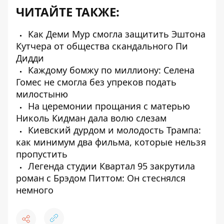
ЧИТАЙТЕ ТАКЖЕ:
Как Деми Мур смогла защитить Эштона
Кутчера от общества скандального Пи
Дидди
Каждому бомжу по миллиону: Селена
Гомес не смогла без упреков подать
милостыню
На церемонии прощания с матерью
Николь Кидман дала волю слезам
Киевский дурдом и молодость Трампа:
как минимум два фильма, которые нельзя
пропустить
Легенда студии Квартал 95 закрутила
роман с Брэдом Питтом: Он стеснялся
немного