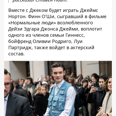
Вместе с Джеком будет играть Джеймс
Нортон. Финн О'Ши, сыгравший в фильме
«Нормальные люди» возлюбленного
Дейзи Эдгара Джонса Джейми, воплотит
одного из членов семьи Гиннесс,
бойфренд
Оливии Родриго
,
Луи
Партридж
, также войдет в актерский
состав.