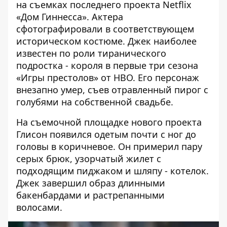
на съемках последнего проекта Netflix
«Дом Гиннесса». Актера
сфотографировали в соответствующем
историческом костюме. Джек наиболее
известен по роли
тиранического
подростка - короля в первые три сезона
«Игры престолов» от HBO. Его персонаж
внезапно умер, съев отравленный пирог с
голубями на собственной свадьбе.
На съемочной площадке нового проекта
Глисон появился одетым почти с ног до
головы в коричневое
. Он примерил пару
серых брюк, узорчатый жилет с
подходящим пиджаком и шляпу - котелок.
Джек завершил образ длинными
бакенбардами и растрепанными
волосами.