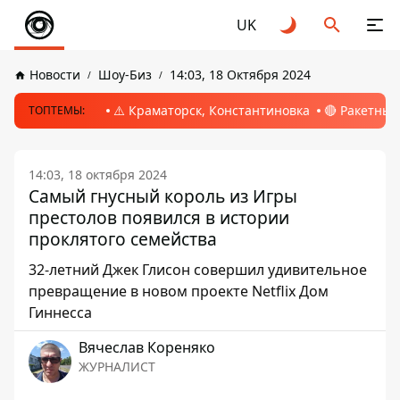
UK
Новости
Шоу-Биз
14:03, 18 Октября 2024
⚠️ Краматорск, Константиновка
🔴 Ракетный
ТОПТЕМЫ:
14:03, 18 октября 2024
Самый гнусный король из Игры
престолов появился в истории
проклятого семейства
32-летний Джек Глисон совершил удивительное
превращение в новом проекте Netflix Дом
Гиннесса
Вячеслав Кореняко
ЖУРНАЛИСТ