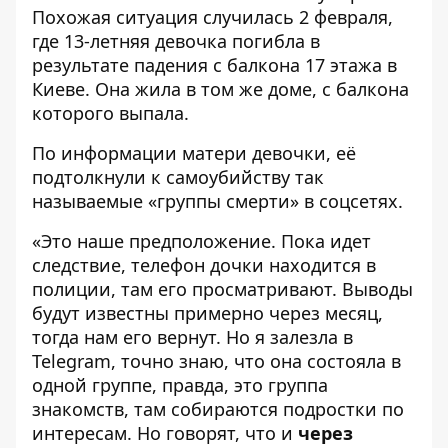
Похожая ситуация случилась 2 февраля,
где 13-летняя девочка погибла в
результате падения с балкона 17 этажа в
Киеве. Она жила в том же доме, с балкона
которого выпала.
По
информации
матери девочки, её
подтолкнули к самоубийству так
называемые «группы смерти» в соцсетях.
«Это наше предположение. Пока идет
следствие, телефон дочки находится в
полиции, там его просматривают. Выводы
будут известны примерно через месяц,
тогда нам его вернут. Но я залезла в
Telegram, точно знаю, что она состояла в
одной группе, правда, это группа
знакомств, там собираются подростки по
интересам. Но говорят, что и
через