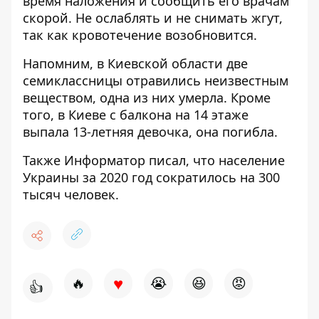
время наложения и сообщить его врачам
скорой. Не ослаблять и не снимать жгут,
так как кровотечение возобновится.
Напомним, в Киевской области
две
семиклассницы отравились неизвестным
веществом, одна из них умерла.
Кроме
того, в Киеве
с балкона на 14 этаже
выпала 13-летняя девочка, она погибла.
Также
Информатор
писал, что
население
Украины за 2020 год сократилось на 300
тысяч человек.
♥
🔥
😭
😆
😡
👍