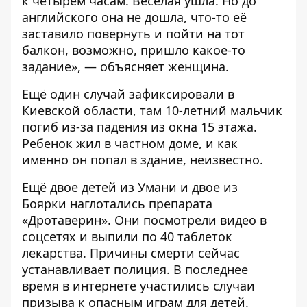
к четырём часам. Весёлая ушла. Но до
английского она не дошла, что-то её
заставило повернуть и пойти на тот
балкон, возможно, пришло какое-то
задание», — объясняет женщина.
Ещё один случай зафиксировали в
Киевской области, там 10-летний мальчик
погиб из-за падения из окна 15 этажа.
Ребенок жил в частном доме, и как
именно он попал в здание, неизвестно.
Ещё двое детей из Умани и двое из
Боярки наглотались препарата
«Дротаверин». Они
посмотрели видео в
соцсетях и выпили по 40 таблеток
лекарства.
Причины смерти сейчас
устанавливает полиция. В последнее
время в интернете участились случаи
призыва к опасным играм для детей.