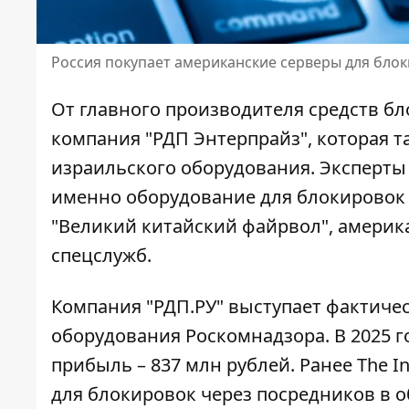
Россия покупает американские серверы для бло
От главного производителя средств бл
компания "РДП Энтерпрайз", которая т
израильского оборудования. Эксперты г
именно оборудование для блокировок
"Великий китайский файрвол", америк
спецслужб.
Компания "РДП.РУ" выступает фактиче
оборудования Роскомнадзора. В 2025 го
прибыль – 837 млн ​​рублей. Ранее The 
для блокировок через посредников в о