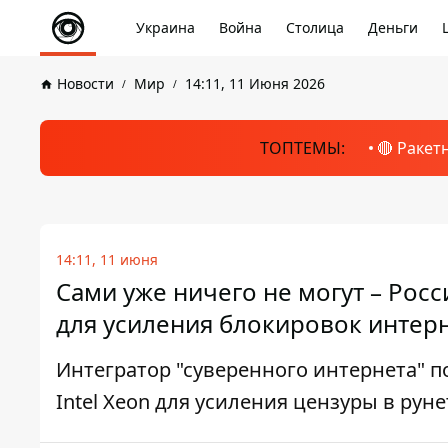
Украина
Война
Столица
Деньги
Новости
Мир
14:11, 11 Июня 2026
ТОПТЕМЫ:
🔴 Ракет
14:11, 11 июня
Сами уже ничего не могут – Рос
для усиления блокировок интер
Интегратор "суверенного интернета" п
Intel Xeon для усиления цензуры в руне