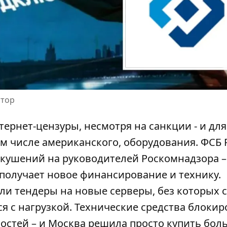
атор
ернет-цензуры, несмотря на санкции - и для
том числе американского, оборудования.
ФСБ 
окушений на руководителей Роскомнадзора –
 получает новое финансирование и технику.
и тендеры на новые серверы, без которых 
я с нагрузкой. Технические средства блокир
остей – и Москва решила просто купить бол