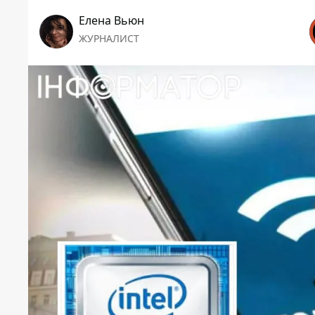
Елена Вьюн
ЖУРНАЛИСТ