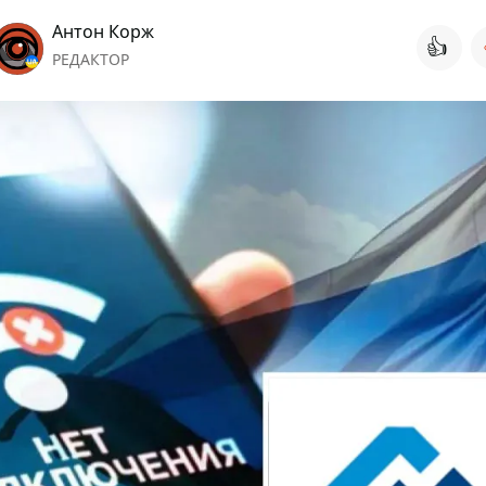
Антон Корж
👍
РЕДАКТОР