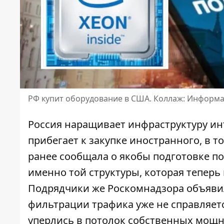
РФ купит оборудование в США. Коллаж: Информ
Россия наращивает инфраструктуру инт
прибегает к закупке иностранного, в 
ранее сообщала
о якобы подготовке п
именно той структуры, которая теперь
Подрядчики же Роскомнадзора объявил
фильтрации трафика уже не справляетс
уперлись в потолок собственных мощн