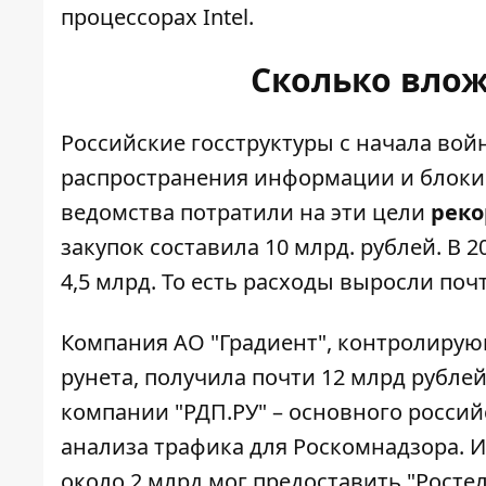
процессорах Intel.
Сколько влож
Российские госструктуры с начала во
распространения информации и блокиро
ведомства потратили на эти цели
реко
закупок составила 10 млрд. рублей. В 2
4,5 млрд. То есть расходы выросли почт
Компания АО "Градиент", контролирую
рунета, получила почти 12 млрд рублей
компании "РДП.РУ" – основного росси
анализа трафика для Роскомнадзора. И
около 2 млрд мог предоставить "Ростел