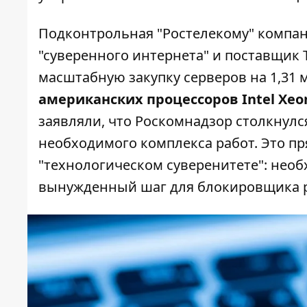
Подконтрольная "Ростелекому" компан
"суверенного интернета" и поставщик
масштабную закупку серверов на
1,31 
американских процессоров Intel Xeo
заявляли, что Роскомнадзор столкнулс
необходимого комплекса работ. Это п
"технологическом суверенитете": необ
вынужденный шаг для блокировщика р