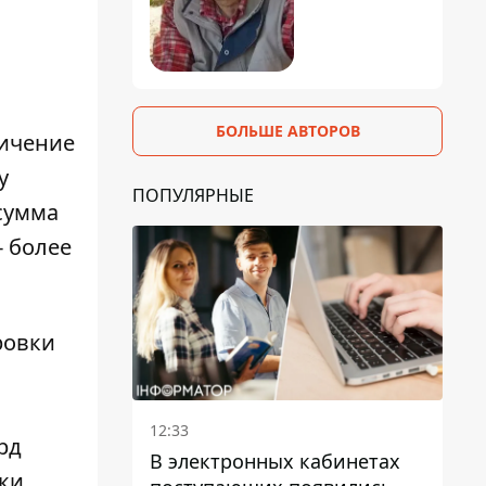
БОЛЬШЕ АВТОРОВ
ничение
у
ПОПУЛЯРНЫЕ
 сумма
- более
ровки
12:33
рд
В электронных кабинетах
ки.