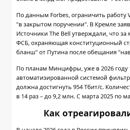
По данным Forbes,
ограничить работу 
"в закрытом поручении". В Кремле заяв
Источники The Bell утверждали, что за
ФСБ, охраняющая конституционный стро
бланш" от Путина после обещания "нав
По планам Минцифры, уже в 2026 году 
автоматизированной системой фильтра
должна достигнуть 954 Тбит/с. Количес
в 14 раз – до 9,2 млн. С марта 2025 по м
Как отреагировал
В начале 2026 года в России принялись