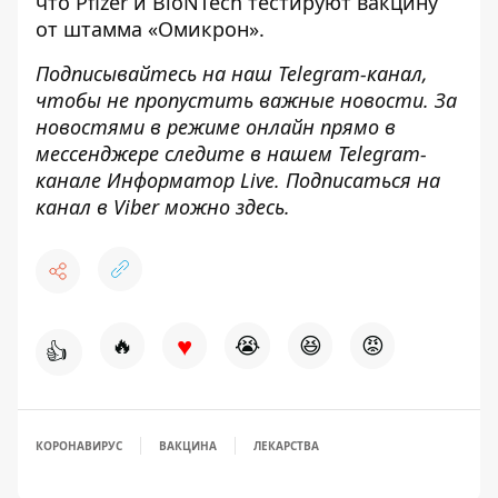
что Pfizer и BioNTech
тестируют вакцину
от штамма «Омикрон»
.
Подписывайтесь на наш
Telegram-канал
,
чтобы не пропустить важные новости. За
новостями в режиме онлайн прямо в
мессенджере следите в нашем Telegram-
канале
Информатор Live
. Подписаться на
канал в Viber можно
здесь
.
♥
🔥
😭
😆
😡
👍
КОРОНАВИРУС
ВАКЦИНА
ЛЕКАРСТВА