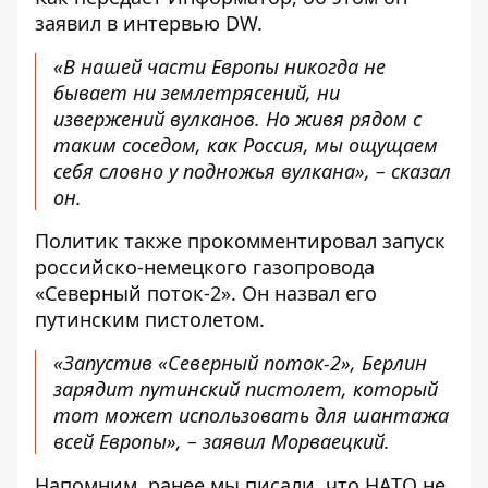
заявил в интервью
DW
.
«В нашей части Европы никогда не
бывает ни землетрясений, ни
извержений вулканов. Но живя рядом с
таким соседом, как Россия, мы ощущаем
себя словно у подножья вулкана», – сказал
он.
Политик также прокомментировал запуск
российско-немецкого газопровода
«Северный поток-2». Он назвал его
путинским пистолетом.
«Запустив «Северный поток-2», Берлин
зарядит путинский пистолет, который
тот может использовать для шантажа
всей Европы», – заявил Морваецкий.
Напомним, ранее мы писали, что НАТО не