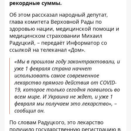
рекордные суммы.
Об этом рассказал народный депутат,
глава комитета Верховной Рады по
здоровью нации, медицинской помощи и
медицинском страховании Михаил
Радуцкий, – передаёт
Информатор
со
ссылкой на телеканал «
Дом»
.
«Мы в прошлом году законтрактовали, и
уже 1 февраля страна начнет
использовать самое современное
лекарство прямого действия от COVID-
19, которое только сегодня появилось во
всем мире. И Украина не ждет, и уже 1
февраля мы получаем это лекарство», –
сообщил он.
По словам Радуцкого, это лекарство
получило государственную регистрацию в