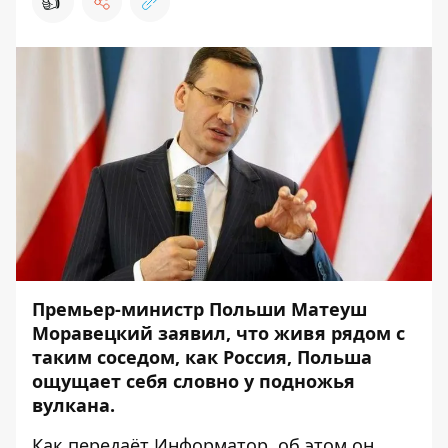
👍
Премьер-министр Польши Матеуш
Моравецкий заявил, что живя рядом с
таким соседом, как Россия, Польша
ощущает себя словно у подножья
вулкана.
Как передаёт
Информатор
, об этом он