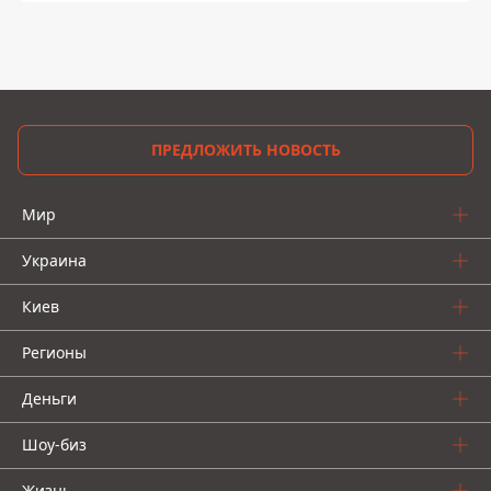
ПРЕДЛОЖИТЬ НОВОСТЬ
Мир
Украина
Киев
Регионы
Деньги
Шоу-биз
Жизнь