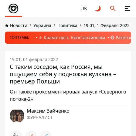
UK
Новости
Украина
Политика
19:01, 1 Февраля 2022
⚠️ Краматорск, Константиновка
🔴 Ракетный
ТОПТЕМЫ:
19:01, 01 февраля 2022
С таким соседом, как Россия, мы
ощущаем себя у подножья вулкана –
премьер Польши
Он также прокомментировал запуск «Северного
потока-2»
Максим Зайченко
ЖУРНАЛИСТ