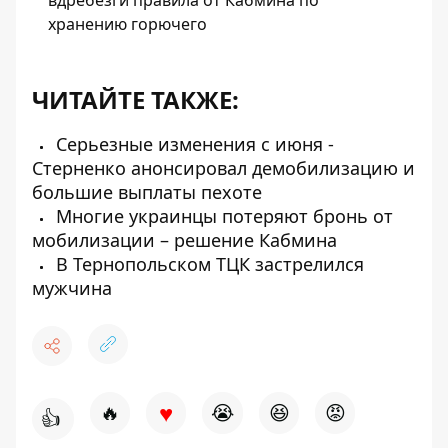
хранению горючего
ЧИТАЙТЕ ТАКЖЕ:
Серьезные изменения с июня -
Стерненко анонсировал демобилизацию и
большие выплаты пехоте
Многие украинцы потеряют бронь от
мобилизации – решение Кабмина
В Тернопольском ТЦК застрелился
мужчина
♥
🔥
😭
😆
😡
👍