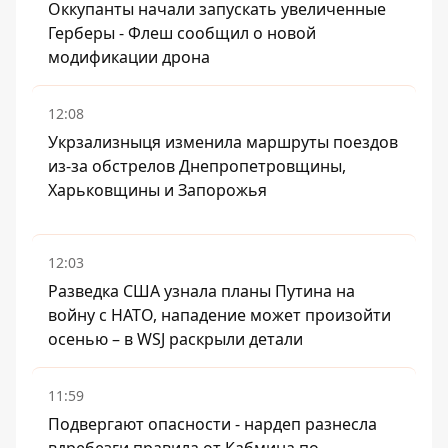
Оккупанты начали запускать увеличенные
Герберы - Флеш сообщил о новой
модификации дрона
12:08
Укрзализныця изменила маршруты поездов
из-за обстрелов Днепропетровщины,
Харьковщины и Запорожья
12:03
Разведка США узнала планы Путина на
войну с НАТО, нападение может произойти
осенью – в WSJ раскрыли детали
11:59
Подвергают опасности - нардеп разнесла
вдребезги правила от Кабмина по