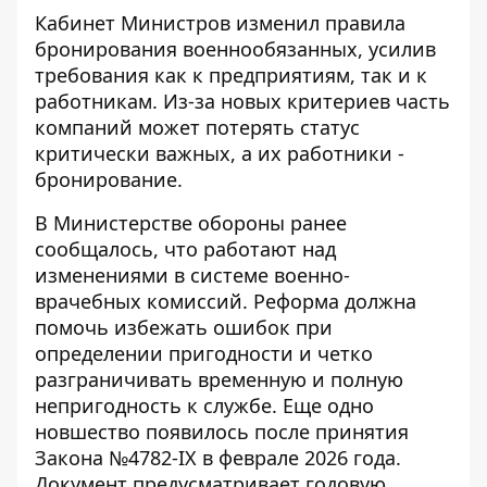
Кабинет Министров изменил правила
бронирования военнообязанных, усилив
требования как к предприятиям, так и к
работникам. Из-за новых критериев часть
компаний
может потерять статус
критически важных
, а их работники -
бронирование.
В Министерстве обороны ранее
сообщалось, что работают над
изменениями в системе военно-
врачебных комиссий. Реформа должна
помочь
избежать ошибок при
определении пригодности
и четко
разграничивать временную и полную
непригодность к службе. Еще одно
новшество появилось после принятия
Закона №4782-IX в феврале 2026 года.
Документ предусматривает годовую