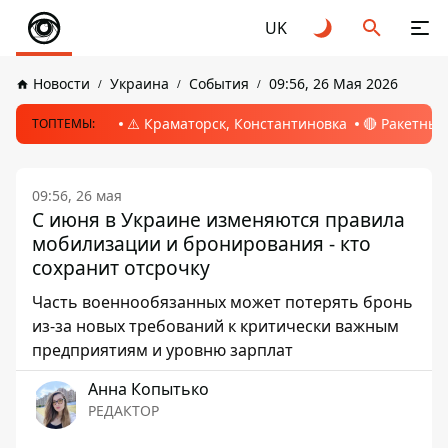
UK
Новости
Украина
События
09:56, 26 Мая 2026
⚠️ Краматорск, Константиновка
🔴 Ракетный
ТОПТЕМЫ:
09:56, 26 мая
С июня в Украине изменяются правила
мобилизации и бронирования - кто
сохранит отсрочку
Часть военнообязанных может потерять бронь
из-за новых требований к критически важным
предприятиям и уровню зарплат
Анна Копытько
РЕДАКТОР