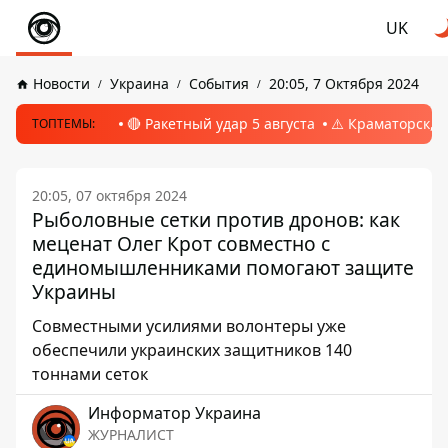
UK
Новости
Украина
События
20:05, 7 Октября 2024
🔴 Ракетный удар 5 августа
⚠️ Краматорск, 
ТОПТЕМЫ:
20:05, 07 октября 2024
Рыболовные сетки против дронов: как
меценат Олег Крот совместно с
единомышленниками помогают защите
Украины
Совместными усилиями волонтеры уже
обеспечили украинских защитников 140
тоннами сеток
Информатор Украина
ЖУРНАЛИСТ