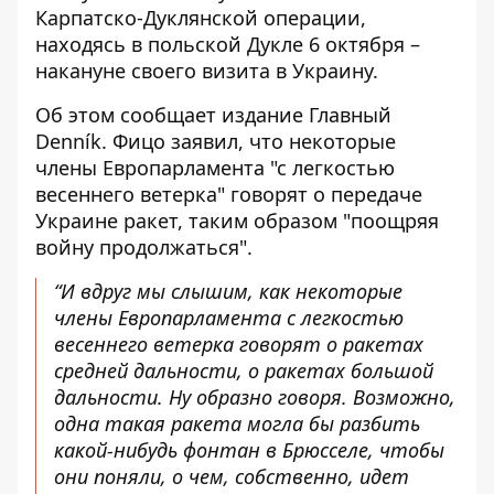
Карпатско-Дуклянской операции,
находясь в польской Дукле 6 октября –
накануне своего визита в Украину.
Об этом сообщает издание Главный
Denník. Фицо заявил, что некоторые
члены Европарламента "с легкостью
весеннего ветерка"
говорят о передаче
Украине ракет
, таким образом "поощряя
войну продолжаться".
“И вдруг мы слышим, как некоторые
члены Европарламента с легкостью
весеннего ветерка говорят о ракетах
средней дальности, о ракетах большой
дальности. Ну образно говоря. Возможно,
одна такая ракета могла бы разбить
какой-нибудь фонтан в Брюсселе, чтобы
они поняли, о чем, собственно, идет