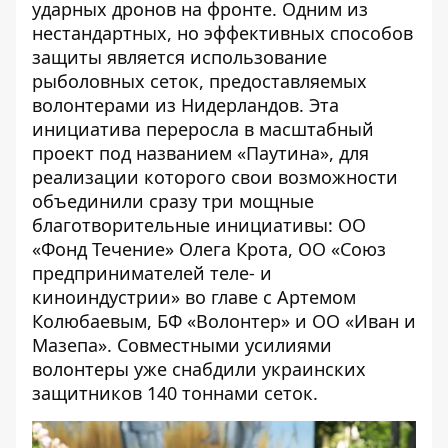
ударных дронов на фронте. Одним из
нестандартных, но эффективных способов
защиты является использование
рыболовных сеток, предоставляемых
волонтерами из Нидерландов. Эта
инициатива переросла в масштабный
проект под названием «Паутина», для
реализации которого свои возможности
объединили сразу три мощные
благотворительные инициативы: ОО
«Фонд Течение» Олега Крота, ОО «Союз
предпринимателей теле- и
киноиндустрии» во главе с Артемом
Колюбаевым, БФ «Волонтер» и ОО «Иван и
Мазепа». Совместными усилиями
волонтеры уже снабдили украинских
защитников 140 тоннами сеток.