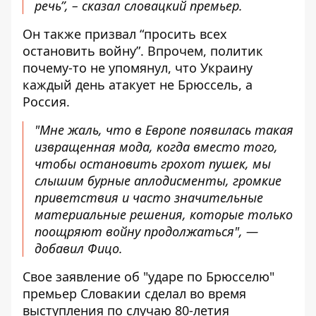
речь”, – сказал словацкий премьер.
Он также призвал “просить всех
остановить войну”. Впрочем, политик
почему-то не упомянул, что Украину
каждый день атакует не Брюссель, а
Россия.
"Мне жаль, что в Европе появилась такая
извращенная мода, когда вместо того,
чтобы остановить грохот пушек, мы
слышим бурные аплодисменты, громкие
приветствия и часто значительные
материальные решения, которые только
поощряют войну продолжаться", —
добавил Фицо.
Свое заявление об "ударе по Брюсселю"
премьер Словакии сделал во время
выступления по случаю 80-летия