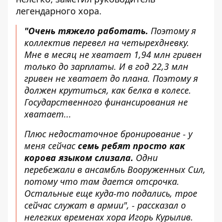
легендарного хора.
"Очень тяжело работать.
Поэтому я
коллектив перевел на четырехдневку.
Мне в месяц не хватает 1,94 млн гривен
только до зарплаты. И в год 22,3 млн
гривен не хватает до плана. Поэтому я
должен крутиться, как белка в колесе.
Государственного финансирования не
хватает...
Плюс недостаточное бронирование - у
меня сейчас
семь ребят просто как
корова языком слизала.
Одни
перебежали в ансамбль Вооруженных Сил,
потому что там дается отсрочка.
Остальные еще куда-то подались, трое
сейчас служат в армии", - рассказал о
нелегких временах хора Игорь Курылив.