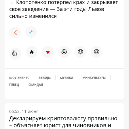
Клопотенко потерпел крах и закрывает
свое заведение — За эти годы Львов
сильно изменился
♥
🔥
😭
😆
😡
👍
ШОУ-БИЗНЕС
ЗВЕЗДЫ
МУЗЫКА
МИНКУЛЬТУРЫ
ПЕВЕЦ
СКАНДАЛ
06:53, 11 июня
Декларируем криптовалюту правильно
– объясняет юрист для чиновников и