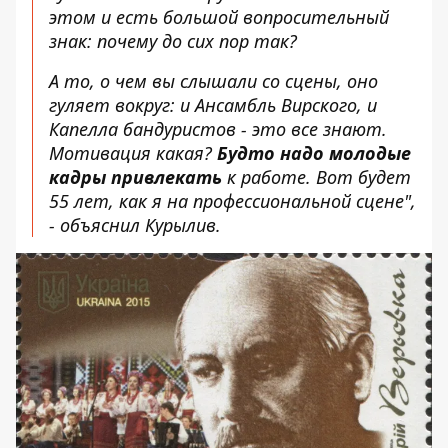
этом и есть большой вопросительный
знак: почему до сих пор так?
А то, о чем вы слышали со сцены, оно
гуляет вокруг: и Ансамбль Вирского, и
Капелла бандуристов - это все знают.
Мотивация какая?
Будто надо молодые
кадры привлекать
к работе. Вот будет
55 лет, как я на профессиональной сцене",
- объяснил Курылив.