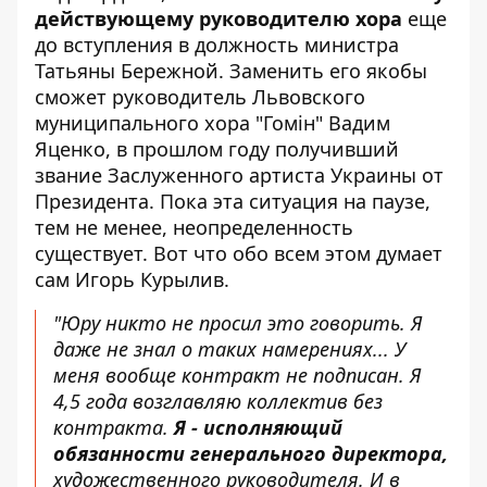
действующему руководителю хора
еще
до вступления в должность министра
Татьяны Бережной. Заменить его якобы
сможет руководитель Львовского
муниципального хора "Гомін" Вадим
Яценко, в прошлом году получивший
звание Заслуженного артиста Украины от
Президента. Пока эта ситуация на паузе,
тем не менее, неопределенность
существует. Вот что обо всем этом думает
сам Игорь Курылив.
"Юру никто не просил это говорить. Я
даже не знал о таких намерениях... У
меня вообще контракт не подписан. Я
4,5 года возглавляю коллектив без
контракта.
Я - исполняющий
обязанности генерального директора,
художественного руководителя. И в