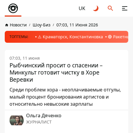
UK
Новости
Шоу-Биз
07:03, 11 Июня 2026
⚠️ Краматорск, Константиновка
🔴 Ракетный
ТОПТЕМЫ:
07:03, 11 июня
Рыбчинский просит о спасении –
Минкульт готовит чистку в Хоре
Веревки
Среди проблем хора - неоплачиваемые отгулы,
малый процент бронирования артистов и
относительно невысокие зарплаты
Ольга Дяченко
ЖУРНАЛИСТ