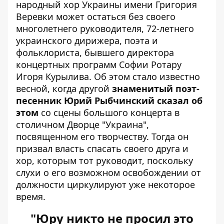
народный хор Украины имени Григория
Веревки может остаться без своего
многолетнего руководителя, 72-летнего
украинского дирижера, поэта и
фольклориста, бывшего директора
концертных программ
Софии Ротару
Игоря Курылива. Об этом стало известно
весной, когда другой
знаменитый поэт-
песенник Юрий Рыбчинский сказал об
этом
со сцены большого концерта в
столичном Дворце "Украина",
посвященном его творчеству. Тогда он
призвал власть спасать своего друга и
хор, которым тот руководит, поскольку
слухи о его возможном освобождении от
должности циркулируют уже некоторое
время.
"Юру никто не просил это