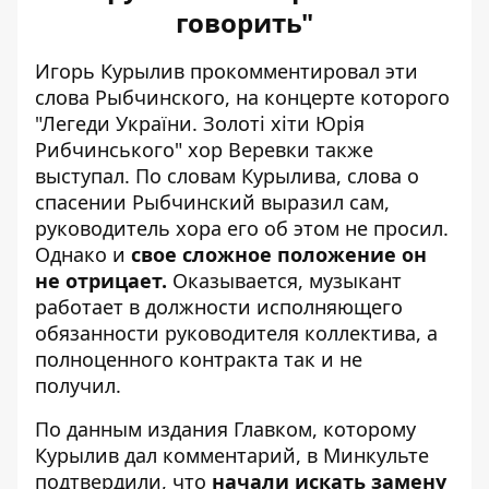
говорить"
Игорь Курылив прокомментировал эти
слова Рыбчинского, на концерте которого
"Легеди України. Золоті хіти Юрія
Рибчинського" хор Веревки также
выступал. По словам Курылива, слова о
спасении Рыбчинский выразил сам,
руководитель хора его об этом не просил.
Однако и
свое сложное положение он
не отрицает.
Оказывается, музыкант
работает в должности исполняющего
обязанности руководителя коллектива, а
полноценного контракта так и не
получил.
По данным издания
Главком
, которому
Курылив дал комментарий, в Минкульте
подтвердили, что
начали искать замену