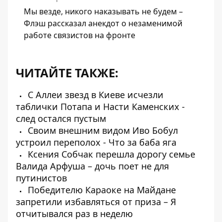
Мы везде, никого наказывать не будем –
Флэш рассказал анекдот о незаменимой
работе связистов на фронте
ЧИТАЙТЕ ТАКЖЕ:
С Аллеи звезд в Киеве исчезли
таблички Потапа и Насти Каменских -
след остался пустым
Своим внешним видом Иво Бобул
устроил переполох - Что за баба яга
Ксения Собчак перешла дорогу семье
Валида Арфуша – дочь поет не для
путинистов
Победителю Караоке на Майдане
запретили избавляться от приза – Я
отчитывался раз в неделю