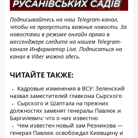
Подписывайтесь на наш
Telegram-канал
,
чтобы не пропустить важные новости. За
новостями в режиме онлайн прямо в
мессенджере следите на нашем Telegram-
канале
Информатор Live
. Подписаться на
канал в Viber можно
здесь
.
ЧИТАЙТЕ ТАКЖЕ:
Кадровые изменения в ВСУ: Зеленский
назвал заместителей главкома Сырского
Сырского и Шаптала на прежних
должностях заменят генералы Павлюк и
Баргилевич: что о них известно
Чем известен новый зам Резникова —
генерал Павлюк освобождал Киевщину и