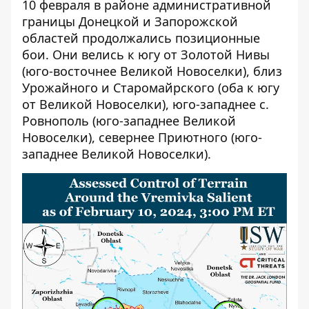
10 февраля в районе административной
границы Донецкой и Запорожской
областей продолжались позиционные
бои. Они велись к югу от Золотой Нивы
(юго-восточнее Великой Новоселки), близ
Урожайного и Старомайрского (оба к югу
от Великой Новоселки), юго-западнее с.
Ровнополь (юго-западнее Великой
Новоселки), севернее Приютного (юго-
западнее Великой Новоселки).