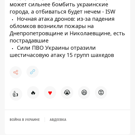
может сильнее бомбить украинские
города, а отбиваться будет нечем - ISW
Ночная атака дронов: из-за падения
обломков возникли пожары на
Днепропетровщине и Николаевщине, есть
пострадавшие
Сили ПВО Украины отразили
шестичасовую атаку 15 групп шахедов
♥
🔥
😭
😆
😡
👍
ВОЙНА В УКРАИНЕ
АВДЕЕВКА