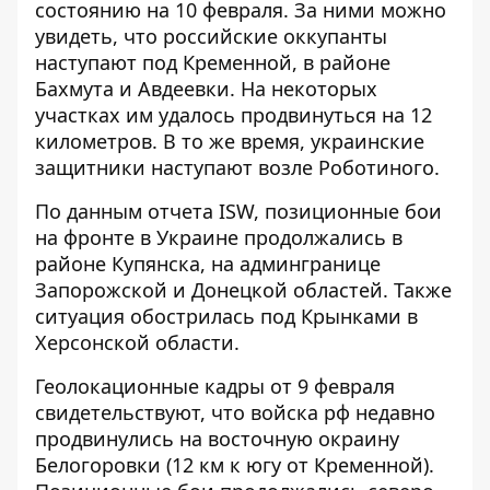
состоянию на 10 февраля. За ними можно
увидеть, что
российские оккупанты
наступают под Кременной, в районе
Бахмута и Авдеевки
. На некоторых
участках им удалось продвинуться на 12
километров. В то же время, украинские
защитники наступают возле Роботиного.
По данным
отчета ISW
, позиционные бои
на фронте в Украине продолжались в
районе Купянска, на админгранице
Запорожской и Донецкой областей. Также
ситуация обострилась под Крынками в
Херсонской области.
Геолокационные кадры от 9 февраля
свидетельствуют, что войска рф недавно
продвинулись на восточную окраину
Белогоровки (12 км к югу от Кременной).