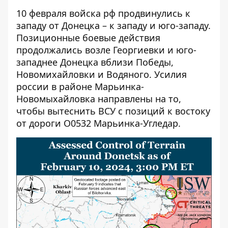
10 февраля войска рф продвинулись к
западу от Донецка – к западу и юго-западу.
Позиционные боевые действия
продолжались возле Георгиевки и юго-
западнее Донецка вблизи Победы,
Новомихайловки и Водяного. Усилия
россии в районе Марьинка-
Новомыхайловка направлены на то,
чтобы вытеснить ВСУ с позиций к востоку
от дороги О0532 Марьинка-Угледар.