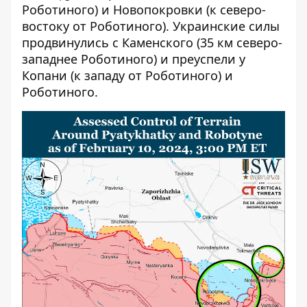
Роботиного) и Новопокровки (к северо-
востоку от Роботиного). Украинские силы
продвинулись с Каменского (35 км северо-
западнее Роботиного) и преуспели у
Копани (к западу от Роботиного) и
Роботиного.