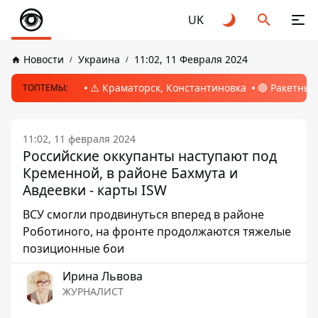
UK
Новости
Украина
11:02, 11 Февраля 2024
⚠️ Краматорск, Константиновка
🔴 Ракетный
ТОПТЕМЫ:
11:02, 11 февраля 2024
Российские оккупанты наступают под
Кременной, в районе Бахмута и
Авдеевки - карты ISW
ВСУ смогли продвинуться вперед в районе
Роботиного, на фронте продолжаются тяжелые
позиционные бои
Ирина Львова
ЖУРНАЛИСТ