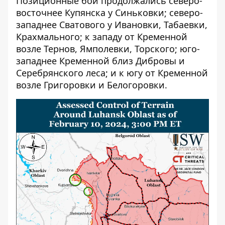
Позиционные бои продолжались северо-
восточнее Купянска у Синьковки; северо-
западнее Сватового у Ивановки, Табаевки,
Крахмального; к западу от Кременной
возле Тернов, Ямполевки, Торского; юго-
западнее Кременной близ Дибровы и
Серебрянского леса; и к югу от Кременной
возле Григоровки и Белогоровки.