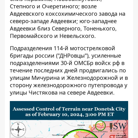
Степного и Очеретиного; возле
Авдеевского коксохимического завода на
северо-западе Авдеевки; юго-западнее
Авдеевки близ Северного, Тоненького,
Первомайского и Невельского.
Подразделения 114-й мотострелковой
бригады россии ("ДНРовцы"), усиленные
подразделениями 30-й ОМСБр войск рф в
течение последних дней продвигались по
улицам Мичурина и Железнодорожной и в
сторону железнодорожного путепровода у
улицы Чистякова на севере Авдеевки.