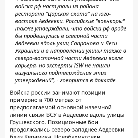
войска рф наступали из района
ресторана "Царская охота" на юго-
востоке Авдеевки. Российские "военкоры"
также утверждали, что войска рф вроде
бы продвинулись в северной части
Авдеевки вдоль улиц Сапронова и Леси
Украинки и в направлении улицы также в
северо-восточной части Авдеевки возле
карьера, но эксперты ISW не нашли
визуального подтверждения этих
утверждений", - говорится в докладе.
Войска россии занимают позиции
примерно в 700 метрах от
предполагаемой основной наземной
линии связи ВСУ в Авдеевке вдоль улицы
Грушевского. Позиционные бои
продолжались северо-западнее Авдеевки
близ Керамика, Новобахмутовки,