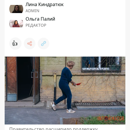
Лина Киндратюк
ADMIN
Ольга Палий
РЕДАКТОР
👍
Правительство расширило поддержку