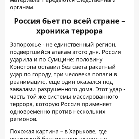
органам.
Россия бьет по всей стране –
хроника террора
Запорожье - не единственный регион,
подвергшийся атакам этого дня. Россия
ударила и по Сумщине: половину
Конотопа оставил без света
ракетный
удар по городу
, три человека попали в
реанимацию, еще один оказался под
завалами разрушенного дома. Этот удар -
часть той же системы массированного
террора, которую Россия применяет
одновременно против нескольких
регионов.
Похожая картина – в Харькове, где
вражеский беспилотник ударил по