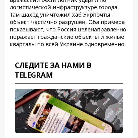
логистической инфраструктуре города.
Там
шахед уничтожил хаб Укрпочты
–
объект частично разрушен. Оба примера
показывают, что Россия целенаправленно
поражает гражданские объекты и жилые
кварталы по всей Украине одновременно.
СЛЕДИТЕ ЗА НАМИ В
TELEGRAM