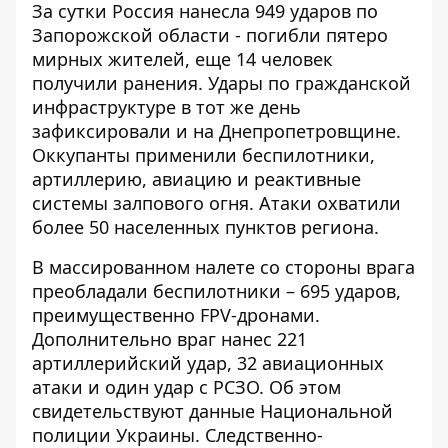
За сутки Россия нанесла 949 ударов по
Запорожской области - погибли пятеро
мирных жителей, еще 14 человек
получили ранения.
Удары по гражданской
инфраструктуре
в тот же день
зафиксировали и на Днепропетровщине.
Оккупанты применили беспилотники,
артиллерию, авиацию и реактивные
системы залпового огня. Атаки охватили
более 50 населенных пунктов региона.
В массированном налете со стороны врага
преобладали беспилотники – 695 ударов,
преимущественно FPV-дронами.
Дополнительно враг нанес 221
артиллерийский удар, 32 авиационных
атаки и один удар с РСЗО. Об этом
свидетельствуют данные
Национальной
полиции Украины
. Следственно-