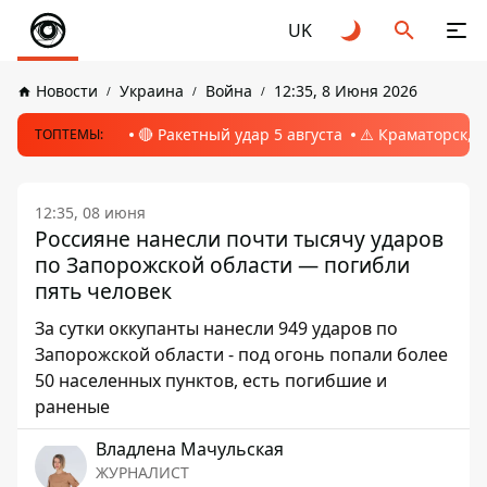
UK
Новости
Украина
Война
12:35, 8 Июня 2026
🔴 Ракетный удар 5 августа
⚠️ Краматорск, 
ТОПТЕМЫ:
12:35, 08 июня
Россияне нанесли почти тысячу ударов
по Запорожской области — погибли
пять человек
За сутки оккупанты нанесли 949 ударов по
Запорожской области - под огонь попали более
50 населенных пунктов, есть погибшие и
раненые
Владлена Мачульская
ЖУРНАЛИСТ