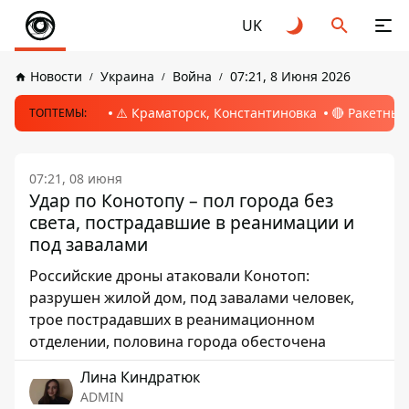
UK
Новости
Украина
Война
07:21, 8 Июня 2026
⚠️ Краматорск, Константиновка
🔴 Ракетный
ТОПТЕМЫ:
07:21, 08 июня
Удар по Конотопу – пол города без
света, пострадавшие в реанимации и
под завалами
Российские дроны атаковали Конотоп:
разрушен жилой дом, под завалами человек,
трое пострадавших в реанимационном
отделении, половина города обесточена
Лина Киндратюк
ADMIN