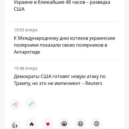
Украине в ближайшие 48 часов – разведка
США
19:05 вчера
К Международному дню котиков украинские
полярники показали своих полярников в
Антарктиде
15:48 вчера
Демократы США готовят новую атаку по
Трампу, но это не импичмент – Reuters
♥
🔥
😭
😆
😡
👍