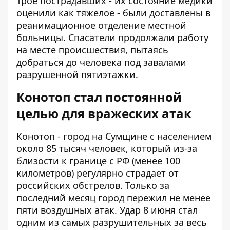
Трое пострадавших - их состояние медики
оценили как тяжелое - были доставлены в
реанимационное отделение местной
больницы. Спасатели продолжали работу
на месте происшествия, пытаясь
добраться до человека под завалами
разрушенной пятиэтажки.
Конотоп стал постоянной
целью для вражеских атак
Конотоп - город на Сумщине с населением
около 85 тысяч человек, который из-за
близости к границе с РФ (менее 100
километров) регулярно страдает от
российских обстрелов. Только за
последний месяц город пережил не менее
пяти воздушных атак. Удар 8 июня стал
одним из самых разрушительных за весь