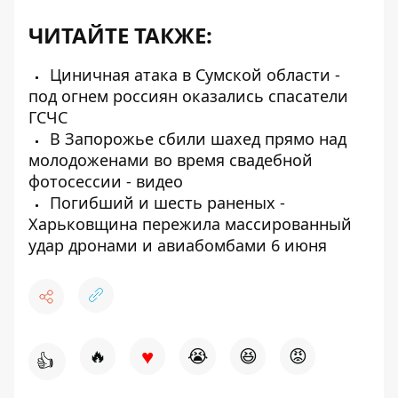
ЧИТАЙТЕ ТАКЖЕ:
Циничная атака в Сумской области -
под огнем россиян оказались спасатели
ГСЧС
В Запорожье сбили шахед прямо над
молодоженами во время свадебной
фотосессии - видео
Погибший и шесть раненых -
Харьковщина пережила массированный
удар дронами и авиабомбами 6 июня
♥
🔥
😭
😆
😡
👍