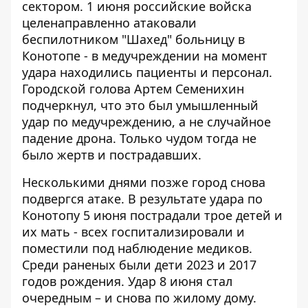
сектором. 1 июня российские войска
целенаправленно атаковали
беспилотником "Шахед"
больницу в
Конотопе
- в медучреждении на момент
удара находились пациенты и персонал.
Городской голова Артем Семенихин
подчеркнул, что это был умышленный
удар по медучреждению, а не случайное
падение дрона. Только чудом тогда не
было жертв и пострадавших.
Несколькими днями позже город снова
подвергся атаке. В результате удара по
Конотопу 5 июня пострадали
трое детей и
их мать
- всех госпитализировали и
поместили под наблюдение медиков.
Среди раненых были дети 2023 и 2017
годов рождения. Удар 8 июня стал
очередным – и снова по жилому дому.