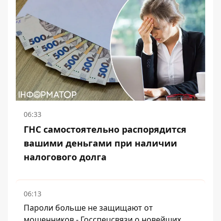
06:33
ГНС самостоятельно распорядится
вашими деньгами при наличии
налогового долга
06:13
Пароли больше не защищают от
мошенников - Госспецсвязи о новейших