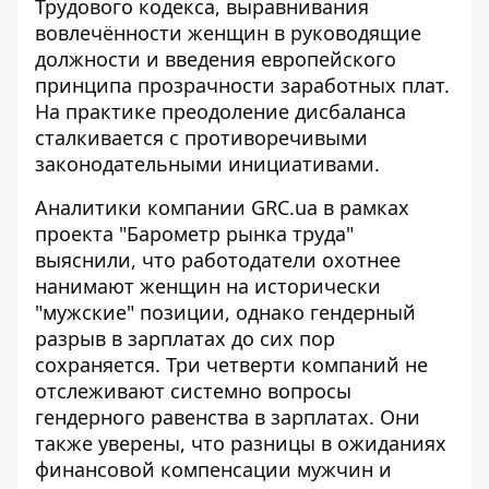
Трудового кодекса, выравнивания
вовлечённости женщин в руководящие
должности и введения европейского
принципа прозрачности заработных плат.
На практике преодоление дисбаланса
сталкивается с противоречивыми
законодательными инициативами.
Аналитики компании GRC.ua в рамках
проекта "Барометр рынка труда"
выяснили, что работодатели охотнее
нанимают женщин на исторически
"мужские" позиции, однако гендерный
разрыв в зарплатах до сих пор
сохраняется. Три четверти компаний не
отслеживают системно вопросы
гендерного равенства в зарплатах. Они
также уверены, что разницы в ожиданиях
финансовой компенсации мужчин и