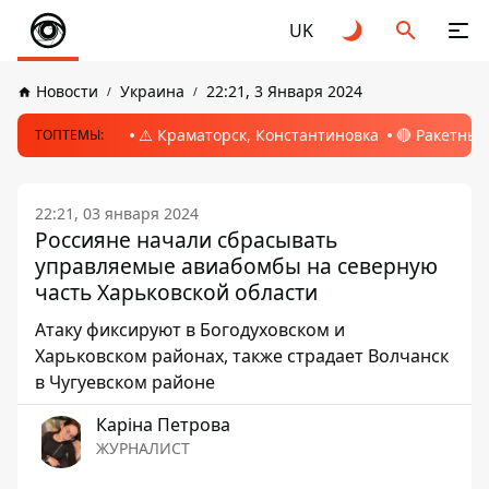
UK
Новости
Украина
22:21, 3 Января 2024
⚠️ Краматорск, Константиновка
🔴 Ракетный
ТОПТЕМЫ:
22:21, 03 января 2024
Россияне начали сбрасывать
управляемые авиабомбы на северную
часть Харьковской области
Атаку фиксируют в Богодуховском и
Харьковском районах, также страдает Волчанск
в Чугуевском районе
Каріна Петрова
ЖУРНАЛИСТ