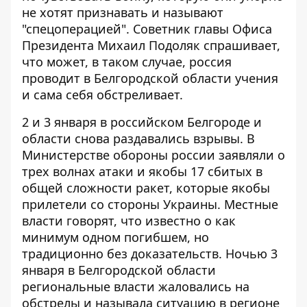
не хотят признавать и называют
"спецоперацией"
. Советник главы Офиса
Президента Михаил Подоляк спрашивает,
что может, в таком случае, россия
проводит в Белгородской области учения
и сама себя обстреливает.
2 и 3 января в российском Белгороде и
области снова раздавались взрывы. В
Министерстве обороны россии заявляли о
трех волнах атаки и якобы 17 сбитых в
общей сложности ракет, которые якобы
прилетели со стороны Украины. Местные
власти говорят, что известно о как
минимум одном погибшем, но
традиционно без доказательств
. Ночью 3
января в Белгородской области
региональные власти жаловались
на
обстрелы и называла ситуацию в регионе