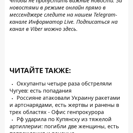
чтобы не пропустить важные новости. За
новостями в режиме онлайн прямо в
мессенджере следите на нашем Telegram-
канале
Информатор Live
. Подписаться на
канал в Viber можно
здесь
.
ЧИТАЙТЕ ТАКЖЕ:
Оккупанты четыре раза обстреляли
Чугуев: есть попадания
Россияне атаковали Украину ракетами
и артcнарядами, есть жертвы и ранены в
трех областях - Офис генпрокурора
Рф ударила по Купянску из тяжелой
артиллерии: погибли две женщины, есть