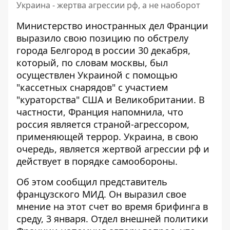
Украина - жертва агрессии рф, а не наоборот
Министерство иностранных дел Франции
выразило свою позицию по обстрелу
города Белгород в россии 30 декабря
,
который, по словам москвы, был
осуществлен Украиной с помощью
"кассетных снарядов" с участием
"кураторства" США и Великобритании. В
частности, Франция напомнила, что
россия является страной-агрессором,
применяющей террор. Украина, в свою
очередь, является жертвой агрессии рф и
действует в порядке самообороны.
Об этом сообщил представитель
французского МИД. Он выразил свое
мнение на этот счет
во время брифинга в
среду, 3 января
. Отдел внешней политики