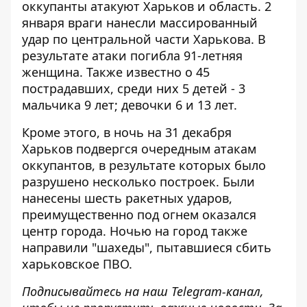
оккупанты атакуют Харьков и область. 2
января враги нанесли
массированный
удар по центральной части Харькова
. В
результате атаки погибла 91-летняя
женщина. Также известно о 45
пострадавших, среди них 5 детей - 3
мальчика 9 лет; девочки 6 и 13 лет.
Кроме этого, в ночь на 31 декабря
Харьков подвергся очередным атакам
оккупантов
, в результате которых было
разрушено несколько построек. Были
нанесены шесть ракетных ударов,
преимущественно под огнем оказался
центр города. Ночью на город также
направили "шахеды", пытавшиеся сбить
харьковское ПВО.
Подписывайтесь на наш
Telegram-канал
,