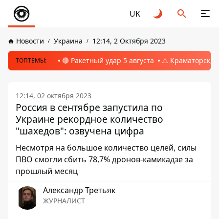
UK
Новости
Украина
12:14, 2 Октября 2023
🔴 Ракетный удар 5 августа
⚠️ Краматорск, 
ТОПТЕМЫ:
12:14, 02 октября 2023
Россия в сентябре запустила по
Украине рекордное количество
"шахедов": озвучена цифра
Несмотря на большое количество целей, силы
ПВО смогли сбить 78,7% дронов-камикадзе за
прошлый месяц
Александр Третьяк
ЖУРНАЛИСТ