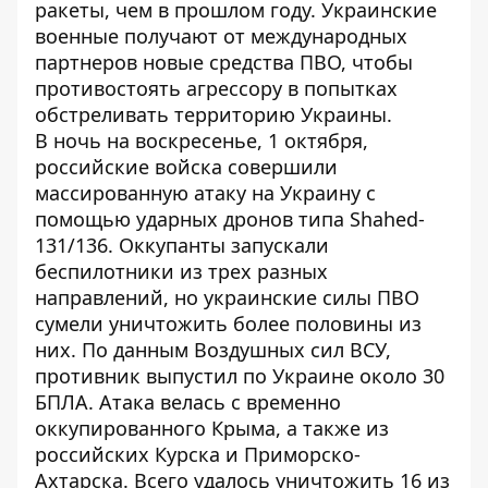
ракеты, чем в прошлом году. Украинские
военные получают от международных
партнеров новые средства ПВО, чтобы
противостоять агрессору в попытках
обстреливать территорию Украины.
В ночь на воскресенье, 1 октября,
российские войска совершили
массированную атаку
на Украину с
помощью ударных дронов типа Shahed-
131/136. Оккупанты запускали
беспилотники из трех разных
направлений, но украинские силы ПВО
сумели уничтожить более половины из
них. По данным Воздушных сил ВСУ,
противник выпустил по Украине около 30
БПЛА. Атака велась с временно
оккупированного Крыма, а также из
российских Курска и Приморско-
Ахтарска. Всего удалось уничтожить 16 из