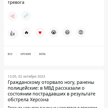
тревога
♥
🔥
😭
😆
😡
👍
ВСУ
ОРУЖИЕ
БПЛА
12:05, 02 октября 2023
Гражданскому оторвало ногу, ранены
полицейские: в МВД рассказали о
состоянии пострадавших в результате
обстрела Херсона
Трое из четырех раненых находятся в тяжелом