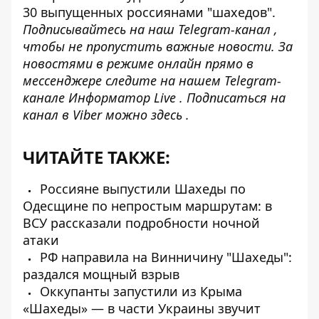
30 выпущенных россиянами "шахедов".
Подписывайтесь на наш
Telegram-канал
,
чтобы не пропустить важные новости. За
новостями в режиме онлайн прямо в
мессенджере следите на нашем Telegram-
канале
Информатор Live
. Подписаться на
канал в Viber можно
здесь
.
ЧИТАЙТЕ ТАКЖЕ:
Россияне выпустили Шахеды по
Одесщине по непростым маршрутам: в
ВСУ рассказали подробности ночной
атаки
РФ направила на Винничину "Шахеды":
раздался мощный взрыв
Оккупанты запустили из Крыма
«Шахеды» — в части Украины звучит