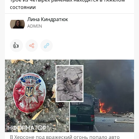
состоянии
Лина Киндратюк
ADMIN
👍
В Херсоне под вражеский огонь попало авто