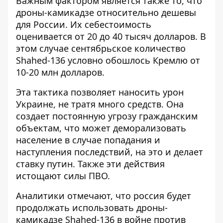
Важным фактором является также то, что
дроны-камикадзе относительно дешевы
для России. Их себестоимость
оценивается от 20 до 40 тысяч долларов. В
этом случае сентябрьское количество
Shahed-136 условно обошлось Кремлю от
10-20 млн долларов.
Эта тактика позволяет наносить урон
Украине, не тратя много средств. Она
создает постоянную угрозу гражданским
объектам, что может деморализовать
население в случае попадания и
наступления последствий, на это и делает
ставку путин. Также эти действия
истощают силы ПВО.
Аналитики отмечают, что россия будет
продолжать использовать дроны-
камикадзе Shahed-136 в войне против