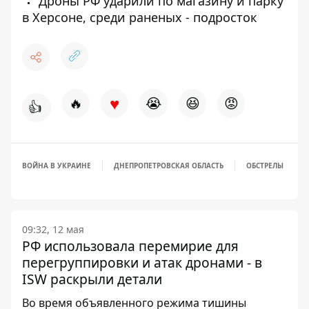
Дроны РФ ударили по магазину и парку
в Херсоне, среди раненых - подросток
♥
🔥
😭
😆
😡
👍
ВОЙНА В УКРАИНЕ
ДНЕПРОПЕТРОВСКАЯ ОБЛАСТЬ
ОБСТРЕЛЫ
09:32, 12 мая
РФ использовала перемирие для
перегруппировки и атак дронами - в
ISW раскрыли детали
Во время объявленного режима тишины