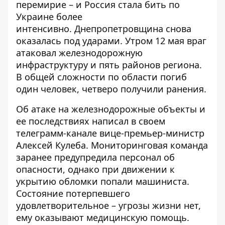
перемирие – и Россия стала бить по
Украине более
интенсивно.
Днепропетровщина снова
оказалась под ударами
. Утром 12 мая враг
атаковал железнодорожную
инфраструктуру и пять районов региона.
В общей сложности по области погиб
один человек, четверо получили ранения.
Об атаке на железнодорожные объекты и
ее последствиях написал в своем
телеграмм-канале
вице-премьер-министр
Алексей Кулеба
. Мониторинговая команда
заранее предупредила персонал об
опасности, однако при движении к
укрытию обломки попали машиниста.
Состояние потерпевшего
удовлетворительное – угрозы жизни нет,
ему оказывают медицинскую помощь.