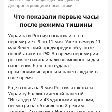
Днепропетровщине после атаки
Что показали первые часы
после режима тишины
Украина и Россия согласились на
перемирие с 9 по 11 мая. Уже к вечеру 11
мая Зеленский предупредил об
угрозе
новой атаки
от РФ. За время перемирия
россияне накапливали возможности для
нанесения большого удара –
производимые дроны и ракеты ждали в
свое время.
Еще в ночь на 9 мая Россия атаковала
Украину
баллистической ракетой
"Искандер-М" и 43 ударными дронами,
несмотря на объявленный режим
тишины. Аналитики Института изучения