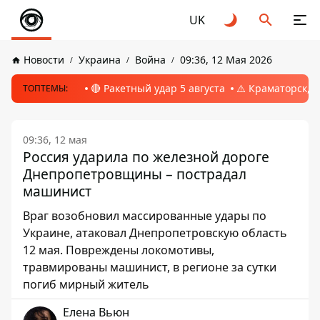
UK
Новости
Украина
Война
09:36, 12 Мая 2026
🔴 Ракетный удар 5 августа
⚠️ Краматорск, 
ТОПТЕМЫ:
09:36, 12 мая
Россия ударила по железной дороге
Днепропетровщины – пострадал
машинист
Враг возобновил массированные удары по
Украине, атаковал Днепропетровскую область
12 мая. Повреждены локомотивы,
травмированы машинист, в регионе за сутки
погиб мирный житель
Елена Вьюн