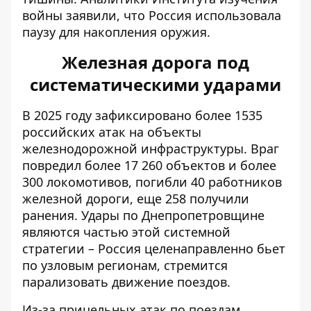
войны заявили, что
Россия использовала
паузу для накопления оружия
.
Железная дорога под
систематическими ударами
В 2025 году зафиксировано более 1535
российских атак на объекты
железнодорожной инфраструктуры. Враг
повредил более 17 260 объектов и более
300 локомотивов, погибли 40 работников
железной дороги, еще 258 получили
ранения.
Удары по Днепропетровщине
являются частью этой системной
стратегии – Россия целенаправленно бьет
по узловым регионам, стремится
парализовать движение поездов.
Из-за прицельных атак по поездам