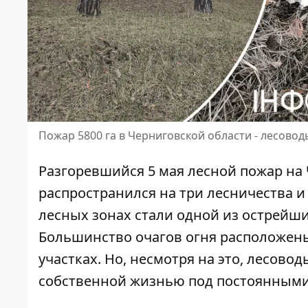
Пожар 5800 га в Черниговской области - лесово
Разгоревшийся 5 мая лесной пожар на 
распространился на три лесничества и
лесных зонах стали одной из острейш
Большинство очагов огня расположен
участках. Но, несмотря на это, лесово
собственной жизнью под постоянными