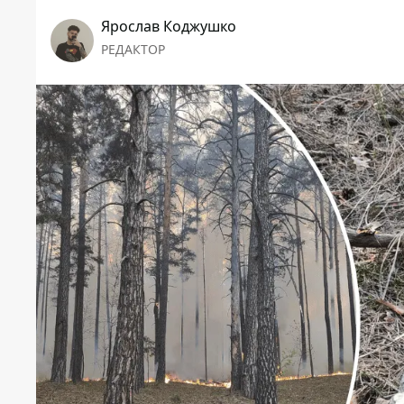
Ярослав Коджушко
РЕДАКТОР