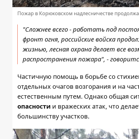
Пожар в Корюковском надлесничестве продолжа
"Сложнее всего - работать под посто
фронт огня, российские войска прод
жизнью, лесная охрана делает все во
распространения пожара", - говоритс
Частичную помощь в борьбе со стихие
отдельных очагов возгорания и на ча
естественным путем. Однако общая си
опасности
и вражеских атак, что дел
большинству участков.