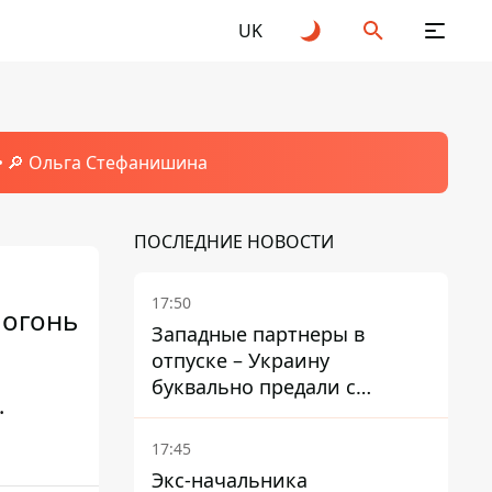
UK
🔎 Ольга Стефанишина
ПОСЛЕДНИЕ НОВОСТИ
17:50
 огонь
Западные партнеры в
отпуске – Украину
буквально предали с
.
ракетами к Patriot – эксперт
Мусиенко
17:45
Экс-начальника