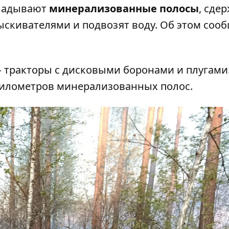
кладывают
минерализованные полосы
,
сде
скивателями и подвозят воду. Об этом соо
– тракторы с дисковыми боронами и плугами.
километров минерализованных полос.