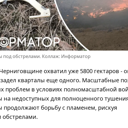
ды под обстрелами. Коллаж: Информатор
Черниговщине охватил уже 5800 гектаров - о
 задел кварталы
еще одного. Масштабные по
их проблем в условиях полномасштабной во
ы на недоступных для полноценного тушени
ды продолжают борьбу с пламенем, рискуя
 обстрелами.