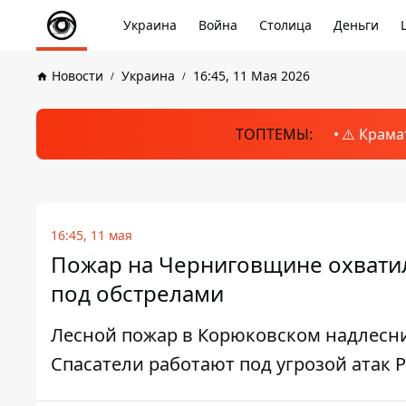
Украина
Война
Столица
Деньги
Новости
Украина
16:45, 11 Мая 2026
ТОПТЕМЫ:
⚠️ Крама
16:45, 11 мая
Пожар на Черниговщине охватил 
под обстрелами
Лесной пожар в Корюковском надлесни
Спасатели работают под угрозой атак 