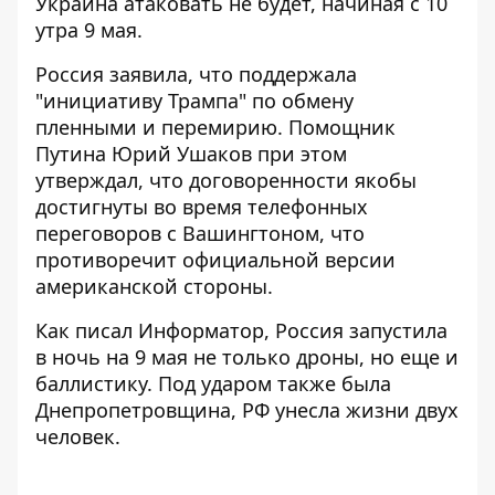
Украина атаковать не будет, начиная с 10
утра 9 мая.
Россия заявила, что поддержала
"инициативу Трампа" по обмену
пленными и перемирию. Помощник
Путина Юрий Ушаков при этом
утверждал, что договоренности якобы
достигнуты во время телефонных
переговоров с Вашингтоном, что
противоречит официальной версии
американской стороны.
Как писал Информатор,
Россия запустила
в ночь на 9 мая
не только дроны, но еще и
баллистику. Под ударом также была
Днепропетровщина,
РФ унесла жизни двух
человек
.