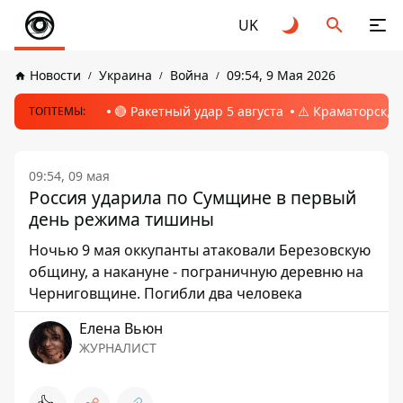
UK
Новости
Украина
Война
09:54, 9 Мая 2026
🔴 Ракетный удар 5 августа
⚠️ Краматорск, 
ТОПТЕМЫ:
09:54, 09 мая
Россия ударила по Сумщине в первый
день режима тишины
Ночью 9 мая оккупанты атаковали Березовскую
общину, а накануне - пограничную деревню на
Черниговщине. Погибли два человека
Елена Вьюн
ЖУРНАЛИСТ