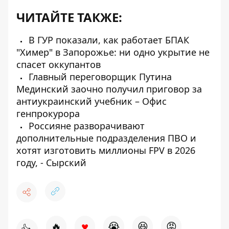
ЧИТАЙТЕ ТАКЖЕ:
В ГУР показали, как работает БПАК
"Химер" в Запорожье: ни одно укрытие не
спасет оккупантов
Главный переговорщик Путина
Мединский заочно получил приговор за
антиукраинский учебник – Офис
генпрокурора
Россияне разворачивают
дополнительные подразделения ПВО и
хотят изготовить миллионы FPV в 2026
году, - Сырский
♥
🔥
😭
😆
😡