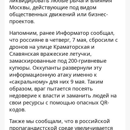
ликвидировать любые рычаги влияния
Москвы, действующие под видом
общественных движений или бизнес-
проектов.
Напомним, ранее Информатор сообщал,
что россияне в четверг, 7 мая, сбросили с
дронов на улице Краматорская и
Славянская
вражеские летучки,
замаскированные под 200-гривневые
купюры
. Оккупанты развернули эту
информационную атаку именно к
«сакральному» для них 9 мая. Таким
образом, враг пытается посеять
недоверие к власти и заманить людей на
свои ресурсы с помощью опасных QR-
кодов.
Также мы сообщали, что в российской
пропагандистской среде увеличивается