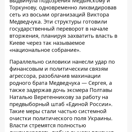
выдвинула подозрения Медынскому и
Торкунову
, одновременно ликвидировав
сеть из восьми организаций Виктора
Медведчука. Эти структуры готовили
государственный переворот в начале
вторжения, планируя захватить власть в
Киеве через так называемое
«национальное собрание».
Параллельно силовики нанесли удар по
финансовым и политическим связям
агрессора, разоблачив махинации
родного брата Медведчука — Сергея, а
также задержав дочь эксмера Полтавы
Наталью Веретенникову за работу на
предвыборный штаб «Единой России».
Такие меры стали частью системной
очистки политического поля Украины.
Власти стремятся полностью