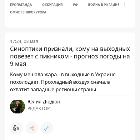
ПРОПАГАНДА
ОККУПАЦИЯ
РФ
ВОЙНА В УКРАИНЕ
ОФИС ГЕНПРОКУРОРА
17:24, 08 мая
Синоптики признали, кому на выходных
повезет с пикником - прогноз погоды на
9 мая
Кому мешала жара - в выходные в Украине
похолодает. Прохладный воздух сначала
охватит западные регионы страны
Юлия Дюдюн
РЕДАКТОР
👍