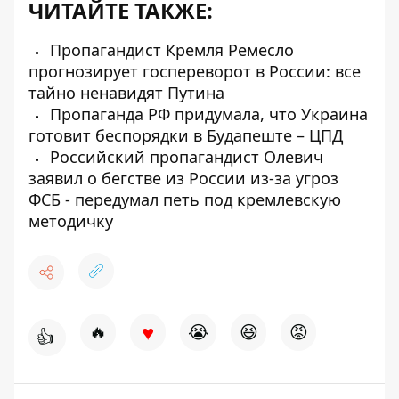
ЧИТАЙТЕ ТАКЖЕ:
Пропагандист Кремля Ремесло
прогнозирует госпереворот в России: все
тайно ненавидят Путина
Пропаганда РФ придумала, что Украина
готовит беспорядки в Будапеште – ЦПД
Российский пропагандист Олевич
заявил о бегстве из России из-за угроз
ФСБ - передумал петь под кремлевскую
методичку
♥
🔥
😭
😆
😡
👍