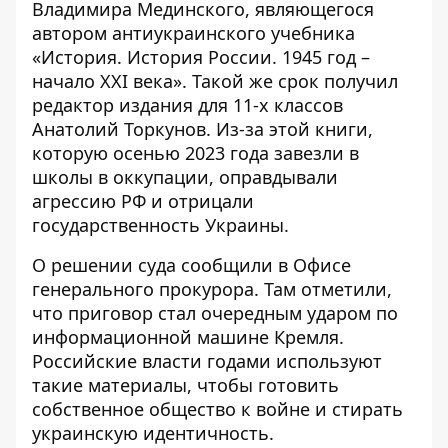
Владимира Мединского
, являющегося
автором антиукраинского учебника
«История. История России. 1945 год –
начало XXI века». Такой же срок получил
редактор издания для 11-х классов
Анатолий Торкунов. Из-за этой книги,
которую осенью 2023 года завезли в
школы в оккупации, оправдывали
агрессию РФ и отрицали
государственность Украины.
О решении суда сообщили в
Офисе
генерального прокурора
. Там отметили,
что приговор стал очередным ударом по
информационной машине Кремля.
Российские власти годами используют
такие материалы, чтобы готовить
собственное общество к войне и стирать
украинскую идентичность.