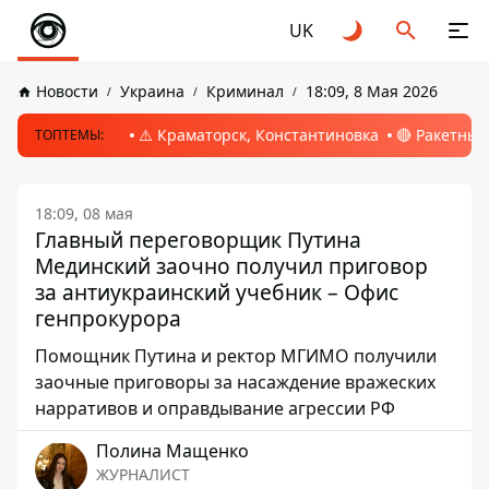
UK
Новости
Украина
Криминал
18:09, 8 Мая 2026
⚠️ Краматорск, Константиновка
🔴 Ракетный
ТОПТЕМЫ:
18:09, 08 мая
Главный переговорщик Путина
Мединский заочно получил приговор
за антиукраинский учебник – Офис
генпрокурора
Помощник Путина и ректор МГИМО получили
заочные приговоры за насаждение вражеских
нарративов и оправдывание агрессии РФ
Полина Мащенко
ЖУРНАЛИСТ