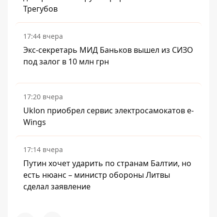
Трегубов
17:44 вчера
Экс-секретарь МИД Баньков вышел из СИЗО
под залог в 10 млн грн
17:20 вчера
Uklon приобрел сервис электросамокатов e-
Wings
17:14 вчера
Путин хочет ударить по странам Балтии, но
есть нюанс – министр обороны Литвы
сделал заявление