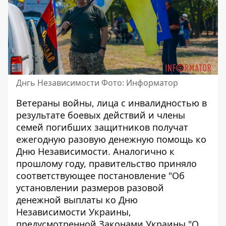
Днгь Независимости Фото: Информатор
Ветераны войны, лица с инвалидностью в
результате боевых действий и члены
семей погибших защитников получат
ежегодную разовую
денежную помощь ко
Дню Независимости
. Аналогично к
прошлому году, правительство приняло
соответствующее постановление "Об
установлении размеров разовой
денежной выплаты ко Дню
Независимости Украины,
предусмотренной Законами Украины "О