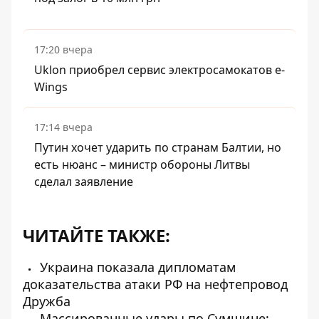
17:20 вчера
Uklon приобрел сервис электросамокатов e-
Wings
17:14 вчера
Путин хочет ударить по странам Балтии, но
есть нюанс – министр обороны Литвы
сделал заявление
ЧИТАЙТЕ ТАКЖЕ:
Украина показала дипломатам
доказательства атаки РФ на нефтепровод
Дружба
Массированные удары по Сумщине: