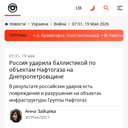
UK
Новости
Украина
Война
07:31, 19 Мая 2026
⚠️ Краматорск, Константиновка
🔴 Ракетный
ТОПТЕМЫ:
07:31, 19 мая
Россия ударила баллистикой по
объектам Нафтогаза на
Днепропетровщине
В результате российских ударов есть
повреждения и разрушения на объектах
инфраструктуры Группы Нафтогаз
Анна Зайцева
ЖУРНАЛИСТ