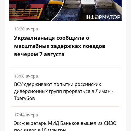
18:20 вчера
Укрзализныця сообщила о
масштабных задержках поездов
вечером 7 августа
18:08 вчера
ВСУ сдерживают попытки российских
диверсионных групп прорваться в Лиман -
Трегубов
17:44 вчера
Экс-секретарь МИД Баньков вышел из СИЗО
под залог в 10 млн грн