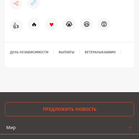
♥
🔥
😭
😆
😡
👍
ДЕНЬ НЕЗАВИСИМОСТИ
ВЫПЛАТЫ
ВЕТЕРАНЫ
КАБМИН
ПРЕДЛОЖИТЬ НОВОСТЬ
Мир