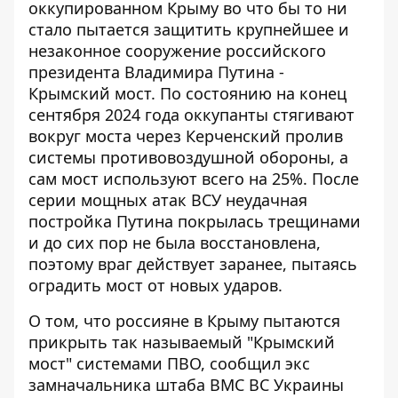
оккупированном Крыму во что бы то ни
стало пытается защитить крупнейшее и
незаконное сооружение российского
президента Владимира Путина -
Крымский мост. По состоянию на конец
сентября 2024 года оккупанты стягивают
вокруг моста через Керченский пролив
системы противовоздушной обороны
, а
сам мост используют всего на 25%. После
серии мощных атак ВСУ неудачная
постройка Путина покрылась трещинами
и до сих пор не была восстановлена,
поэтому враг действует заранее, пытаясь
оградить мост от новых ударов.
О том, что
россияне в Крыму пытаются
прикрыть так называемый "Крымский
мост"
системами ПВО, сообщил экс
замначальника штаба ВМС ВС Украины