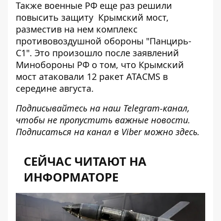
Также военные РФ еще раз
решили
повысить защиту
Крымский мост,
разместив на нем комплекс
противовоздушной обороны "Панцирь-
С1". Это произошло после заявлений
Минобороны РФ о том, что Крымский
мост атаковали 12 ракет ATACMS в
середине августа.
Подписывайтесь на наш
Telegram-канал
,
чтобы не пропустить важные новости.
Подписаться на канал в Viber можно
здесь
.
СЕЙЧАС ЧИТАЮТ НА
ИНФОРМАТОРЕ