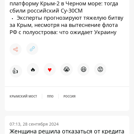
платформу Крым-2 в Черном море: тогда
сбили российский Су-30СМ
Эксперты прогнозируют тяжелую битву
за Крым, несмотря на вытеснение флота
РФ с полуострова: что ожидает Украину
♥
🔥
😭
😆
😡
👍
КРЫМСКИЙ МОСТ
ППО
РОССИЯ
07:13, 28 сентября 2024
Женщина решила отказаться от кредита