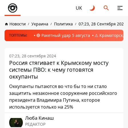
UK
Новости
Украина
Политика
07:23, 28 Сентября 2024
🔴 Ракетный удар 5 августа
⚠️ Краматорск, 
ТОПТЕМЫ:
07:23, 28 сентября 2024
Россия стягивает к Крымскому мосту
системы ПВО: к чему готовятся
оккупанты
Оккупанты пытаются во что бы то ни стало
защитить незаконное сооружение российского
президента Владимира Путина, которое
используется только на 25%
Люба Кинаш
РЕДАКТОР