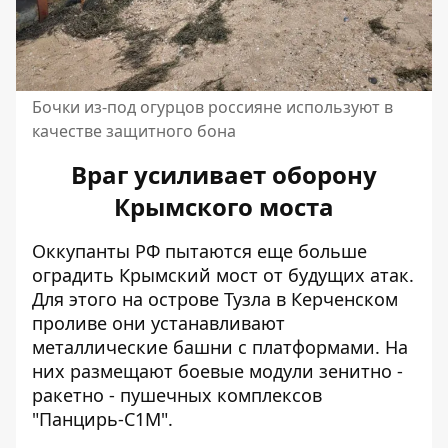
Бочки из-под огурцов россияне используют в
качестве защитного бона
Враг усиливает оборону
Крымского моста
Оккупанты РФ пытаются еще больше
оградить Крымский мост от будущих атак.
Для этого
на острове Тузла в Керченском
проливе они устанавливают
металлические башни
с платформами. На
них размещают боевые модули зенитно -
ракетно - пушечных комплексов
"Панцирь-С1М".