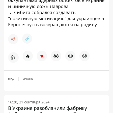
оккупантами ядерных объектов в Украине
и циничную ложь Лаврова
Сибига собрался создавать
"позитивную мотивацию" для украинцев в
Европе: пусть возвращаются на родину
♥
🔥
😭
😆
😡
👍
МИД
СИБИГА
16:20, 21 сентября 2024
В Украине разоблачили фабрику