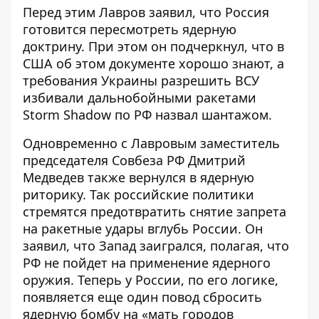
Перед этим Лавров заявил, что
Россия
готовится пересмотреть ядерную
доктрину
. При этом он подчеркнул, что в
США об этом документе хорошо знают, а
требования Украины разрешить ВСУ
избивали дальнобойными ракетами
Storm Shadow по РФ назвал шантажом.
Одновременно с Лавровым заместитель
председателя Совбеза РФ Дмитрий
Медведев также
вернулся в ядерную
риторику
. Так российские политики
стремятся предотвратить снятие запрета
на ракетные удары вглубь России. Он
заявил, что Запад заигрался, полагая, что
РФ не пойдет на применение ядерного
оружия. Теперь у России, по его логике,
появляется еще один повод сбросить
ядерную бомбу на «мать городов