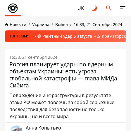
UK
Новости
Украина
Война
16:33, 21 Сентября 2024
🔴 Ракетный удар 5 августа
⚠️ Краматорск, 
ТОПТЕМЫ:
16:33, 21 сентября 2024
Россия планирует удары по ядерным
объектам Украины: есть угроза
глобальной катастрофы — глава МИДа
Сибига
Повреждение инфраструктуры в результате
атаки РФ может повлечь за собой серьезные
последствия для безопасности не только
Украины, но и всего мира
Анна Копытько