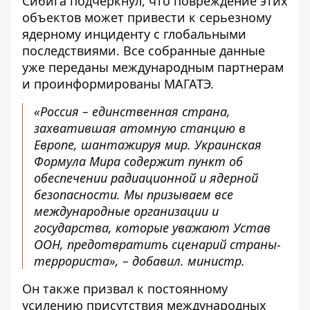
Сибига подчеркнул, что повреждение этих
объектов может привести к серьезному
ядерному инциденту с глобальными
последствиями. Все собранные данные
уже переданы международным партнерам
и проинформированы МАГАТЭ.
«Россия – единственная страна,
захватившая атомную станцию ​​в
Европе, шантажируя мир. Украинская
Формула Мира содержит пункт об
обеспечении радиационной и ядерной
безопасности. Мы призываем все
международные организации и
государства, которые уважают Устав
ООН, предотвратить сценарий страны-
террориста», – добавил. министр.
Он также призвал к постоянному
усилению присутствия международных