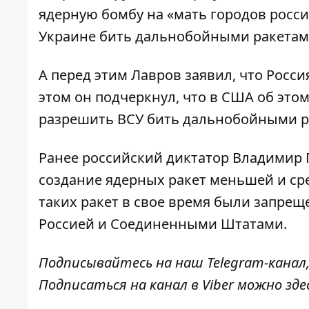
ядерную бомбу на «мать городов росси
Украине бить дальнобойными ракетам
А перед этим
Лавров заявил, что
Россия
этом он подчеркнул, что в США об это
разрешить ВСУ бить дальнобойными р
Ранее российский диктатор Владимир П
создание ядерных ракет
меньшей и сре
таких ракет в свое время были запр
Россией и Соединенными Штатами.
Подписывайтесь на наш
Telegram-канал
Подписаться на канал в Viber можно
зде