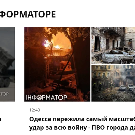
НФОРМАТОРЕ
12:43
и
Одесса пережила самый масшта
удар за всю войну - ПВО города 