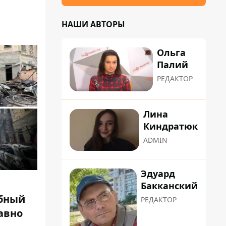
НАШИ АВТОРЫ
Ольга
Палий
РЕДАКТОР
Лина
Киндратюк
ADMIN
Эдуард
Бакканский
бный
РЕДАКТОР
давно