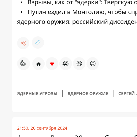
Взрывы, как от "ядерки": Тверскую
Путин ездил в Монголию, чтобы сп
ядерного оружия: российский диссиде
♥
👍
🔥
😭
😆
😡
ЯДЕРНЫЕ УГРОЗЫ
ЯДЕРНОЕ ОРУЖИЕ
СЕРГЕЙ
21:50, 20 сентября 2024