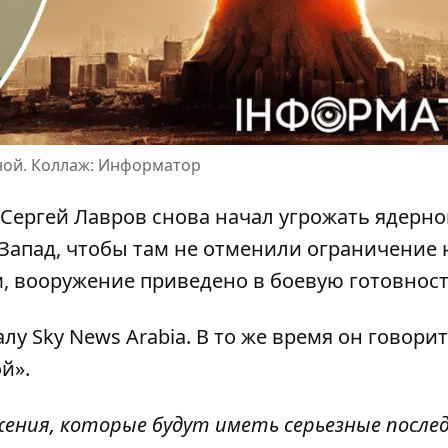
ной. Коллаж: Информатор
Сергей Лавров снова начал
угрожать ядерно
 Запад, чтобы там не отменили ограничение 
м, вооружение приведено в боевую готовност
у Sky News Arabia. В то же время он говорит
ой»
.
ужения, которые будут иметь серьезные после