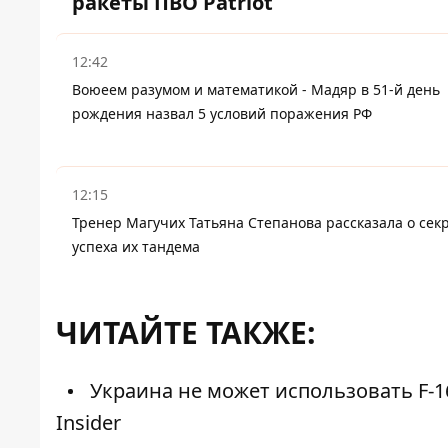
ракеты ПВО Patriot
12:42
Воюеем разумом и математикой - Мадяр в 51-й день
рождения назвал 5 условий поражения РФ
12:15
Тренер Магучих Татьяна Степанова рассказала о сек
успеха их тандема
ЧИТАЙТЕ ТАКЖЕ:
Украина не может использовать F-16
Insider