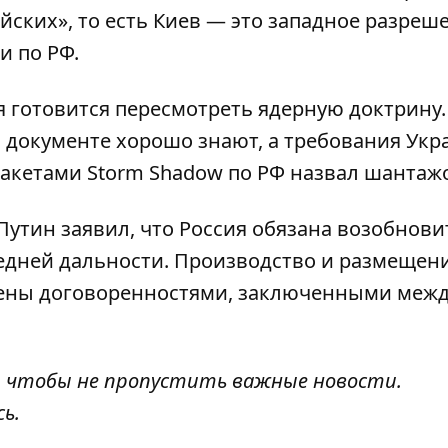
йских», то есть Киев — это западное разреш
и по РФ.
 готовится пересмотреть ядерную доктрину
м документе хорошо знают, а требования Ук
акетами Storm Shadow по РФ назвал шантаж
утин заявил, что
Россия обязана возобнови
дней дальности. Производство и размещен
ещены договоренностями, заключенными меж
, чтобы не пропустить важные новости.
сь
.