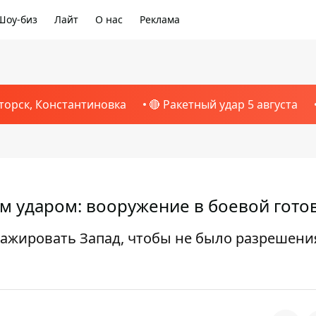
Шоу-биз
Лайт
О нас
Реклама
торск, Константиновка
🔴 Ракетный удар 5 августа
м ударом: вооружение в боевой гото
ажировать Запад, чтобы не было разрешени