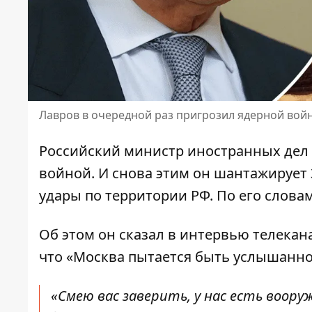
Лавров в очередной раз пригрозил ядерной вой
Российский министр иностранных дел 
войной
. И снова этим он шантажирует
удары по территории РФ. По его слова
Об этом он сказал в интервью телеканал
что
«Москва пытается быть услышанн
«Смею вас заверить, у нас есть воор