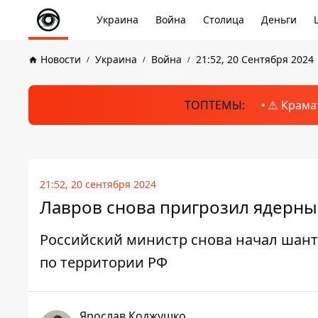
Украина
Война
Столица
Деньги
Новости
Украина
Война
21:52, 20 Сентября 2024
ТОПТЕМЫ:
⚠️ Крама
21:52, 20 сентября 2024
Лавров снова пригрозил ядерны
Российский министр снова начал шант
по территории РФ
Ярослав Коджушко