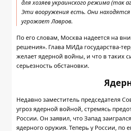
для хозяев украинского режима (так аг
Эти вооружения есть. Они находятся 
угрожает Лавров.
По его словам, Москва надеется на в
решения». Глава МИДа государства-терр
желает ядерной войны, и что в таких 
серьезность обстановки.
Ядер
Недавно заместитель председателя С
угроз ядерной войной
, стремясь предо
России. Он заявил, что Запад заигралс
ядерного оружия. Теперь у России, по 