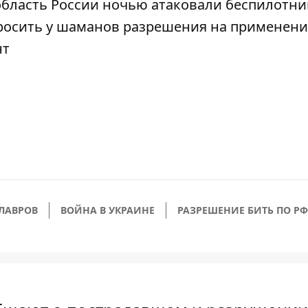
 область России ночью атаковали беспилотн
росить у шаманов разрешения на применени
нт
 ЛАВРОВ
ВОЙНА В УКРАИНЕ
РАЗРЕШЕНИЕ БИТЬ ПО РФ