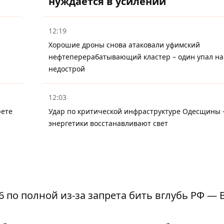
нуждается в усилении
12:19
Хорошие дроны снова атаковали уфимский
нефтеперерабатывающий кластер – один упал на
недострой
12:03
рете
Удар по критической инфраструктуре Одесщины 
энергетики восстанавливают свет
 по полной из-за запрета бить вглубь РФ — 