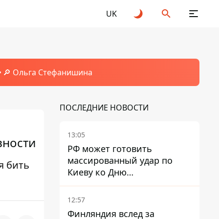
UK
🔎 Ольга Стефанишина
ПОСЛЕДНИЕ НОВОСТИ
13:05
вности
РФ может готовить
массированный удар по
я бить
Киеву ко Дню
Независимости - Институт
изучения войны
12:57
Финляндия вслед за