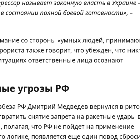
рессор называет законную власть в Украине – 
в состоянии полной боевой готовности», –
нимание со стороны «умных людей, принима
ориста также говорит, что убежден, что ник
ситуациях ответственные лица осознают
ные угрозы РФ
овбеза РФ Дмитрий Медведев
вернулся в рит
твратить снятие запрета на ракетные удары 
я, полагая, что РФ не пойдет на применение
его логике, появляется еще один повод сброс