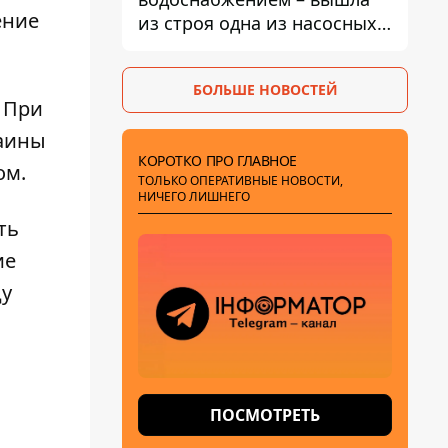
ение
из строя одна из насосных
станций
БОЛЬШЕ НОВОСТЕЙ
. При
раины
КОРОТКО ПРО ГЛАВНОЕ
ом.
ТОЛЬКО ОПЕРАТИВНЫЕ НОВОСТИ,
НИЧЕГО ЛИШНЕГО
ть
ие
ду
ПОСМОТРЕТЬ