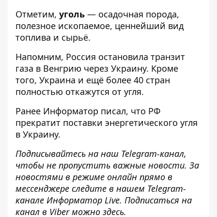
Отметим,
уголь
— осадочная порода,
полезное ископаемое, ценнейший вид
топлива и сырьё.
Напомним, Россия
остановила транзит
газа в Венгрию
через Украину. Кроме
того, Украина и ещё более 40 стран
полностью откажутся от угля
.
Ранее
Информатор
писал, что РФ
прекратит поставки энергетического угля
в Украину.
Подписывайтесь на наш
Telegram-канал
,
чтобы не пропустить важные новости. За
новостями в режиме онлайн прямо в
мессенджере следите в нашем Telegram-
канале
Информатор Live
. Подписаться на
канал в Viber можно
здесь
.