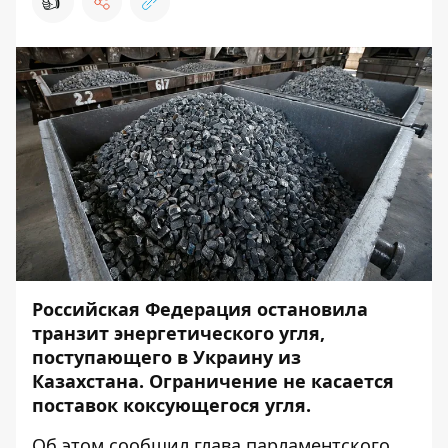
👍
Российская Федерация остановила
транзит энергетического угля,
поступающего в Украину из
Казахстана. Ограничение не касается
поставок коксующегося угля.
Об этом
сообщил
глава парламентского