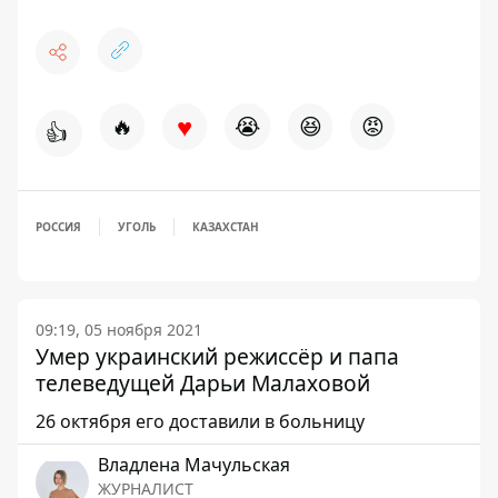
♥
🔥
😭
😆
😡
👍
РОССИЯ
УГОЛЬ
КАЗАХСТАН
09:19, 05 ноября 2021
Умер украинский режиссёр и папа
телеведущей Дарьи Малаховой
26 октября его доставили в больницу
Владлена Мачульская
ЖУРНАЛИСТ