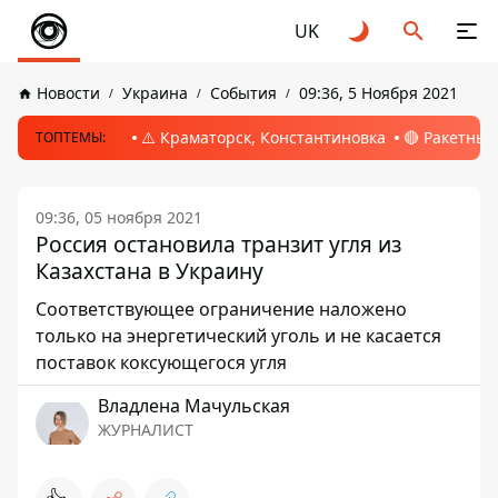
UK
Новости
Украина
События
09:36, 5 Ноября 2021
⚠️ Краматорск, Константиновка
🔴 Ракетный
ТОПТЕМЫ:
09:36, 05 ноября 2021
Россия остановила транзит угля из
Казахстана в Украину
Соответствующее ограничение наложено
только на энергетический уголь и не касается
поставок коксующегося угля
Владлена Мачульская
ЖУРНАЛИСТ