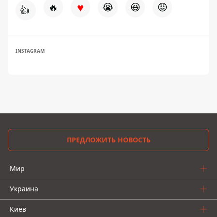
♥
🔥
😭
😆
😡
👍
INSTAGRAM
ПРЕДЛОЖИТЬ НОВОСТЬ
Мир
Украина
Киев