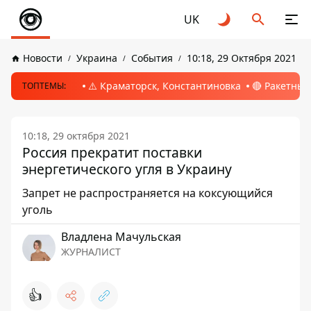
UK
Новости
Украина
События
10:18, 29 Октября 2021
⚠️ Краматорск, Константиновка
🔴 Ракетный
ТОПТЕМЫ:
10:18, 29 октября 2021
Россия прекратит поставки
энергетического угля в Украину
Запрет не распространяется на коксующийся
уголь
Владлена Мачульская
ЖУРНАЛИСТ
👍