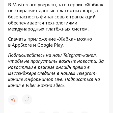
В Mastercard уверяют, что сервис «Жабка»
не сохраняет данные платежных карт, а
безопасность финансовых транзакций
обеспечивается технологиями
международных платёжных систем.
Скачать приложение
«
Жабка
»
можно
в
AppStore
и
Google Play
.
Подписывайтесь на наш
Telegram-канал
,
чтобы не пропустить важные новости. За
новостями в режиме онлайн прямо в
мессенджере следите в нашем Telegram-
канале
Информатор Live
. Подписаться на
канал в Viber можно
здесь
.