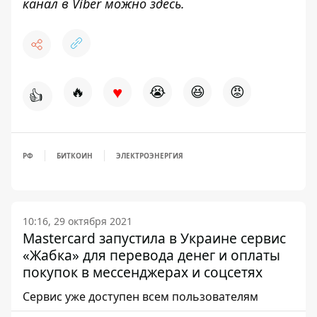
канал в Viber можно
здесь
.
♥
🔥
😭
😆
😡
👍
РФ
БИТКОИН
ЭЛЕКТРОЭНЕРГИЯ
10:16, 29 октября 2021
Mastercard запустила в Украине сервис
«Жабка» для перевода денег и оплаты
покупок в мессенджерах и соцсетях
Сервис уже доступен всем пользователям