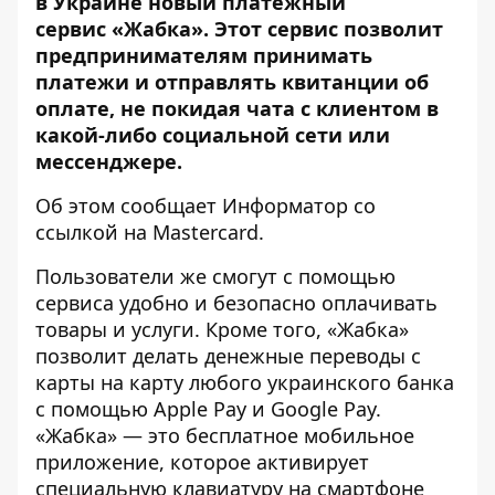
в
Украине новый платёжный
сервис
«
Жабка
»
. Этот сервис позволит
предпринимателям принимать
платежи и отправлять квитанции об
оплате, не покидая чата с клиентом в
какой-либо социальной сети или
мессенджере.
Об этом сообщает
Информатор
со
ссылкой на
Mastercard
.
Пользователи же смогут с помощью
сервиса удобно и безопасно оплачивать
товары и услуги. Кроме того, «Жабка»
позволит делать денежные переводы с
карты на карту любого украинского банка
с помощью Apple Pay и Google Pay.
«Жабка» — это бесплатное мобильное
приложение, которое активирует
специальную клавиатуру на смартфоне