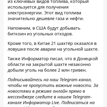
из ключевых видов топлива, который
используется для получения
электроэнергии. Этот вид топлива
значительно дешевле газа и нефти.
Напомним, в США будут
добывать
биткоин из угольных отходов
.
Кроме того, в Китае
21 шахтёр оказался в
ловушке после аварии
на угольной шахте.
Также
Информатор
писал, что в Донецкой
области
на закрытой шахте незаконно
добыли уголь
на более 2 млн гривен.
Подписывайтесь на наш
Telegram-канал
,
чтобы не пропустить важные новости. За
новостями в режиме онлайн прямо в
мессенджере следите в нашем Telegram-
канале
Информатор Live
. Подписаться на