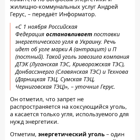
жилищно-коммунальных услуг Андрей
Герус, – передаёт
Информатор
.
«С 1 ноября Российская
Федерация
останавливает
поставки
энергетического угля в Украину. Речь
идет об угле марки А (антрацит) и П
(постный). Такой уголь завозила компания
ДТЭК (Луганская ТЭС, Криворожская ТЭС),
Донбассэнерго (Славянская ТЭС) и Технова
(Дарницкая ТЭЦ, Сумская ТЭЦ,
Черниговская ТЭЦ)», – уточнил Герус.
Он отметил, что запрет не
распространяется на коксующийся уголь,
а касается только угля, используемого для
нужд энергетики.
Отметим,
энергетический уголь
– один