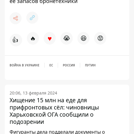
ее запасов бронетехники
♥
🔥
😭
😆
😡
👍
ВОЙНА В УКРАИНЕ
ЕС
РОССИЯ
ПУТИН
20:06, 13 февраля 2024
Хищение 15 млн на еде для
прифронтовых сёл: чиновницы
Харьковской ОГА сообщили о
подозрении
Фигуранты дела подделали документы о