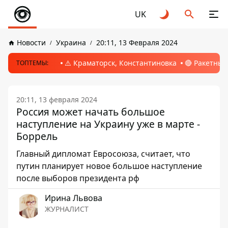
UK
Новости
Украина
20:11, 13 Февраля 2024
⚠️ Краматорск, Константиновка
🔴 Ракетный
ТОПТЕМЫ:
20:11, 13 февраля 2024
Россия может начать большое
наступление на Украину уже в марте -
Боррель
Главный дипломат Евросоюза, считает, что
путин планирует новое большое наступление
после выборов президента рф
Ирина Львова
ЖУРНАЛИСТ