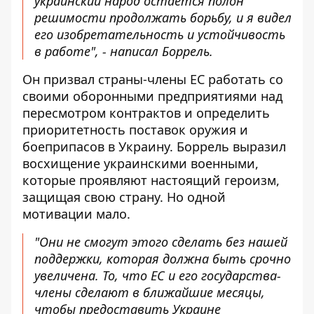
украинский народ остается полон
решимости продолжать борьбу, и я видел
его изобретательность и устойчивость
в работе", - написал Боррель.
Он призвал страны-члены ЕС работать со
своими оборонными предприятиями над
пересмотром контрактов и определить
приоритетность поставок оружия и
боеприпасов в Украину. Боррель выразил
восхищение украинскими военными,
которые проявляют настоящий героизм,
защищая свою страну. Но одной
мотивации мало.
"Они не смогут этого сделать без нашей
поддержки, которая должна быть срочно
увеличена. То, что ЕС и его государства-
члены сделают в ближайшие месяцы,
чтобы предоставить Украине