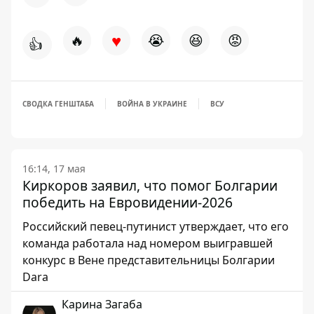
♥
🔥
😭
😆
😡
👍
СВОДКА ГЕНШТАБА
ВОЙНА В УКРАИНЕ
ВСУ
16:14, 17 мая
Киркоров заявил, что помог Болгарии
победить на Евровидении-2026
Российский певец-путинист утверждает, что его
команда работала над номером выигравшей
конкурс в Вене представительницы Болгарии
Dara
Карина Загаба