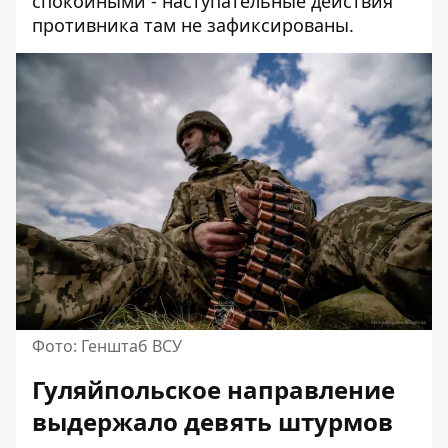
спокойными - наступательные действия
противника там не зафиксированы.
Фото: Генштаб ВСУ
Гуляйпольское направление
выдержало девять штурмов