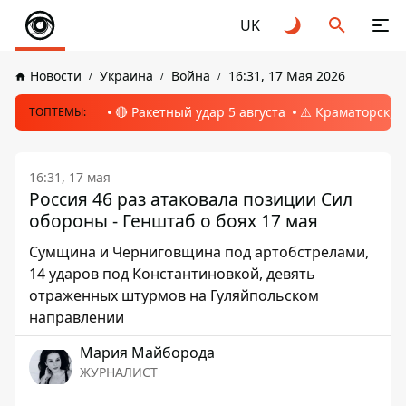
UK
Новости
Украина
Война
16:31, 17 Мая 2026
🔴 Ракетный удар 5 августа
⚠️ Краматорск, 
ТОПТЕМЫ:
16:31, 17 мая
Россия 46 раз атаковала позиции Сил
обороны - Генштаб о боях 17 мая
Сумщина и Черниговщина под артобстрелами,
14 ударов под Константиновкой, девять
отраженных штурмов на Гуляйпольском
направлении
Мария Майборода
ЖУРНАЛИСТ