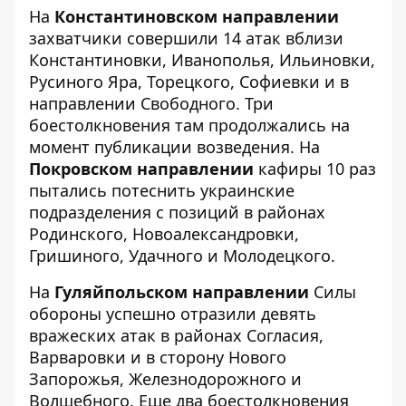
На
Константиновском направлении
захватчики совершили 14 атак вблизи
Константиновки, Иванополья, Ильиновки,
Русиного Яра, Торецкого, Софиевки и в
направлении Свободного. Три
боестолкновения там продолжались на
момент публикации возведения. На
Покровском направлении
кафиры 10 раз
пытались потеснить украинские
подразделения с позиций в районах
Родинского, Новоалександровки,
Гришиного, Удачного и Молодецкого.
На
Гуляйпольском направлении
Силы
обороны успешно отразили девять
вражеских атак в районах Согласия,
Варваровки и в сторону Нового
Запорожья, Железнодорожного и
Волшебного. Еще два боестолкновения