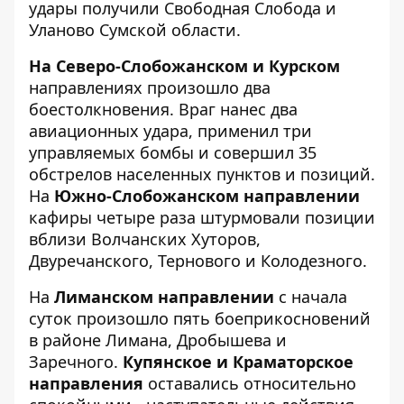
удары получили Свободная Слобода и
Уланово Сумской области.
На Северо-Слобожанском и Курском
направлениях произошло два
боестолкновения. Враг нанес два
авиационных удара, применил три
управляемых бомбы и совершил 35
обстрелов населенных пунктов и позиций.
На
Южно-Слобожанском направлении
кафиры четыре раза штурмовали позиции
вблизи Волчанских Хуторов,
Двуречанского, Тернового и Колодезного.
На
Лиманском направлении
с начала
суток произошло пять боеприкосновений
в районе Лимана, Дробышева и
Заречного.
Купянское и Краматорское
направления
оставались относительно