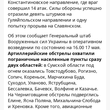
Константиновское направление
, где враг
совершил 14 атак. Силы обороны успешно
отразили девять штурмов на
Гуляйпольском направлении и одну
попытку прорыва на Славянском.
Об этом сообщает
Генеральный штаб
Вооруженных сил Украины
в оперативном
возведении по состоянию на 16.00 17 мая.
Артиллерийские обстрелы охватили
пограничные населенные пункты сразу
двух областей:
в Сумской области под
огнем оказались Товстодубово, Рогизно,
Сопич, Кореньок, Марчихина Буда,
Суходол, Уланово, Яструбщина,
Бессалевка, Бачевск, Волфине и Казачье.
На Черниговщине обстрелы подверглись
Елине, Ясна Поляна, Михальчина-Слобода
и Хреновка. Кроме того, авиационные