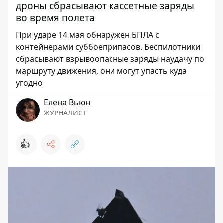
дроны сбрасывают кассетные заряды
во время полета
При ударе 14 мая обнаружен БПЛА с
контейнерами суббоеприпасов. Беспилотники
сбрасывают взрывоопасные заряды наудачу по
маршруту движения, они могут упасть куда
угодно
Елена Вьюн
ЖУРНАЛИСТ
👍