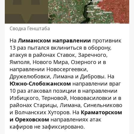
Сводка Генштаба
На
Лиманском направлении
противник
13 раз пытался вклиниться в оборону,
атакуя в районах Ставок, Заречного,
Ямполя, Нового Мира, Озерного и в
направлении Новосергеевки,
Дружелюбовки, Лимана и Дибровы. На
Южно-Слобожанском
направлении враг
10 раз атаковал позиции в направлении
Избицкого, Терновой, Нововасиловки и в
районах Старицы, Лимана, Синельниково
и Волчанских Хуторов. На
Краматорском
и Ореховском
направлениях атак
кафиров не зафиксировано.