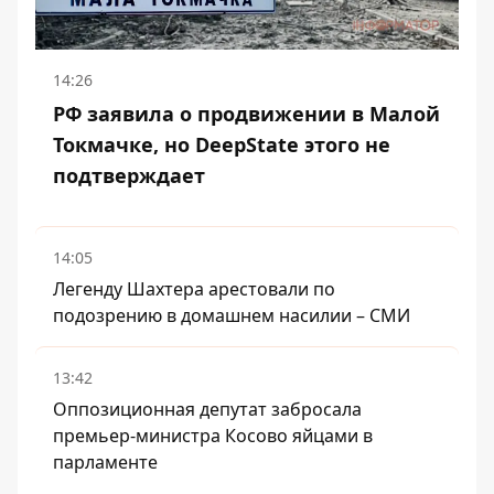
14:26
РФ заявила о продвижении в Малой
Токмачке, но DeepState этого не
подтверждает
14:05
Легенду Шахтера арестовали по
подозрению в домашнем насилии – СМИ
13:42
Оппозиционная депутат забросала
премьер-министра Косово яйцами в
парламенте