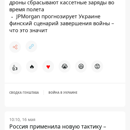
дроны сбрасывают кассетные заряды во
время полета
JPMorgan прогнозирует Украине
финский сценарий завершения войны –
что это значит
♥
🔥
😭
😆
😡
👍
СВОДКА ГЕНШТАБА
ВОЙНА В УКРАИНЕ
10:10, 16 мая
Россия применила новую тактику –