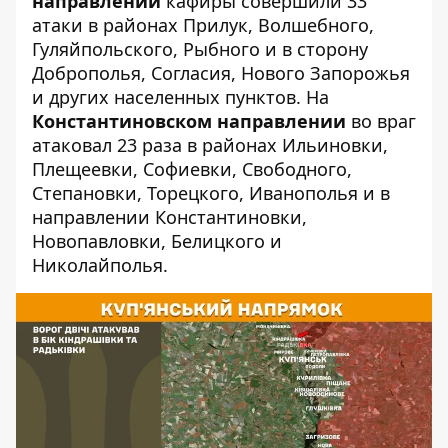
направлении
кафиры совершили 33
атаки в районах Прилук, Волшебного,
Гуляйпольского, Рыбного и в сторону
Доброполья, Согласия, Нового Запорожья
и других населенных пунктов. На
Константиновском направлении
во враг
атаковал 23 раза в районах Ильиновки,
Плещеевки, Софиевки, Свободного,
Степановки, Торецкого, Иванополья и в
направлении Константиновки,
Новопавловки, Белицкого и
Николайполья.