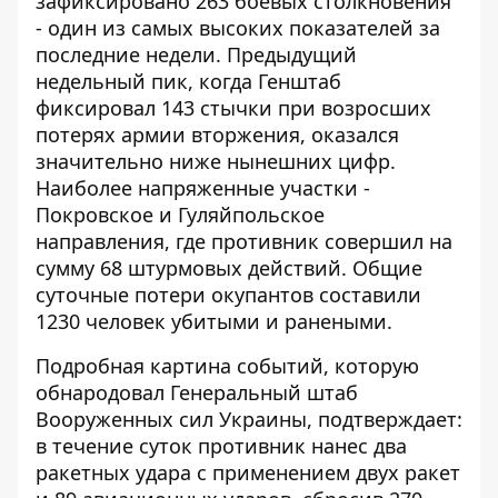
зафиксировано 263 боевых столкновения
- один из самых высоких показателей за
последние недели. Предыдущий
недельный пик, когда Генштаб
фиксировал
143 стычки при возросших
потерях
армии вторжения, оказался
значительно ниже нынешних цифр.
Наиболее напряженные участки -
Покровское и Гуляйпольское
направления, где противник совершил на
сумму 68 штурмовых действий. Общие
суточные потери окупантов составили
1230 человек убитыми и ранеными.
Подробная картина событий, которую
обнародовал
Генеральный штаб
Вооруженных сил Украины
, подтверждает:
в течение суток противник нанес два
ракетных удара с применением двух ракет