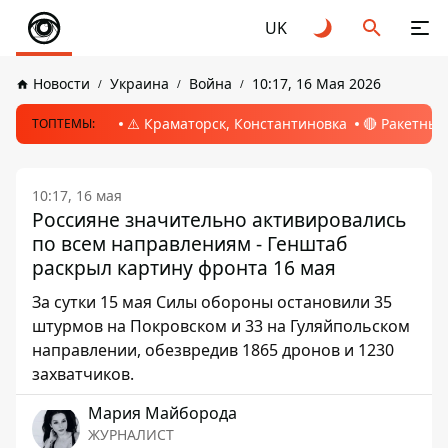
UK
Новости
Украина
Война
10:17, 16 Мая 2026
⚠️ Краматорск, Константиновка
🔴 Ракетный
ТОПТЕМЫ:
10:17, 16 мая
Россияне значительно активировались
по всем направлениям - Генштаб
раскрыл картину фронта 16 мая
За сутки 15 мая Силы обороны остановили 35
штурмов на Покровском и 33 на Гуляйпольском
направлении, обезвредив 1865 дронов и 1230
захватчиков.
Мария Майборода
ЖУРНАЛИСТ