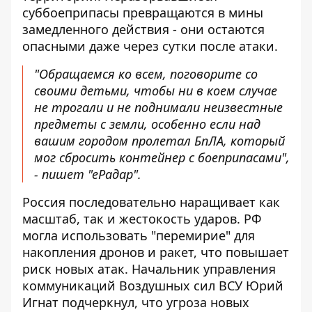
суббоеприпасы превращаются в мины
замедленного действия - они остаются
опасными даже через сутки после атаки.
"Обращаемся ко всем, поговорите со
своими детьми, чтобы ни в коем случае
не трогали и не поднимали неизвестные
предметы с земли, особенно если над
вашим городом пролетал БпЛА, который
мог сбросить контейнер с боеприпасами",
- пишет "еРадар".
Россия последовательно наращивает как
масштаб, так и жестокость ударов. РФ
могла использовать "перемирие"
для
накопления дронов и ракет
, что повышает
риск новых атак. Начальник управления
коммуникаций Воздушных сил ВСУ Юрий
Игнат подчеркнул, что
угроза новых