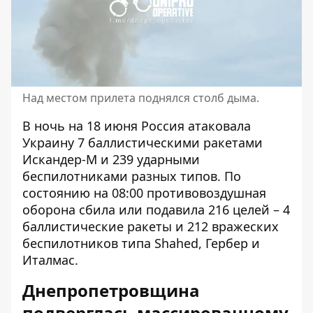
Над местом прилета поднялся столб дыма.
В ночь на 18 июня Россия атаковала
Украину 7 баллистическими ракетами
Искандер-М и 239 ударными
беспилотниками разных типов. По
состоянию на 08:00 противовоздушная
оборона сбила или подавила 216 целей – 4
баллистические ракеты и 212 вражеских
беспилотников типа Shahed, Гербер и
Италмас.
Днепропетровщина
подверглась массированному