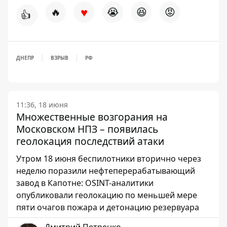
♥
🔥
😭
😆
😡
👍
ДНЕПР
ВЗРЫВ
РФ
11:36, 18 июня
Множественные возгорания на
Московском НПЗ – появилась
геолокация последствий атаки
Утром 18 июня беспилотники вторично через
неделю поразили нефтеперерабатывающий
завод в Капотне: OSINT-аналитики
опубликовали геолокацию по меньшей мере
пяти очагов пожара и детонацию резервуара