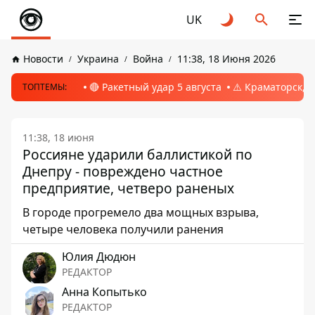
UK
Новости
Украина
Война
11:38, 18 Июня 2026
🔴 Ракетный удар 5 августа
⚠️ Краматорск, 
ТОПТЕМЫ:
11:38, 18 июня
Россияне ударили баллистикой по
Днепру - повреждено частное
предприятие, четверо раненых
В городе прогремело два мощных взрыва,
четыре человека получили ранения
Юлия Дюдюн
РЕДАКТОР
Анна Копытько
РЕДАКТОР