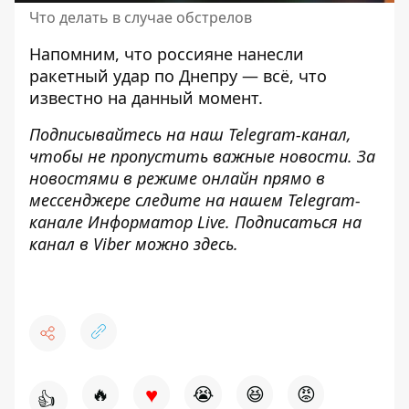
Что делать в случае обстрелов
Напомним, что
россияне нанесли
ракетный удар по Днепру — всё, что
известно на данный момент
.
Подписывайтесь на наш
Telegram-канал
,
чтобы не пропустить важные новости. За
новостями в режиме онлайн прямо в
мессенджере следите на нашем Telegram-
канале
Информатор Live
. Подписаться на
канал в Viber можно
здесь
.
♥
🔥
😭
😆
😡
👍