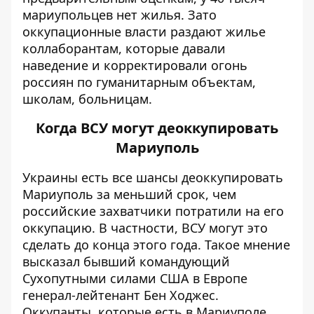
мариупольцев нет жилья. Зато
оккупационные власти раздают жилье
коллаборантам, которые давали
наведение и корректировали огонь
россиян по гуманитарным объектам,
школам, больницам.
Когда ВСУ могут деоккупировать
Мариуполь
Украины есть все шансы
деоккупировать
Мариуполь за меньший срок, чем
российские захватчики потратили на его
оккупацию. В частности, ВСУ могут это
сделать до конца этого года. Такое мнение
высказал
бывший командующий
Сухопутными силами США в Европе
генерал-лейтенант Бен Ходжес.
Оккупанты, которые есть в Мариуполе,