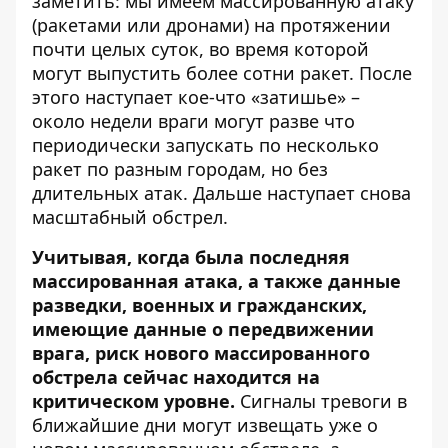
заметить: мы имеем массированную атаку
(ракетами или дронами) на протяжении
почти целых суток, во время которой
могут выпустить более сотни ракет. После
этого наступает кое-что «затишье» –
около недели враги могут разве что
периодически запускать по несколько
ракет по разным городам, но без
длительных атак. Дальше наступает снова
масштабный обстрел.
Учитывая, когда была последняя
массированная атака, а также данные
разведки, военных и гражданских,
имеющие данные о передвижении
врага, риск нового массированного
обстрела сейчас находится на
критическом уровне.
Сигналы тревоги в
ближайшие дни могут извещать уже о