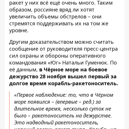
ракет у них всё ещё очень много. Таким
образом, россияне вряд ли хотят
увеличить объемы обстрелов – они
стремятся поддерживать их на том же
уровне.
Другим доказательством можно считать
сообщение
от руководителя пресс-центра
сил охраны и обороны оперативного
командования «Юг» Натальи Гуменюк. По
её данным,
в Чёрное море на боевое
дежурство 28 ноября вышел первый за
долгое время корабль-ракетоноситель.
«Первое наблюдение: то, что в Чёрном
море появился – (впервые – ред.) за
длительное время, несколько суток не
было – ракетоноситель на дежурстве.
Это надводный ракетоноситель,