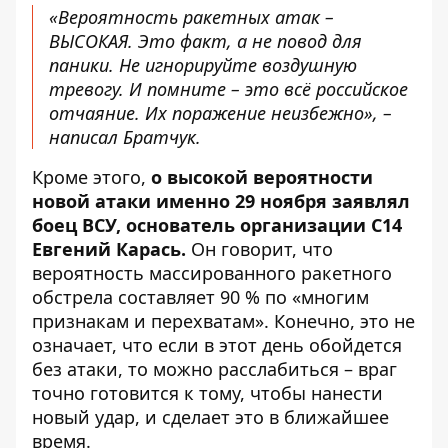
«Вероятность ракетных атак –
ВЫСОКАЯ. Это факт, а не повод для
паники. Не игнорируйте воздушную
тревогу. И помните – это всё российское
отчаяние. Их поражение неизбежно», –
написал Братчук.
Кроме этого,
о высокой вероятности
новой атаки именно 29 ноября
заявлял
боец ​​ВСУ, основатель организации С14
Евгений Карась.
Он говорит, что
вероятность массированного ракетного
обстрела составляет 90 % по «многим
признакам и перехватам». Конечно, это не
означает, что если в этот день обойдется
без атаки, то можно расслабиться – враг
точно готовится к тому, чтобы нанести
новый удар, и сделает это в ближайшее
время.