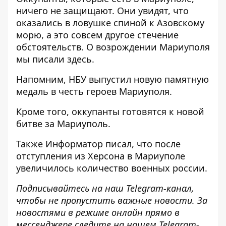
ничего не защищают. Они увидят, что
оказались
в ловушке спиной к Азовскому
морю, а это совсем другое стечение
обстоятельств. О возрождении Мариуполя
мы писали
здесь
.
Напомним, НБУ
выпустил новую памятную
медаль в честь героев
Мариуполя.
Кроме того, оккупанты
готовятся к новой
битве
за Мариуполь.
Также
Информатор
писал, что после
отступления из Херсона в Мариуполе
увеличилось количество военных
россии.
Подписывайтесь на наш
Telegram-канал
,
чтобы не пропустить важные новости. За
новостями в режиме онлайн прямо в
мессенджере следите на нашем Telegram-