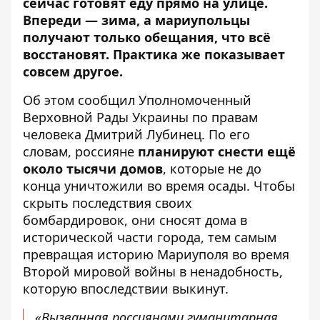
сейчас готовят еду прямо на улице.
Впереди — зима, а мариупольцы
получают только обещания, что всё
восстановят. Практика же показывает
совсем другое.
Об этом
сообщил
Уполномоченный
Верховной Рады Украины по правам
человека Дмитрий Лубинец. По его
словам, россияне
планируют снести ещё
около тысячи домов
, которые не до
конца уничтожили во время осады. Чтобы
скрыть последствия своих
бомбардировок, они сносят дома в
исторической части города, тем самым
превращая историю Мариуполя во время
Второй мировой войны в ненадобность,
которую впоследствии выкинут.
«Вызванная россиянами гуманитарная