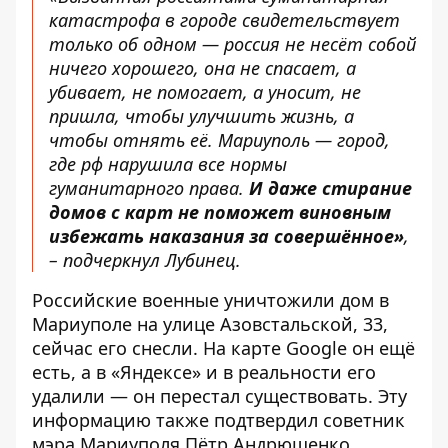
катастрофа в городе свидетельствует
только об одном — россия не несёт собой
ничего хорошего, она не спасает, а
убивает, не помогает, а уносит, не
пришла, чтобы улучшить жизнь, а
чтобы отнять её. Мариуполь — город,
где рф нарушила все нормы
гуманитарного права.
И даже стирание
домов с карт не поможет виновным
избежать наказания за совершённое»
,
– подчеркнул Лубинец.
Российские военные уничтожили дом в
Мариуполе на улице Азовстальской, 33,
сейчас его снесли. На карте Google он ещё
есть, а в «Яндексе» и в реальности его
удалили — он перестал существовать. Эту
информацию также подтвердил советник
мэра Мариуполя Пётр Андрющенко.