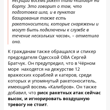
несущий восемь ракет типа «Калибр» на
борту. Это говорит о том, что
подготовка шла, и в пунктах
базирования также есть
ракетоносители, которые снаряжены и
могут быть подключены к службе в
течение нескольких часов», – отметила
она.
К гражданам также
обращался
и спикер
председателя Одесской ОВА Сергей
Братчук. Он предупредил, что в Чёрном
море находятся на дежурстве 12
вражеских кораблей и катеров, среди
которых и упомянутый ракетоноситель,
имеющий восемь «Калибров». Он также
добавил, что
риск ракетных атак сейчас
высок, и игнорировать воздушную
тревогу не стоит
.