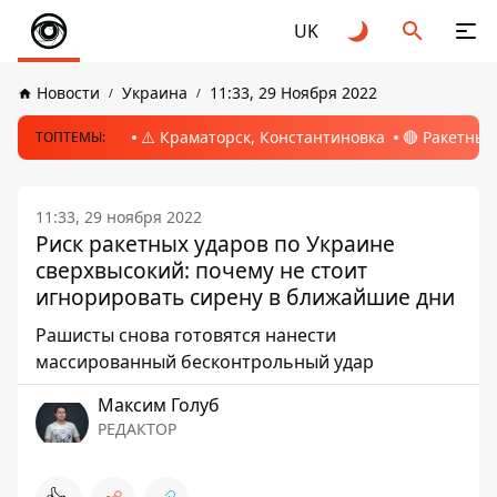
UK
Новости
Украина
11:33, 29 Ноября 2022
⚠️ Краматорск, Константиновка
🔴 Ракетный
ТОПТЕМЫ:
11:33, 29 ноября 2022
Риск ракетных ударов по Украине
сверхвысокий: почему не стоит
игнорировать сирену в ближайшие дни
Рашисты снова готовятся нанести
массированный бесконтрольный удар
Максим Голуб
РЕДАКТОР