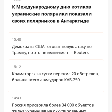
К Международному дню котиков
украинские полярники показали
своих полярников в Антарктиде
15:48
Демократы США готовят новую атаку по
Трампу, но это не импичмент – Reuters
15:12
Краматорск за сутки пережил 20 обстрелов,
больше всего авиаударов КАБ-250
14:43
Россия присвоила более 34 000 объектов
жилья украинцев на оккупированных