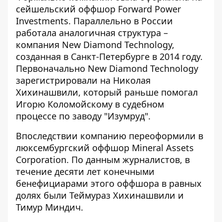
сейшельский оффшор Forward Power
Investments. Параллельно в России
работала аналогичная структура – ​​
компания New Diamond Technology,
созданная в Санкт-Петербурге в 2014 году.
Первоначально New Diamond Technology
зарегистрировали на Николая
Хихинашвили, который раньше помогал
Игорю Коломойскому в судебном
процессе по заводу "Изумруд".
Впоследствии компанию переоформили в
люксембургский оффшор Mineral Assets
Corporation. По данным журналистов, в
течение десяти лет конечными
бенефициарами этого оффшора в равных
долях были Теймураз Хихинашвили и
Тимур Миндич.