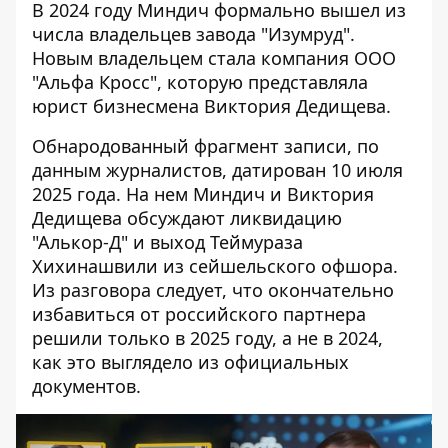
В 2024 году Миндич формально вышел из
числа владельцев завода "Изумруд".
Новым владельцем стала компания ООО
"Альфа Кросс", которую представляла
юрист бизнесмена Виктория Дедищева.
Обнародованный фрагмент записи, по
данным журналистов, датирован 10 июля
2025 года. На нем Миндич и Виктория
Дедищева обсуждают ликвидацию
"Алькор-Д" и выход Теймураза
Хихинашвили из сейшельского офшора.
Из разговора следует, что окончательно
избавиться от российского партнера
решили только в 2025 году, а не в 2024,
как это выглядело из официальных
документов.