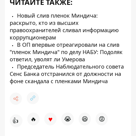
ЧИТАЙТЕ ТАКЖЕ:
Новый слив пленок Миндича:
раскрыто, кто из высших
правоохранителей сливал информацию
коррупционерам
В ОП впервые отреагировали на слив
"пленок Миндича" по делу НАБУ: Подоляк
ответил, уволят ли Умерова
Председатель Наблюдательного совета
Сенс Банка отстранился от должности на
фоне скандала с пленками Миндича
♥
🔥
😭
😆
😡
👍