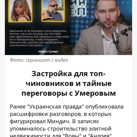
Фото: скриншот с видео
Застройка для топ-
чиновников и тайные
переговоры с Умеровым
Ранее "Украинская правда" опубликовала
расшифровки разговоров, в которых
фигурировал Миндич. В записях
упоминалось строительство элитной
недвижимости
для "Вовы" и "Андрея".