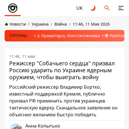
UK
Новости
Украина
Война
11:46, 11 Мая 2026
⚠️ Краматорск, Константиновка
🔴 Ракетный
ТОПТЕМЫ:
11:46, 11 мая
Режиссер "Собачьего сердца" призвал
Россию ударить по Украине ядерным
оружием, чтобы выиграть войну
Российский режиссер Владимир Бортко,
известный поддержкой Кремля, публично
призвал РФ применить против украинцев
тактическую ядерку. Скандальное заявление он
объяснил желанием быстро победить
Анна Копытько