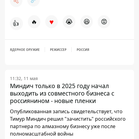
♥
🔥
😭
😆
😡
👍
ЯДЕРНОЕ ОРУЖИЕ
РЕЖИССЕР
РОССИЯ
11:32, 11 мая
Миндич только в 2025 году начал
выходить из совместного бизнеса с
россиянином - новые пленки
Опубликованная запись свидетельствует, что
Тимур Миндич решил "зачистить" российского
партнера по алмазному бизнесу уже после
полномасштабной войны