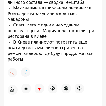
личного состава — сводка Генштаба
Махинации на школьном питании: в
Ровно детям закупили «золотые»
макароны
Спасшиеся с одним чемоданом
переселенцы из Мариуполя открыли три
ресторана в Киеве
В Киеве планируют потратить еще
почти девять миллионов гривен на
ремонт скверов: где будут продолжаться
работы
♥
🔥
😭
😆
😡
👍