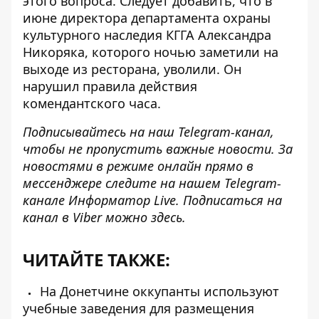
этого вопроса. Следует добавить, что в
июне директора департамента охраны
культурного наследия КГГА Александра
Никоряка, которого ночью заметили на
выходе из ресторана, уволили. Он
нарушил правила действия
комендантского часа.
Подписывайтесь на наш
Telegram-канал
,
чтобы не пропустить важные новости. За
новостями в режиме онлайн прямо в
мессенджере следите на нашем Telegram-
канале
Информатор Live
. Подписаться на
канал в Viber можно
здесь
.
ЧИТАЙТЕ ТАКЖЕ:
На Донетчине оккупанты используют
учебные заведения для размещения