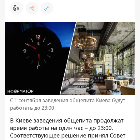
👍
С 1 сентября заведения общепита Киева будут
работать до 23:00
В Киеве заведения общепита
продолжат
время работы
на один час – до 23:00.
Соответствующее решение принял Совет