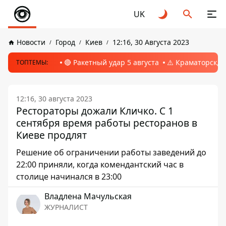
UK
Новости
Город
Киев
12:16, 30 Августа 2023
🔴 Ракетный удар 5 августа
⚠️ Краматорск, 
ТОПТЕМЫ:
12:16, 30 августа 2023
Рестораторы дожали Кличко. С 1
сентября время работы ресторанов в
Киеве продлят
Решение об ограничении работы заведений до
22:00 приняли, когда комендантский час в
столице начинался в 23:00
Владлена Мачульская
ЖУРНАЛИСТ