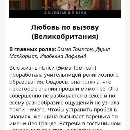
Любовь по вызову
(Великобритания)
В главных ролях:
Эмма Томпсон, Дэрил
МакКормак, Изабелла Лафленд
Всю жизнь Нэнси (Эмма Томпсон)
проработала учительницей религиозного
образования. Овдовев, она поняла, что
некоторые знания прошли мимо нее. Она
совершенно не разбирается в сексе и по
всему разнообразию ощущений не узнала
почти ничего. Чтобы устранить пробел в
знаниях, женщина вызывает паренька по
имени Лео Гранде. Встречи в гостиничном