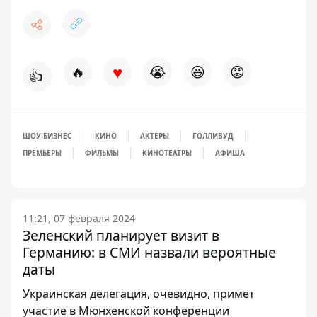
♥
🔥
😭
😆
😡
👍
ШОУ-БИЗНЕС
КИНО
АКТЕРЫ
ГОЛЛИВУД
ПРЕМЬЕРЫ
ФИЛЬМЫ
КИНОТЕАТРЫ
АФИША
11:21, 07 февраля 2024
Зеленский планирует визит в
Германию: в СМИ назвали вероятные
даты
Украинская делегация, очевидно, примет
участие в Мюнхенской конференции