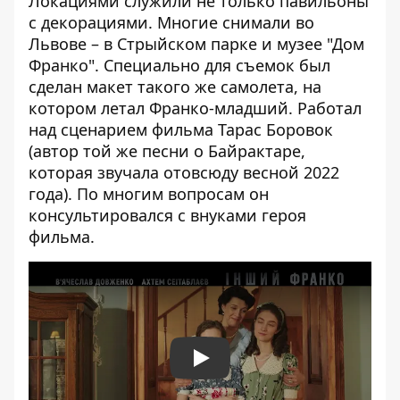
Локациями служили не только павильоны
с декорациями. Многие снимали во
Львове – в Стрыйском парке и музее "Дом
Франко". Специально для съемок был
сделан макет такого же самолета, на
котором летал Франко-младший. Работал
над сценарием фильма Тарас Боровок
(автор той же песни о Байрактаре,
которая звучала отовсюду весной 2022
года). По многим вопросам он
консультировался с внуками героя
фильма.
Play