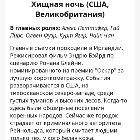
Хищная ночь (США,
Великобритания)
В главных ролях:
Алекс Петтифер, Гай
Пирс, Олвен Фуэр, Курт Ягер, Чайк Чан
Главные съемки проходили в Ирландии.
Режисировал фильм Эндрю Бэйрд по
сценарию Ронана Блейни,
номинированного на премию "Оскар" за
лучшую короткометражку. События
разворачиваются в США, на
тихоокеанском северо-западе, среди
густых туманов и высоких лесов. Когда-то
здесь были обширные поселения
коренных народов. Сейчас же городок
страдает от криминального авторитета
Рейнольдса, который считает людьми
только тех, у кого белая кожа.