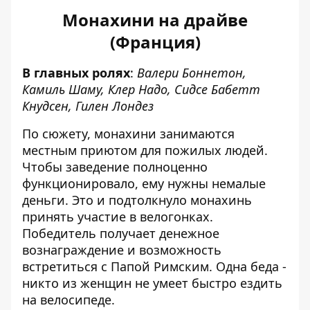
Монахини на драйве
(Франция)
В главных ролях
:
Валери Боннетон,
Камиль Шаму, Клер Надо, Сидсе Бабетт
Кнудсен, Гилен Лондез
По сюжету, монахини занимаются
местным приютом для пожилых людей.
Чтобы заведение полноценно
функционировало, ему нужны немалые
деньги. Это и подтолкнуло монахинь
принять участие в велогонках.
Победитель получает денежное
вознаграждение и возможность
встретиться с Папой Римским. Одна беда -
никто из женщин не умеет быстро ездить
на велосипеде.