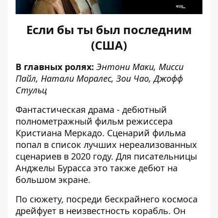
Если бы ты был последним
(США)
В главных ролях:
Энтони Маки, Мисси
Пайл, Натали Моралес, Зои Чао, Джофф
Стульц
Фантастическая драма - дебютный
полнометражный фильм режиссера
Кристиана Меркадо. Сценарий фильма
попал в список лучших нереализованных
сценариев в 2020 году. Для писательницы
Анджелы Бурасса это также дебют на
большом экране.
По сюжету, посреди бескрайнего космоса
дрейфует в неизвестность корабль. Он