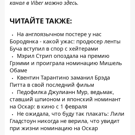
канал в Viber можно
здесь
.
ЧИТАЙТЕ ТАКЖЕ:
На англоязычном постере у нас
Бородянка - какой ужас: продюсер ленты
Буча вступил в спор с хейтерами
Мэрил Стрип опоздала на премию
Грэмми и проиграла номинацию Мишель
Обаме
Квентин Тарантино заманил Брэда
Питта в свой последний фильм
Педофилка Джулианн Мур, ведьмак,
ставший шпионом и японский номинант
на Оскар: в кино с 1 февраля
Не ожидала, что буду так плакать: Лили
Гладстоун никогда не верила, что увидит
при жизни номинацию на Оскар