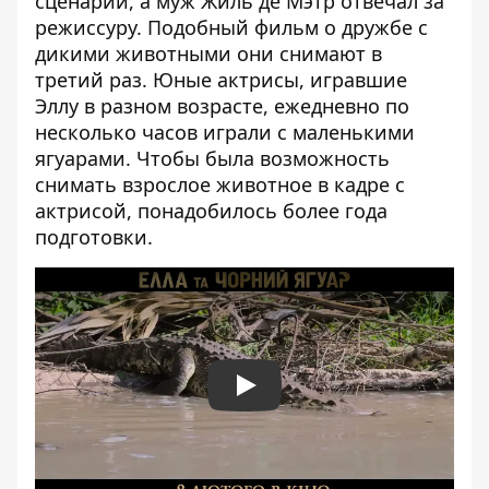
сценарий, а муж Жиль де Мэтр отвечал за
режиссуру. Подобный фильм о дружбе с
дикими животными они снимают в
третий раз. Юные актрисы, игравшие
Эллу в разном возрасте, ежедневно по
несколько часов играли с маленькими
ягуарами. Чтобы была возможность
снимать взрослое животное в кадре с
актрисой, понадобилось более года
подготовки.
Play