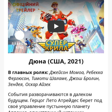
Play
Дюна (США, 2021)
В главных ролях:
Джейсон Момоа, Ребекка
Фергюсон, Тимоти Шаламе, Джош Бролин,
Зендея, Оскар Айзек
События разворачиваются в далеком
будущем. Герцог Лето Атрейдес берет под
своё управление пустынную планету