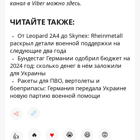
канал в Viber можно
здесь
.
ЧИТАЙТЕ ТАКЖЕ:
От Leopard 2A4 до Skynex: Rheinmetall
раскрыл детали военной поддержки на
следующие два года
Бундестаг Германии одобрил бюджет на
2024 год: сколько денег в нём заложили
для Украины
Ракеты для ПВО, вертолеты и
боеприпасы: Германия передала Украине
новую партию военной помощи
♥
🔥
😭
😆
😡
👍