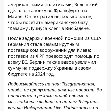
американскими политиками, Зеленский
сделал остановку во Франкфурте-на-
Майне. Он потратил несколько часов,
чтобы
посетить американскую базу
"Казарму Луциуса Клея" в Висбадене.
После задержки военной помощи из США
Германия стала самым крупным
поставщиком вооружений для Киева:
поставки из ФРГ
превосходят помощь
по
всему ЕС. Берлин также вдвое увеличил
сумму на поддержку Украины в своем
бюджете на 2024 год.
Подписывайтесь на наш
Telegram-канал
,
чтобы не пропустить важные новости. За
новостями в режиме онлайн прямо в
мессенджере следите на нашем Telegram-
канале
Информатор Live
. Подписаться на