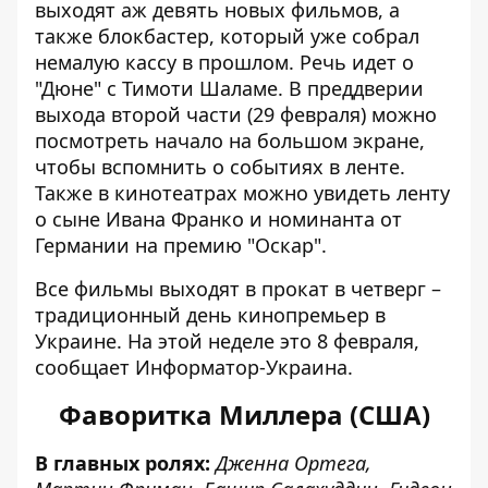
выходят аж девять новых фильмов, а
также блокбастер, который уже собрал
немалую кассу в прошлом. Речь идет о
"Дюне" с
Тимоти Шаламе
. В преддверии
выхода второй части (29 февраля) можно
посмотреть начало на большом экране,
чтобы вспомнить о событиях в ленте.
Также в кинотеатрах можно увидеть ленту
о сыне Ивана Франко и номинанта от
Германии на премию "
Оскар
".
Все фильмы выходят в прокат в четверг –
традиционный день кинопремьер в
Украине. На этой неделе это 8 февраля,
сообщает
Информатор-Украина
.
Фаворитка Миллера (США)
В главных ролях:
Дженна Ортега,