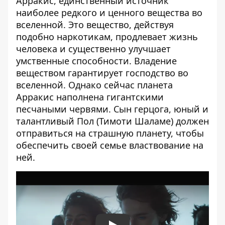
Арракис, единственный источник
наиболее редкого и ценного вещества во
вселенной. Это вещество, действуя
подобно наркотикам, продлевает жизнь
человека и существенно улучшает
умственные способности. Владение
веществом гарантирует господство во
вселенной. Однако сейчас планета
Арракис наполнена гигантскими
песчаными червями. Сын герцога, юный и
талантливый Пол (Тимоти Шаламе) должен
отправиться на страшную планету, чтобы
обеспечить своей семье властвование на
ней.