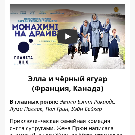
Play
Элла и чёрный ягуар
(Франция, Канада)
В главных ролях:
Эмили Бэтт Рикардс,
Луми Поллак, Пол Грин, Уэйн Бейкер
Приключенческая семейная комедия
снята супругами. Жена Прюн написала