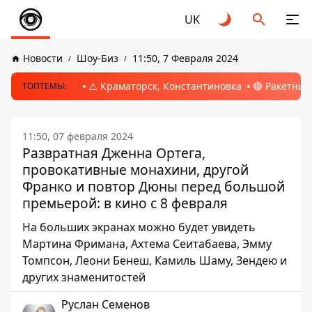
UK
Новости
Шоу-Биз
11:50, 7 Февраля 2024
⚠️ Краматорск, Константиновка
🔴 Ракетный
ТОПТЕМЫ:
11:50, 07 февраля 2024
Развратная Дженна Ортега,
провокативные монахини, другой
Франко и повтор Дюны перед большой
премьерой: в кино с 8 февраля
На больших экранах можно будет увидеть
Мартина Фримана, Ахтема Сеитабаева, Эмму
Томпсон, Леони Бенеш, Камиль Шаму, Зендею и
других знаменитостей
Руслан Семенов