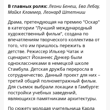
В главных ролях:
Леони Бенеш, Ева Лебау,
Майкл Кламмер, Леонард Штетниш
Драма, претендующая на премию "Оскар"
в категории "Лучший международный
художественный фильм", создана по
впечатлениям творческого коллектива от
того, что им пришлось пережить в
детстве. Режиссер Илькер Чатак и
сценарист Йоханнес Дункер были
одноклассниками в немецкой школе
Стамбула. Детская дружба переросла в
сотрудничество. Данный проект для них –
третий общий полнометражный фильм.
Для съемок выбрали локации в Гамбурге:
постройки учебных заведений,
являющихся памятниками архитектуры.
По сюжету молодая учительница Карла