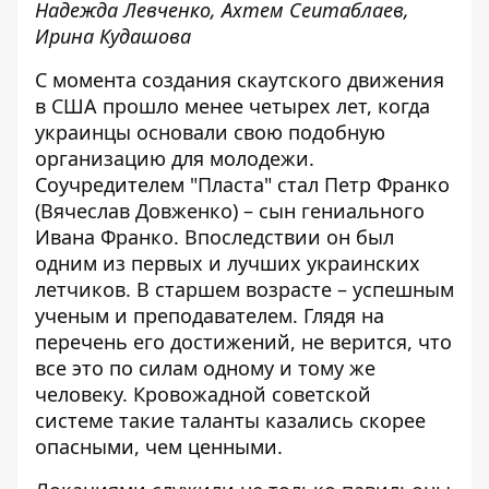
Надежда Левченко, Ахтем Сеитаблаев,
Ирина Кудашова
С момента создания скаутского движения
в США прошло менее четырех лет, когда
украинцы основали свою подобную
организацию для молодежи.
Соучредителем "Пласта" стал Петр Франко
(Вячеслав Довженко) – сын гениального
Ивана Франко. Впоследствии он был
одним из первых и лучших украинских
летчиков. В старшем возрасте – успешным
ученым и преподавателем. Глядя на
перечень его достижений, не верится, что
все это по силам одному и тому же
человеку. Кровожадной советской
системе такие таланты казались скорее
опасными, чем ценными.